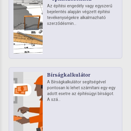
Az építési engedély vagy egyszerű
bejelentés alapján végzett építési
tevékenységekre alkalmazható
szerződésmin...
Bírságkalkulátor
A Bírságkalkulátor segítségével
pontosan ki lehet számítani egy-egy
adott esetre az építésügyi bírságot.
A szá...