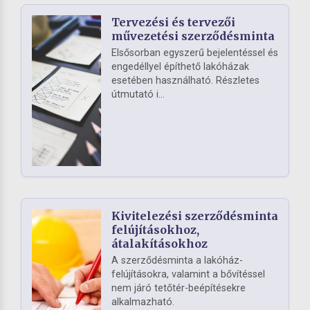
Tervezési és tervezői
művezetési szerződésminta
Elsősorban egyszerű bejelentéssel és
engedéllyel építhető lakóházak
esetében használható. Részletes
útmutató i...
Kivitelezési szerződésminta
felújításokhoz,
átalakításokhoz
A szerződésminta a lakóház-
felújításokra, valamint a bővítéssel
nem járó tetőtér-beépítésekre
alkalmazható.