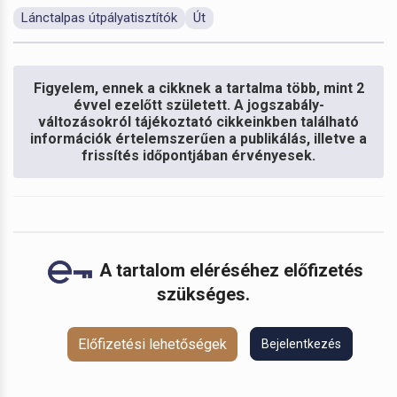
Lánctalpas útpályatisztítók
Út
Figyelem, ennek a cikknek a tartalma több, mint 2
évvel ezelőtt született. A jogszabály-
változásokról tájékoztató cikkeinkben található
információk értelemszerűen a publikálás, illetve a
frissítés időpontjában érvényesek.
A tartalom eléréséhez előfizetés
szükséges.
Előfizetési lehetőségek
Bejelentkezés