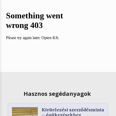
Hasznos segédanyagok
Kivitelezési szerződésminta
– építkezésekhez