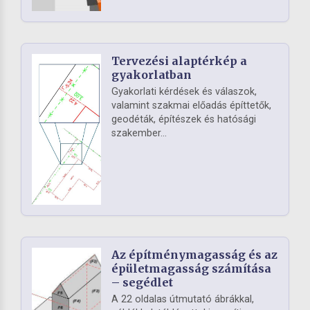
Tervezési alaptérkép a
gyakorlatban
Gyakorlati kérdések és válaszok,
valamint szakmai előadás építtetők,
geodéták, építészek és hatósági
szakember...
Az építménymagasság és az
épületmagasság számítása
– segédlet
A 22 oldalas útmutató ábrákkal,