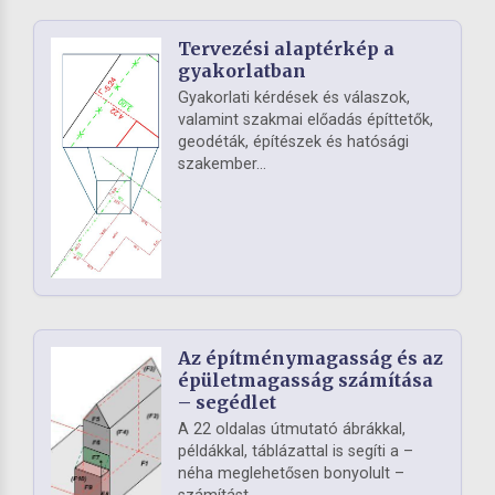
Tervezési alaptérkép a
gyakorlatban
Gyakorlati kérdések és válaszok,
valamint szakmai előadás építtetők,
geodéták, építészek és hatósági
szakember...
Az építménymagasság és az
épületmagasság számítása
– segédlet
A 22 oldalas útmutató ábrákkal,
példákkal, táblázattal is segíti a –
néha meglehetősen bonyolult –