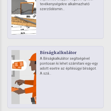
tevékenységekre alkalmazható
szerződésmin...
Bírságkalkulátor
A Bírságkalkulátor segítségével
pontosan ki lehet számítani egy-egy
adott esetre az építésügyi bírságot.
A szá...