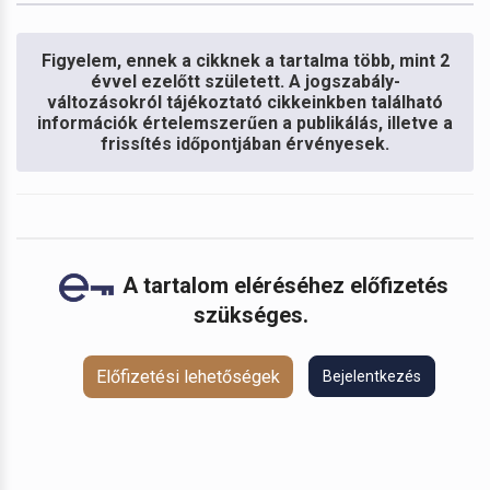
Figyelem, ennek a cikknek a tartalma több, mint 2
évvel ezelőtt született. A jogszabály-
változásokról tájékoztató cikkeinkben található
információk értelemszerűen a publikálás, illetve a
frissítés időpontjában érvényesek.
A tartalom eléréséhez előfizetés
szükséges.
Előfizetési lehetőségek
Bejelentkezés