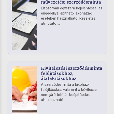
művezetési szerződésminta
Elsősorban egyszerű bejelentéssel és
engedéllyel építhető lakóházak
esetében használható. Részletes
útmutató i...
Kivitelezési szerződésminta
felújításokhoz,
átalakításokhoz
A szerződésminta a lakóház-
felújításokra, valamint a bővítéssel
nem járó tetőtér-beépítésekre
alkalmazható.