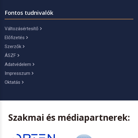
Fontos tudnivalók
Változásértesítő
Előfizetés
Szerzők
ÁSZF
Adatvédelem
Impresszum
Oktatás
Szakmai és médiapartnerek: