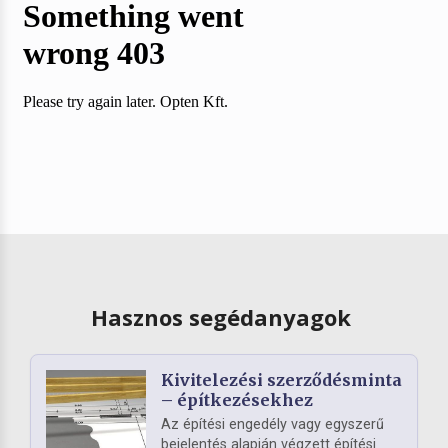
Hasznos segédanyagok
Kivitelezési szerződésminta
– építkezésekhez
Az építési engedély vagy egyszerű
bejelentés alapján végzett építési