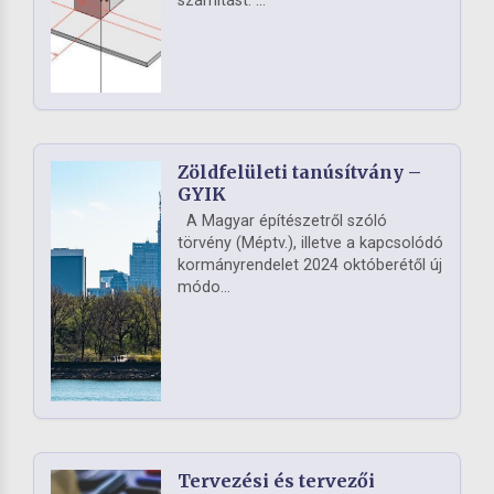
számítást. ...
Zöldfelületi tanúsítvány –
GYIK
A Magyar építészetről szóló
törvény (Méptv.), illetve a kapcsolódó
kormányrendelet 2024 októberétől új
módo...
Tervezési és tervezői