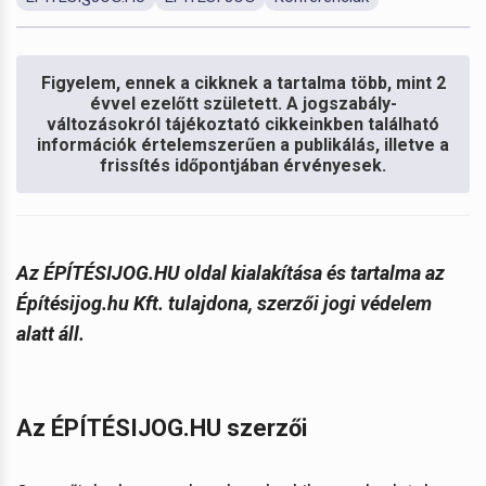
Figyelem, ennek a cikknek a tartalma több, mint 2
évvel ezelőtt született. A jogszabály-
változásokról tájékoztató cikkeinkben található
információk értelemszerűen a publikálás, illetve a
frissítés időpontjában érvényesek.
Az ÉPÍTÉSIJOG.HU oldal kialakítása és tartalma az
Építésijog.hu Kft. tulajdona, szerzői jogi védelem
alatt áll.
Az ÉPÍTÉSIJOG.HU szerzői