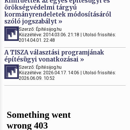
Kihirdették az egyes építésügyi és
örökségvédelmi tárgyú
kormányrendeletek módosításáról
szóló jogszabályt »
Szerző: Építésijog.hu
Közzétéve: 2014.03.06. 21:18 | Utolsó frissítés:
2014.04.01. 22:48
A TISZA választási programjának
építésügyi vonatkozásai »
Szerző: Építésijog.hu
Közzétéve: 2026.04.17. 14:06 | Utolsó frissítés:
2026.06.09. 10:52