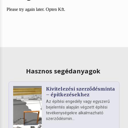
Hasznos segédanyagok
Kivitelezési szerződésminta
– építkezésekhez
Az építési engedély vagy egyszerű
bejelentés alapján végzett építési
tevékenységekre alkalmazható
szerződésmin...