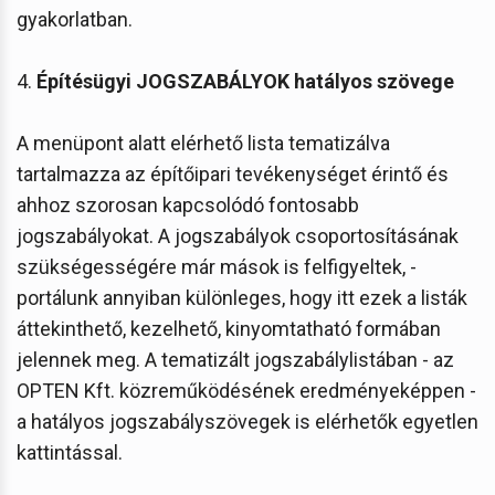
gyakorlatban.
4.
Építésügyi JOGSZABÁLYOK hatályos szövege
A menüpont alatt elérhető lista tematizálva
tartalmazza az építőipari tevékenységet érintő és
ahhoz szorosan kapcsolódó fontosabb
jogszabályokat. A jogszabályok csoportosításának
szükségességére már mások is felfigyeltek, -
portálunk annyiban különleges, hogy itt ezek a listák
áttekinthető, kezelhető, kinyomtatható formában
jelennek meg. A tematizált jogszabálylistában - az
OPTEN Kft. közreműködésének eredményeképpen -
a hatályos jogszabályszövegek is elérhetők egyetlen
kattintással.