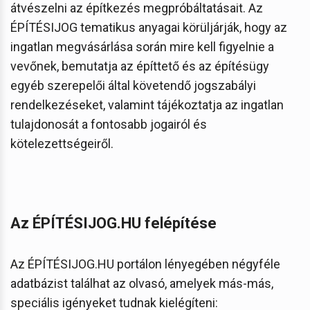
átvészelni az építkezés megpróbáltatásait. Az
ÉPÍTÉSIJOG tematikus anyagai körüljárják, hogy az
ingatlan megvásárlása során mire kell figyelnie a
vevőnek, bemutatja az építtető és az építésügy
egyéb szerepelői által követendő jogszabályi
rendelkezéseket, valamint tájékoztatja az ingatlan
tulajdonosát a fontosabb jogairól és
kötelezettségeiről.
Az ÉPÍTÉSIJOG.HU felépítése
Az ÉPÍTÉSIJOG.HU portálon lényegében négyféle
adatbázist találhat az olvasó, amelyek más-más,
speciális igényeket tudnak kielégíteni: