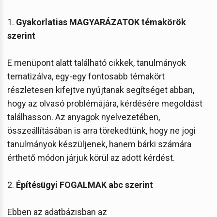
1.
Gyakorlatias MAGYARÁZATOK témakörök
szerint
E menüpont alatt található cikkek, tanulmányok
tematizálva, egy-egy fontosabb témakört
részletesen kifejtve nyújtanak segítséget abban,
hogy az olvasó problémájára, kérdésére megoldást
találhasson. Az anyagok nyelvezetében,
összeállításában is arra törekedtünk, hogy ne jogi
tanulmányok készüljenek, hanem bárki számára
érthető módon járjuk körül az adott kérdést.
2.
Építésügyi FOGALMAK abc szerint
Ebben az adatbázisban az