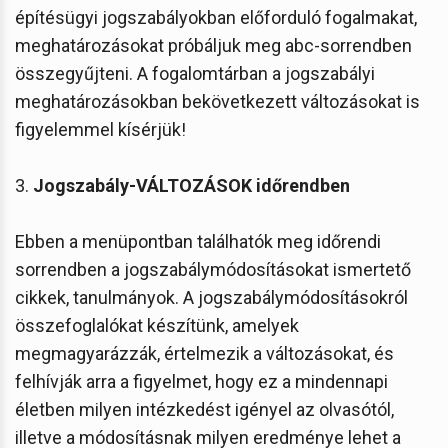
építésügyi jogszabályokban előforduló fogalmakat,
meghatározásokat próbáljuk meg abc-sorrendben
összegyűjteni. A fogalomtárban a jogszabályi
meghatározásokban bekövetkezett változásokat is
figyelemmel kísérjük!
3.
Jogszabály-VÁLTOZÁSOK időrendben
Ebben a menüpontban találhatók meg időrendi
sorrendben a jogszabálymódosításokat ismertető
cikkek, tanulmányok. A jogszabálymódosításokról
összefoglalókat készítünk, amelyek
megmagyarázzák, értelmezik a változásokat, és
felhívják arra a figyelmet, hogy ez a mindennapi
életben milyen intézkedést igényel az olvasótól,
illetve a módosításnak milyen eredménye lehet a