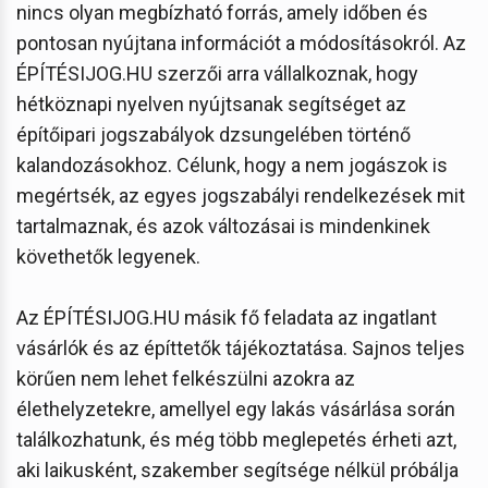
nincs olyan megbízható forrás, amely időben és
pontosan nyújtana információt a módosításokról. Az
ÉPÍTÉSIJOG.HU szerzői arra vállalkoznak, hogy
hétköznapi nyelven nyújtsanak segítséget az
építőipari jogszabályok dzsungelében történő
kalandozásokhoz. Célunk, hogy a nem jogászok is
megértsék, az egyes jogszabályi rendelkezések mit
tartalmaznak, és azok változásai is mindenkinek
követhetők legyenek.
Az ÉPÍTÉSIJOG.HU másik fő feladata az ingatlant
vásárlók és az építtetők tájékoztatása. Sajnos teljes
körűen nem lehet felkészülni azokra az
élethelyzetekre, amellyel egy lakás vásárlása során
találkozhatunk, és még több meglepetés érheti azt,
aki laikusként, szakember segítsége nélkül próbálja