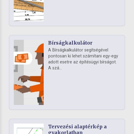
Bírságkalkulátor
A Bírságkalkulátor segítségével
pontosan ki lehet számítani egy-egy
adott esetre az építésügyi bírságot.
A szá...
Tervezési alaptérkép a
gyakorlatban