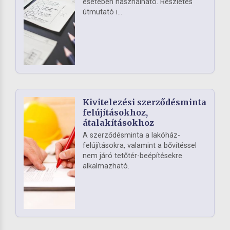
esetében használható. Részletes
útmutató i...
Kivitelezési szerződésminta
felújításokhoz,
átalakításokhoz
A szerződésminta a lakóház-
felújításokra, valamint a bővítéssel
nem járó tetőtér-beépítésekre
alkalmazható.