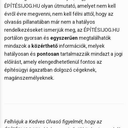
ÉPÍTÉSIJOG.HU olyan útmutató, amelyet nem kell
évről évre megvenni, nem kell félni attól, hogy az
olvasás pillanatában már nem a hatályos
rendelkezéseket ismerjük meg, az ÉPÍTÉSIJOG.HU
portálon gyorsan és
egyszerűen
megtalálhatók
mindazok a
közérthető
információk, melyek
hatályosan és
pontosan
tartalmazzák mindazt a jogi
előírást, amely elengedhetetlenül fontos az
építésügyi ágazatban dolgozó cégeknek,
magánszemélyeknek.
Felhívjuk a Kedves Olvasó figyelmét, hogy az