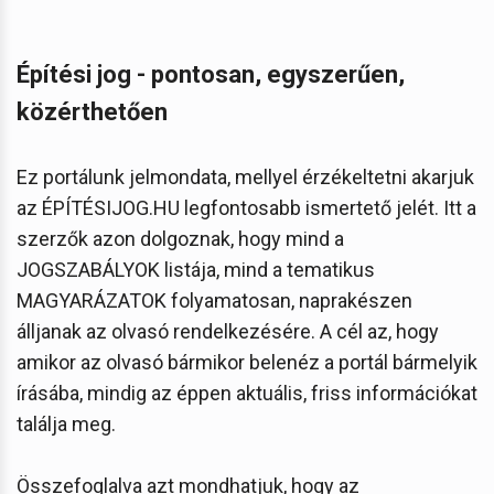
Építési jog - pontosan, egyszerűen,
közérthetően
Ez portálunk jelmondata, mellyel érzékeltetni akarjuk
az ÉPÍTÉSIJOG.HU legfontosabb ismertető jelét. Itt a
szerzők azon dolgoznak, hogy mind a
JOGSZABÁLYOK listája, mind a tematikus
MAGYARÁZATOK folyamatosan, naprakészen
álljanak az olvasó rendelkezésére. A cél az, hogy
amikor az olvasó bármikor belenéz a portál bármelyik
írásába, mindig az éppen aktuális, friss információkat
találja meg.
Összefoglalva azt mondhatjuk, hogy az