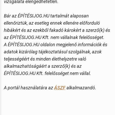
vizsgálata elengedhetetlen.
Bár az ÉPÍTÉSIJOG.HU tartalmát alaposan
ellenőriztük, az esetleg ennek ellenére előforduló
hibákért és az ezekből fakadó károkért a szerző(k) és
az ÉPÍTÉSIJOG.HU Kft. nem vállalnak felelősséget.
A ÉPÍTÉSIJOG.HU oldalon megjelenő információk és
adatok kizárólag tájékoztatásul szolgálnak, azok
teljességéért és minden élethelyzetre való
alkalmazhatóságáért a szerző(k) és az
ÉPÍTÉSIJOG.HU Kft. felelősséget nem vállal.
A portál használatára az
ÁSZF
alkalmazandó.