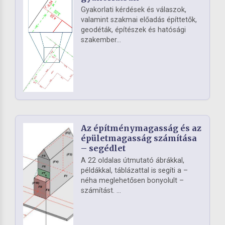
Gyakorlati kérdések és válaszok,
valamint szakmai előadás építtetők,
geodéták, építészek és hatósági
szakember...
Az építménymagasság és az
épületmagasság számítása
– segédlet
A 22 oldalas útmutató ábrákkal,
példákkal, táblázattal is segíti a –
néha meglehetősen bonyolult –
számítást. ...