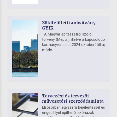
Zöldfelületi tanúsítvány –
GYIK
A Magyar építészetről szóló
törvény (Méptv.), illetve a kapcsolódó
kormányrendelet 2024 októberétől új
módo...
Tervezési és tervezői
művezetési szerződésminta
Elsősorban egyszerű bejelentéssel és
engedéllyel építhető lakóházak