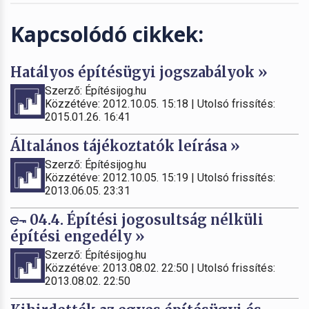
Kapcsolódó cikkek:
Hatályos építésügyi jogszabályok »
Szerző: Építésijog.hu
Közzétéve: 2012.10.05. 15:18 | Utolsó frissítés:
2015.01.26. 16:41
Általános tájékoztatók leírása »
Szerző: Építésijog.hu
Közzétéve: 2012.10.05. 15:19 | Utolsó frissítés:
2013.06.05. 23:31
04.4. Építési jogosultság nélküli
építési engedély »
Szerző: Építésijog.hu
Közzétéve: 2013.08.02. 22:50 | Utolsó frissítés:
2013.08.02. 22:50