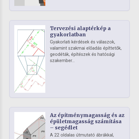
Tervezési alaptérkép a
gyakorlatban
Gyakorlati kérdések és válaszok,
valamint szakmai előadás építtetők,
geodéták, építészek és hatósági
szakember...
Az építménymagasság és az
épületmagasság számítása
– segédlet
A 22 oldalas útmutató ábrákkal,