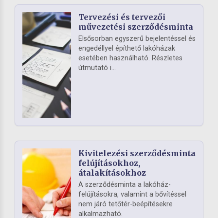
Tervezési és tervezői
művezetési szerződésminta
Elsősorban egyszerű bejelentéssel és
engedéllyel építhető lakóházak
esetében használható. Részletes
útmutató i...
Kivitelezési szerződésminta
felújításokhoz,
átalakításokhoz
A szerződésminta a lakóház-
felújításokra, valamint a bővítéssel
nem járó tetőtér-beépítésekre
alkalmazható.