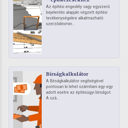
Az építési engedély vagy egyszerű
bejelentés alapján végzett építési
tevékenységekre alkalmazható
szerződésmin...
Bírságkalkulátor
A Bírságkalkulátor segítségével
pontosan ki lehet számítani egy-egy
adott esetre az építésügyi bírságot.
A szá...