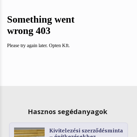
Hasznos segédanyagok
Kivitelezési szerződésminta
– építkezésekhez