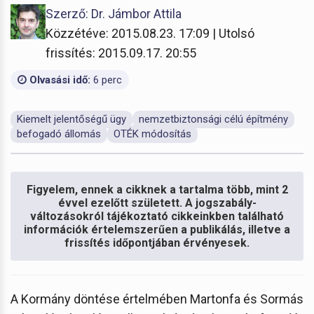
Szerző: Dr. Jámbor Attila
Közzétéve: 2015.08.23. 17:09 | Utolsó
frissítés: 2015.09.17. 20:55
Olvasási idő:
6 perc
Kiemelt jelentőségű ügy
nemzetbiztonsági célú építmény
befogadó állomás
OTÉK módosítás
Figyelem, ennek a cikknek a tartalma több, mint 2
évvel ezelőtt született. A jogszabály-
változásokról tájékoztató cikkeinkben található
információk értelemszerűen a publikálás, illetve a
frissítés időpontjában érvényesek.
A Kormány döntése értelmében Martonfa és Sormás