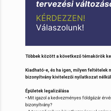
Többek között a következő témakörök ke
Kiadható-e, és ha igen, milyen feltételek 
bizonyítvány kivitelezői nyilatkozat nélkü
Épületek legalizálása
• Mit igazol a kedvezményes földgázár érv
bizonyítvány?