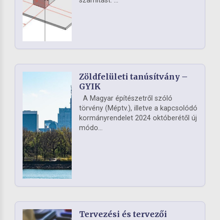
számítást. ...
Zöldfelületi tanúsítvány –
GYIK
A Magyar építészetről szóló
törvény (Méptv.), illetve a kapcsolódó
kormányrendelet 2024 októberétől új
módo...
Tervezési és tervezői