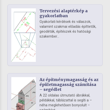
Tervezési alaptérkép a
gyakorlatban
Gyakorlati kérdések és válaszok,
valamint szakmai előadás építtetők,
geodéták, építészek és hatósági
szakember...
Az építménymagasság és az
épületmagasság számítása
– segédlet
A 22 oldalas útmutató ábrákkal,
példákkal, táblázattal is segíti a –
néha meglehetősen bonyolult –