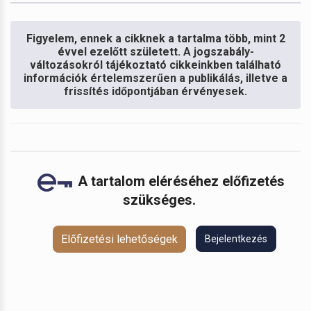
Figyelem, ennek a cikknek a tartalma több, mint 2
évvel ezelőtt született. A jogszabály-
változásokról tájékoztató cikkeinkben található
információk értelemszerűen a publikálás, illetve a
frissítés időpontjában érvényesek.
A tartalom eléréséhez előfizetés
szükséges.
Előfizetési lehetőségek
Bejelentkezés