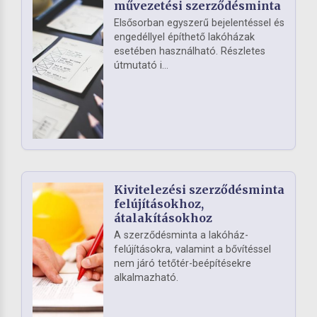
művezetési szerződésminta
Elsősorban egyszerű bejelentéssel és
engedéllyel építhető lakóházak
esetében használható. Részletes
útmutató i...
Kivitelezési szerződésminta
felújításokhoz,
átalakításokhoz
A szerződésminta a lakóház-
felújításokra, valamint a bővítéssel
nem járó tetőtér-beépítésekre
alkalmazható.