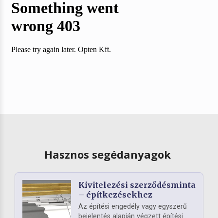
Hasznos segédanyagok
Kivitelezési szerződésminta
– építkezésekhez
Az építési engedély vagy egyszerű
bejelentés alapján végzett építési