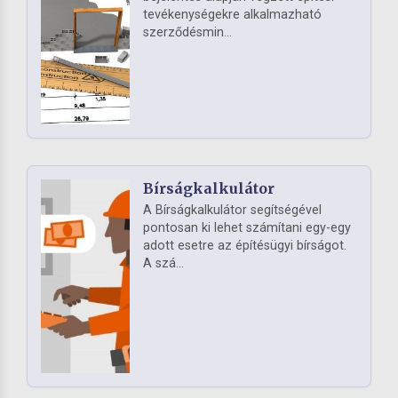
tevékenységekre alkalmazható
szerződésmin...
Bírságkalkulátor
A Bírságkalkulátor segítségével
pontosan ki lehet számítani egy-egy
adott esetre az építésügyi bírságot.
A szá...