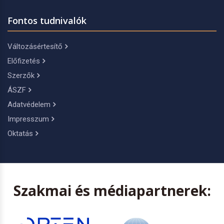
Fontos tudnivalók
Változásértesítő
Előfizetés
Szerzők
ÁSZF
Adatvédelem
Impresszum
Oktatás
Szakmai és médiapartnerek: