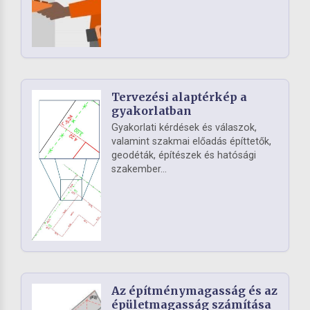
Tervezési alaptérkép a
gyakorlatban
Gyakorlati kérdések és válaszok,
valamint szakmai előadás építtetők,
geodéták, építészek és hatósági
szakember...
Az építménymagasság és az
épületmagasság számítása