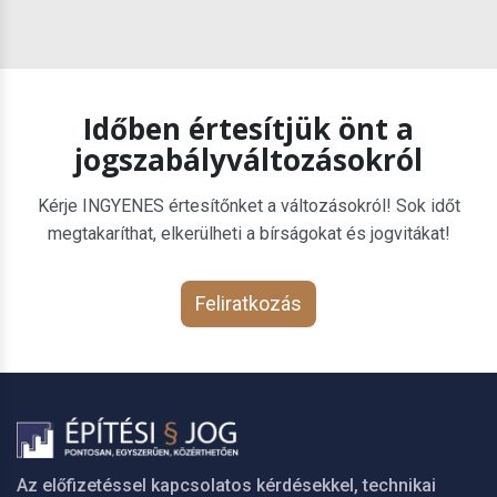
Időben értesítjük önt a
jogszabályváltozásokról
Kérje INGYENES értesítőnket a változásokról! Sok időt
megtakaríthat, elkerülheti a bírságokat és jogvitákat!
Feliratkozás
Az előfizetéssel kapcsolatos kérdésekkel, technikai