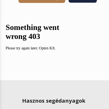
Hasznos segédanyagok