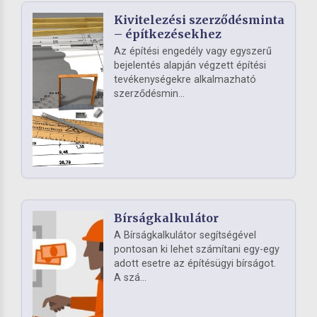
Kivitelezési szerződésminta
– építkezésekhez
Az építési engedély vagy egyszerű
bejelentés alapján végzett építési
tevékenységekre alkalmazható
szerződésmin...
Bírságkalkulátor
A Bírságkalkulátor segítségével
pontosan ki lehet számítani egy-egy
adott esetre az építésügyi bírságot.
A szá...