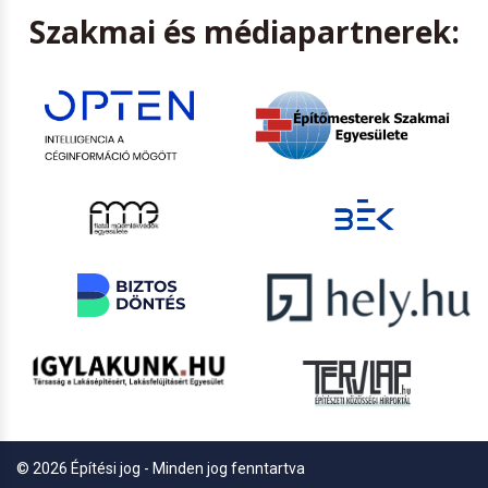
Szakmai és médiapartnerek:
© 2026 Építési jog - Minden jog fenntartva