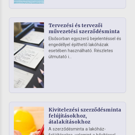
Tervezési és tervezői
művezetési szerződésminta
Elsősorban egyszerű bejelentéssel és
engedéllyel építhető lakóházak
esetében használható. Részletes
útmutató i...
Kivitelezési szerződésminta
felújításokhoz,
átalakításokhoz
A szerződésminta a lakóház-