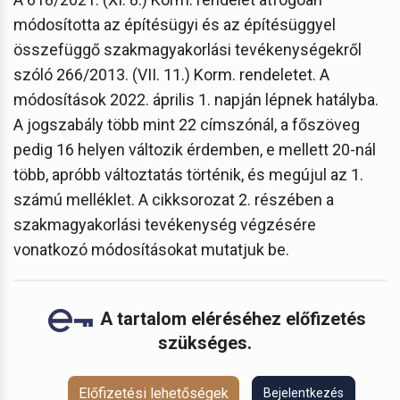
módosította az építésügyi és az építésüggyel
összefüggő szakmagyakorlási tevékenységekről
szóló 266/2013. (VII. 11.) Korm. rendeletet. A
módosítások 2022. április 1. napján lépnek hatályba.
A jogszabály több mint 22 címszónál, a főszöveg
pedig 16 helyen változik érdemben, e mellett 20-nál
több, apróbb változtatás történik, és megújul az 1.
számú melléklet. A cikksorozat 2. részében a
szakmagyakorlási tevékenység végzésére
vonatkozó módosításokat mutatjuk be.
A tartalom eléréséhez előfizetés
szükséges.
Előfizetési lehetőségek
Bejelentkezés