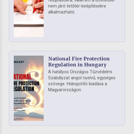
felújításokra, valamint a bővítéssel
nem járó tetőtér-beépítésekre
alkalmazható.
National Fire Protection
Regulation in Hungary
A hatályos Országos Tűzvédelmi
Szabályzat angol nyelvű, egységes
szövege. Hiánypótló kiadása a
Magyarországon