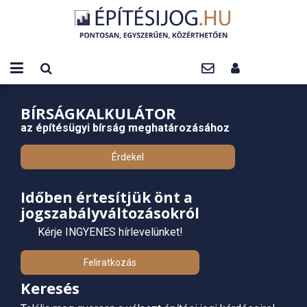
BÍRSÁGKALKULÁTOR
az építésügyi bírság meghatározásához
Érdekel
Időben értesítjük önt a
jogszabályváltozásokról
Kérje INGYENES hírlevelünket!
Feliratkozás
Keresés