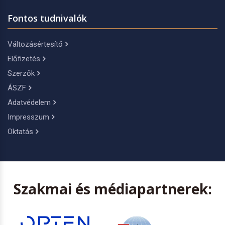
Fontos tudnivalók
Változásértesítő
Előfizetés
Szerzők
ÁSZF
Adatvédelem
Impresszum
Oktatás
Szakmai és médiapartnerek: