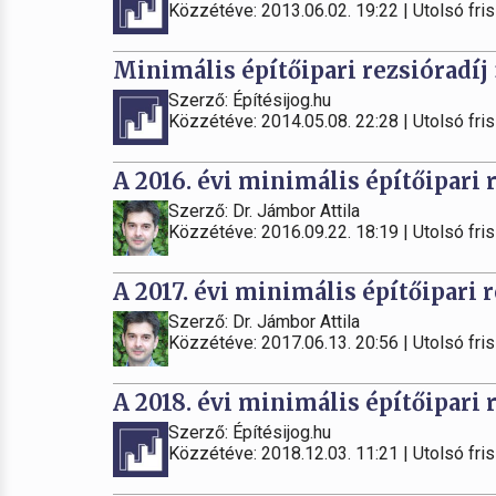
Közzétéve: 2013.06.02. 19:22 | Utolsó fris
Minimális építőipari rezsióradíj
Szerző: Építésijog.hu
Közzétéve: 2014.05.08. 22:28 | Utolsó fris
A 2016. évi minimális építőipari r
Szerző: Dr. Jámbor Attila
Közzétéve: 2016.09.22. 18:19 | Utolsó fris
A 2017. évi minimális építőipari r
Szerző: Dr. Jámbor Attila
Közzétéve: 2017.06.13. 20:56 | Utolsó fris
A 2018. évi minimális építőipari r
Szerző: Építésijog.hu
Közzétéve: 2018.12.03. 11:21 | Utolsó fris