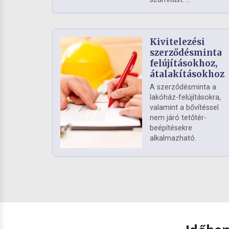
Kivitelezési
szerződésminta
felújításokhoz,
átalakításokhoz
A szerződésminta a
lakóház-felújításokra,
valamint a bővítéssel
nem járó tetőtér-
beépítésekre
alkalmazható.