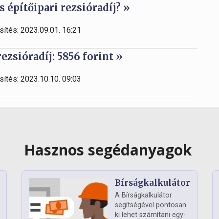
 építőipari rezsióradíj? »
sítés: 2023.09.01. 16:21
ezsióradíj: 5856 forint »
sítés: 2023.10.10. 09:03
Hasznos segédanyagok
Bírságkalkulátor
A Bírságkalkulátor
segítségével pontosan
ki lehet számítani egy-