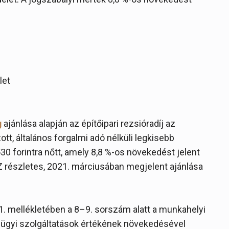
let
g
ajánlása alapján az építőipari rezsióradíj az
ott, általános forgalmi adó nélküli legkisebb
530 forintra nőtt, amely 8,8 %-os növekedést jelent
Z részletes, 2021. márciusában megjelent ajánlása
 1. mellékletében a 8–9. sorszám alatt a munkahelyi
gügyi szolgáltatások értékének növekedésével