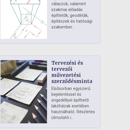
válaszok, valamint
szakmai előadás
építtetők, geodéták,
építészek és hatósági
szakember...
Tervezési és
tervezői
művezetési
szerződésminta
Elsősorban egyszerű
bejelentéssel és
engedéllyel építhető
lakóházak esetében
használható. Részletes
útmutató i...