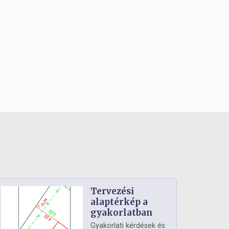
Tervezési
alaptérkép a
gyakorlatban
Gyakorlati kérdések és