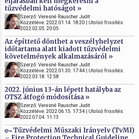
eljárásban kell megkeresni a
tűzvédelmi hatóságot »
Szerző: Veresné Rauscher Judit
Közzétéve: 2022.01.14. 18:20 | Utolsó frissítés:
2022.02.05. 20:05
Az építtető dönthet a veszélyhelyzet
időtartama alatt kiadott tűzvédelmi
követelmények alkalmazásáról »
Szerző: Veresné Rauscher Judit
Közzétéve: 2022.01.30. 17:44 | Utolsó frissítés:
2022.03.18. 12:58
2022. június 13-án lépett hatályba az
OTSZ átfogó módosítása »
Szerző: Veresné Rauscher Judit
Közzétéve: 2022.06.15. 17:34 | Utolsó frissítés:
2022.07.04. 11:13
Tűzvédelmi Műszaki Irányelv (TvMI)
– Fire Protection Technical Guideline