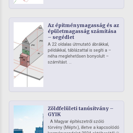
Az építménymagasság és az
épületmagasság számítása
– segédlet
A 22 oldalas útmutató ábrákkal,
példákkal, táblázattal is segíti a –
néha meglehetősen bonyolult –
számítást. ...
Zöldfelületi tanúsítvány –
GYIK
A Magyar építészetről szóló
törvény (Méptv.), illetve a kapcsolódó