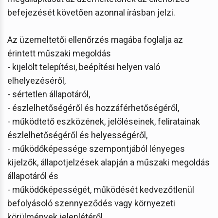
befejezését követően azonnal írásban jelzi.
Az üzemeltetői ellenőrzés magába foglalja az
érintett műszaki megoldás
- kijelölt telepítési, beépítési helyen való
elhelyezéséről,
- sértetlen állapotáról,
- észlelhetőségéről és hozzáférhetőségéről,
- működtető eszközének, jelöléseinek, feliratainak
észlelhetőségéről és helyességéről,
- működőképessége szempontjából lényeges
kijelzők, állapotjelzések alapján a műszaki megoldás
állapotáról és
- működőképességét, működését kedvezőtlenül
befolyásoló szennyeződés vagy környezeti
körülmények jelenlétéről