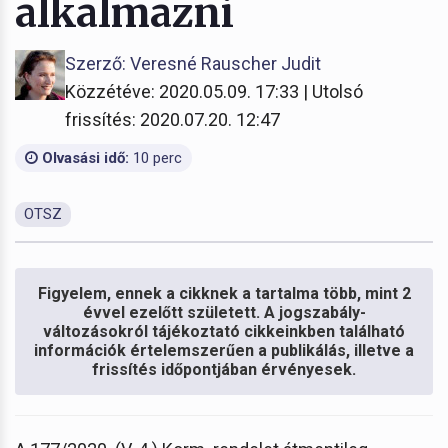
alkalmazni
Szerző: Veresné Rauscher Judit
Közzétéve: 2020.05.09. 17:33 | Utolsó
frissítés: 2020.07.20. 12:47
Olvasási idő:
10 perc
OTSZ
Figyelem, ennek a cikknek a tartalma több, mint 2
évvel ezelőtt született. A jogszabály-
változásokról tájékoztató cikkeinkben található
információk értelemszerűen a publikálás, illetve a
frissítés időpontjában érvényesek.