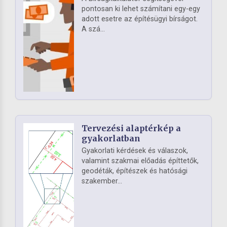
pontosan ki lehet számítani egy-egy
adott esetre az építésügyi bírságot.
A szá...
Tervezési alaptérkép a
gyakorlatban
Gyakorlati kérdések és válaszok,
valamint szakmai előadás építtetők,
geodéták, építészek és hatósági
szakember...