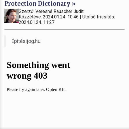
Protection Dictionary »
Szerző: Veresné Rauscher Judit
Közzétéve: 2024.01.24. 10:46 | Utolsó frissítés:
2024.01.24. 11:27
Építésijog.hu