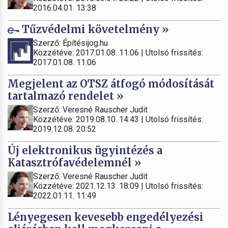
2016.04.01. 13:38
Tűzvédelmi követelmény »
Szerző: Építésijog.hu
Közzétéve: 2017.01.08. 11:06 | Utolsó frissítés:
2017.01.08. 11:06
Megjelent az OTSZ átfogó módosítását
tartalmazó rendelet »
Szerző: Veresné Rauscher Judit
Közzétéve: 2019.08.10. 14:43 | Utolsó frissítés:
2019.12.08. 20:52
Új elektronikus ügyintézés a
Katasztrófavédelemnél »
Szerző: Veresné Rauscher Judit
Közzétéve: 2021.12.13. 18:09 | Utolsó frissítés:
2022.01.11. 11:49
Lényegesen kevesebb engedélyezési