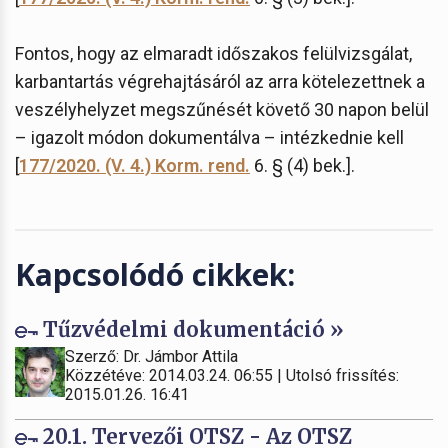
Fontos, hogy az elmaradt időszakos felülvizsgálat,
karbantartás végrehajtásáról az arra kötelezettnek a
veszélyhelyzet megszűnését követő 30 napon belül
– igazolt módon dokumentálva – intézkednie kell
[
177/2020. (V. 4.) Korm. rend.
6. § (4) bek.].
Kapcsolódó cikkek:
Tűzvédelmi dokumentáció »
Szerző: Dr. Jámbor Attila
Közzétéve: 2014.03.24. 06:55 | Utolsó frissítés:
2015.01.26. 16:41
20.1. Tervezői OTSZ - Az OTSZ