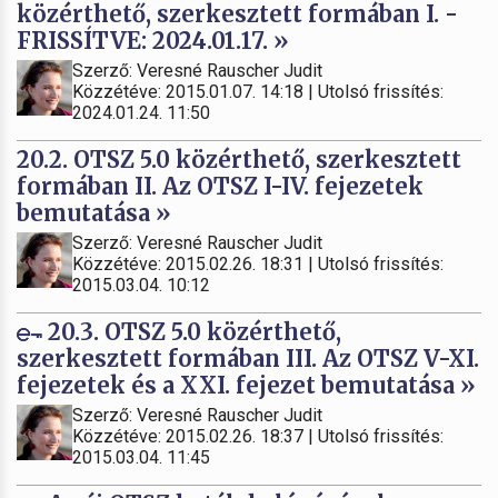
közérthető, szerkesztett formában I. -
FRISSÍTVE: 2024.01.17. »
Szerző: Veresné Rauscher Judit
Közzétéve: 2015.01.07. 14:18 | Utolsó frissítés:
2024.01.24. 11:50
20.2. OTSZ 5.0 közérthető, szerkesztett
formában II. Az OTSZ I-IV. fejezetek
bemutatása »
Szerző: Veresné Rauscher Judit
Közzétéve: 2015.02.26. 18:31 | Utolsó frissítés:
2015.03.04. 10:12
20.3. OTSZ 5.0 közérthető,
szerkesztett formában III. Az OTSZ V-XI.
fejezetek és a XXI. fejezet bemutatása »
Szerző: Veresné Rauscher Judit
Közzétéve: 2015.02.26. 18:37 | Utolsó frissítés:
2015.03.04. 11:45