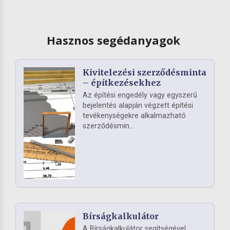
Hasznos segédanyagok
Kivitelezési szerződésminta
– építkezésekhez
Az építési engedély vagy egyszerű
bejelentés alapján végzett építési
tevékenységekre alkalmazható
szerződésmin...
Bírságkalkulátor
A Bírságkalkulátor segítségével