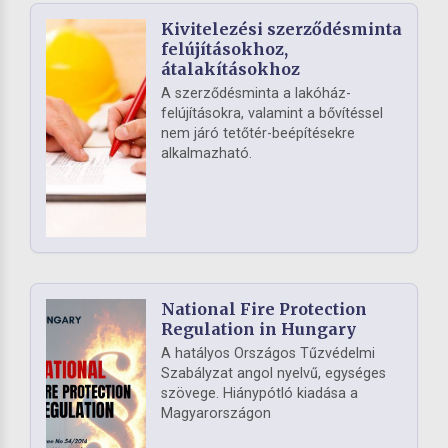
Kivitelezési szerződésminta
felújításokhoz,
átalakításokhoz
A szerződésminta a lakóház-
felújításokra, valamint a bővítéssel
nem járó tetőtér-beépítésekre
alkalmazható.
National Fire Protection
Regulation in Hungary
A hatályos Országos Tűzvédelmi
Szabályzat angol nyelvű, egységes
szövege. Hiánypótló kiadása a
Magyarországon