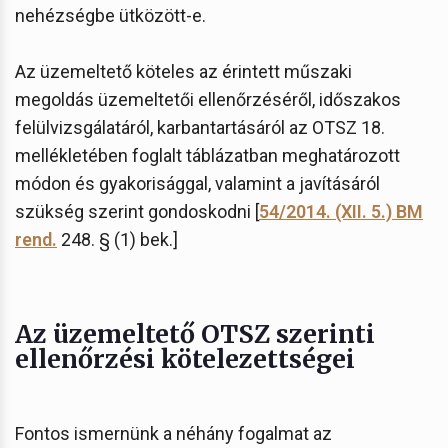
nehézségbe ütközött-e.
Az üzemeltető köteles az érintett műszaki
megoldás üzemeltetői ellenőrzéséről, időszakos
felülvizsgálatáról, karbantartásáról az OTSZ 18.
mellékletében foglalt táblázatban meghatározott
módon és gyakorisággal, valamint a javításáról
szükség szerint gondoskodni [
54/2014. (XII. 5.) BM
rend.
248. § (1) bek.]
Az üzemeltető OTSZ szerinti
ellenőrzési kötelezettségei
Fontos ismernünk a néhány fogalmat az