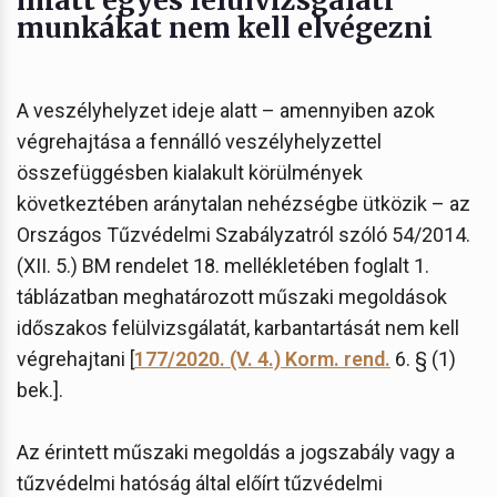
munkákat nem kell elvégezni
A veszélyhelyzet ideje alatt – amennyiben azok
végrehajtása a fennálló veszélyhelyzettel
összefüggésben kialakult körülmények
következtében aránytalan nehézségbe ütközik – az
Országos Tűzvédelmi Szabályzatról szóló 54/2014.
(XII. 5.) BM rendelet 18. mellékletében foglalt 1.
táblázatban meghatározott műszaki megoldások
időszakos felülvizsgálatát, karbantartását nem kell
végrehajtani [
177/2020. (V. 4.) Korm. rend.
6. § (1)
bek.].
Az érintett műszaki megoldás a jogszabály vagy a
tűzvédelmi hatóság által előírt tűzvédelmi