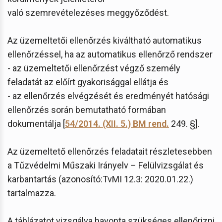
való szemrevételezéses meggyőződést.
Az üzemeltetői ellenőrzés kiváltható automatikus
ellenőrzéssel, ha az automatikus ellenőrző rendszer
- az üzemeltetői ellenőrzést végző személy
feladatát az előírt gyakorisággal ellátja és
- az ellenőrzés elvégzését és eredményét hatósági
ellenőrzés során bemutatható formában
dokumentálja [
54/2014. (XII. 5.) BM rend.
249. §].
Az üzemeltető ellenőrzés feladatait részletesebben
a Tűzvédelmi Műszaki Irányelv – Felülvizsgálat és
karbantartás (azonosító:TvMI 12.3: 2020.01.22.)
tartalmazza.
A táblázatot vizsgálva havonta szükséges ellenőrizni