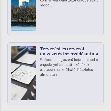
kormányrendelet 2024 októberétől új
módo...
Tervezési és tervezői
művezetési szerződésminta
Elsősorban egyszerű bejelentéssel és
engedéllyel építhető lakóházak
esetében használható. Részletes
útmutató i...