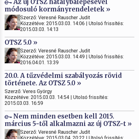
Az új OTSZ hatálybalépésével
módosuló kormányrendeletek »
Szerző: Veresné Rauscher Judit
Közzétéve: 2015.03.03. 14:06 | Utolsó frissítés:
2015.03.03. 14:13
OTSZ 5.0 »
Szerző: Veresné Rauscher Judit
Közzétéve: 2015.03.03. 14:49 | Utolsó frissítés:
2016.04.01. 13:39
20.0. A tűzvédelmi szabályozás rövid
története. Az OTSZ 5.0 »
Szerző: Veres György
Közzétéve: 2015.03.03. 14:54 | Utolsó frissítés:
2015.03.03. 16:59
Nem minden esetben kell 2015.
március 5-től alkalmazni az új OTSZ-t »
Szerző: Veresné Rauscher Judit
Közzétéve: 2015.03.04. 20:22 | Utolsó frissítés: