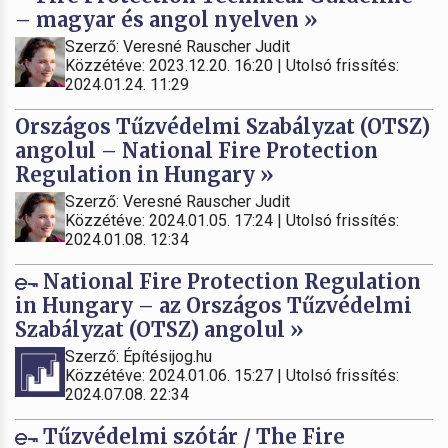
– magyar és angol nyelven »
Szerző: Veresné Rauscher Judit
Közzétéve: 2023.12.20. 16:20 | Utolsó frissítés:
2024.01.24. 11:29
Országos Tűzvédelmi Szabályzat (OTSZ)
angolul – National Fire Protection
Regulation in Hungary »
Szerző: Veresné Rauscher Judit
Közzétéve: 2024.01.05. 17:24 | Utolsó frissítés:
2024.01.08. 12:34
National Fire Protection Regulation
in Hungary – az Országos Tűzvédelmi
Szabályzat (OTSZ) angolul »
Szerző: Építésijog.hu
Közzétéve: 2024.01.06. 15:27 | Utolsó frissítés:
2024.07.08. 22:34
Tűzvédelmi szótár / The Fire