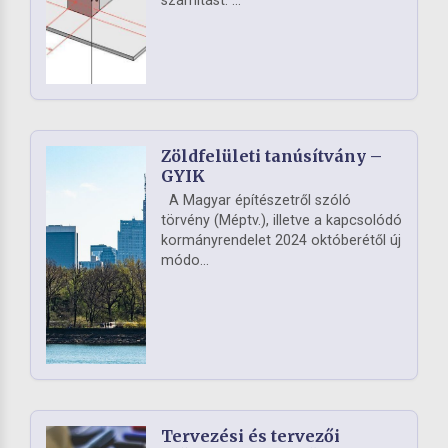
számítást. ...
Zöldfelületi tanúsítvány –
GYIK
A Magyar építészetről szóló
törvény (Méptv.), illetve a kapcsolódó
kormányrendelet 2024 októberétől új
módo...
Tervezési és tervezői