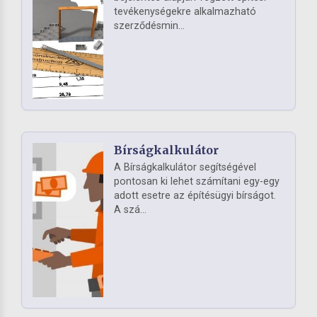
tevékenységekre alkalmazható
szerződésmin...
Bírságkalkulátor
A Bírságkalkulátor segítségével
pontosan ki lehet számítani egy-egy
adott esetre az építésügyi bírságot.
A szá...