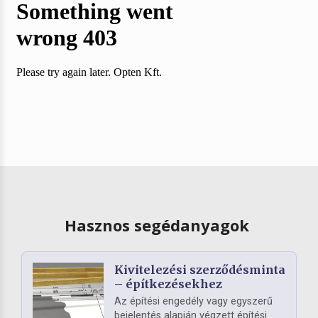
Hasznos segédanyagok
Kivitelezési szerződésminta
– építkezésekhez
Az építési engedély vagy egyszerű
bejelentés alapján végzett építési