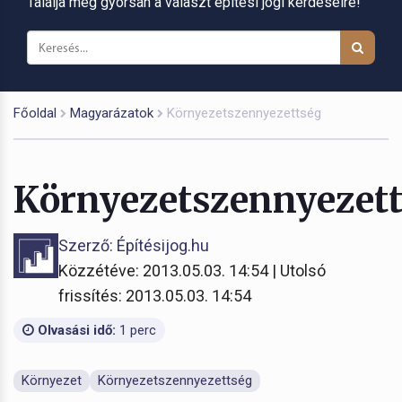
Találja meg gyorsan a választ építési jogi kérdéseire!
Főoldal
Magyarázatok
Környezetszennyezettség
Környezetszennyezet
Szerző: Építésijog.hu
Közzétéve: 2013.05.03. 14:54 | Utolsó
frissítés: 2013.05.03. 14:54
Olvasási idő:
1 perc
Környezet
Környezetszennyezettség