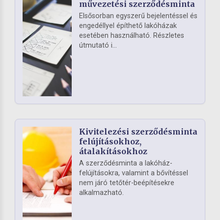
művezetési szerződésminta
Elsősorban egyszerű bejelentéssel és
engedéllyel építhető lakóházak
esetében használható. Részletes
útmutató i...
Kivitelezési szerződésminta
felújításokhoz,
átalakításokhoz
A szerződésminta a lakóház-
felújításokra, valamint a bővítéssel
nem járó tetőtér-beépítésekre
alkalmazható.