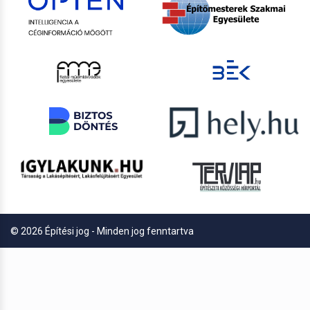
© 2026 Építési jog - Minden jog fenntartva