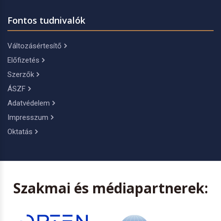
Fontos tudnivalók
Változásértesítő
Előfizetés
Szerzők
ÁSZF
Adatvédelem
Impresszum
Oktatás
Szakmai és médiapartnerek: