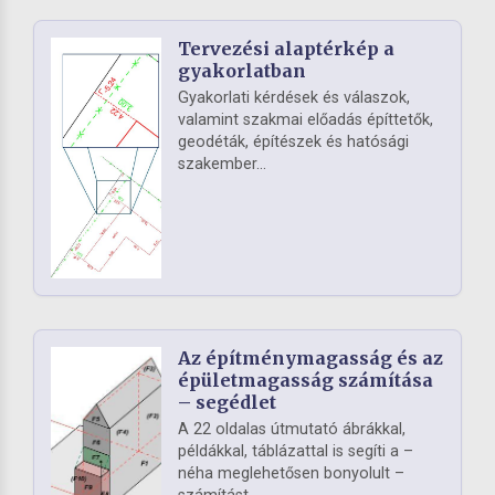
Tervezési alaptérkép a
gyakorlatban
Gyakorlati kérdések és válaszok,
valamint szakmai előadás építtetők,
geodéták, építészek és hatósági
szakember...
Az építménymagasság és az
épületmagasság számítása
– segédlet
A 22 oldalas útmutató ábrákkal,
példákkal, táblázattal is segíti a –
néha meglehetősen bonyolult –