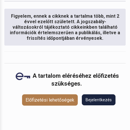
Figyelem, ennek a cikknek a tartalma több, mint 2
évvel ezelőtt született. A jogszabály-
változásokról tájékoztató cikkeinkben található
információk értelemszerűen a publikálás, illetve a
frissítés időpontjában érvényesek.
A tartalom eléréséhez előfizetés
szükséges.
Előfizetési lehetőségek
Bejelentkezés