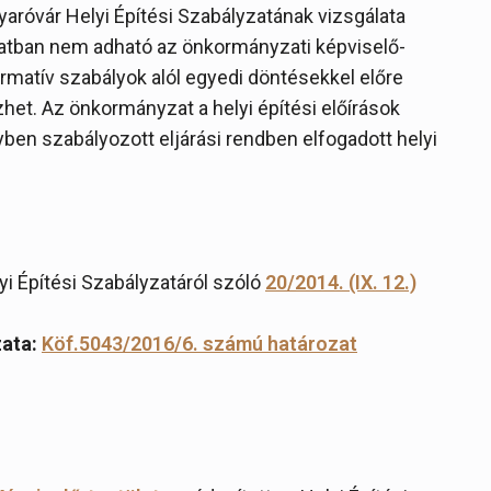
óvár Helyi Építési Szabályzatának vizsgálata
zatban nem adható az önkormányzati képviselő-
rmatív szabályok alól egyedi döntésekkel előre
et. Az önkormányzat a helyi építési előírások
yben szabályozott eljárási rendben elfogadott helyi
 Építési Szabályzatáról szóló
20/2014. (IX. 12.)
ata:
Köf.5043/2016/6. számú határozat