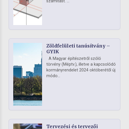
számítást. ...
Zöldfelületi tanúsítvány –
GYIK
A Magyar építészetről szóló
törvény (Méptv.), illetve a kapcsolódó
kormányrendelet 2024 októberétől új
módo...
Tervezési és tervezői