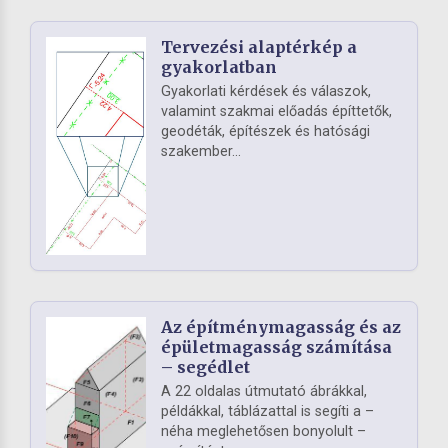
Tervezési alaptérkép a
gyakorlatban
Gyakorlati kérdések és válaszok,
valamint szakmai előadás építtetők,
geodéták, építészek és hatósági
szakember...
Az építménymagasság és az
épületmagasság számítása
– segédlet
A 22 oldalas útmutató ábrákkal,
példákkal, táblázattal is segíti a –
néha meglehetősen bonyolult –