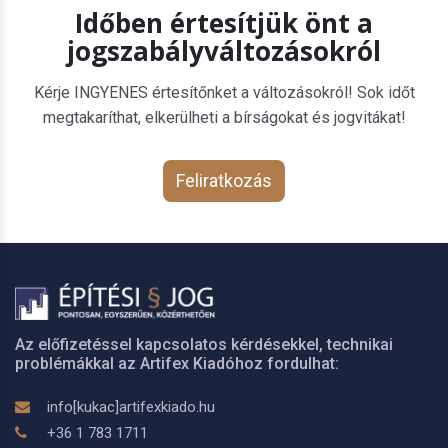
Időben értesítjük önt a
jogszabályváltozásokról
Kérje INGYENES értesítőnket a változásokról! Sok időt
megtakaríthat, elkerülheti a bírságokat és jogvitákat!
Feliratkozás
Az előfizetéssel kapcsolatos kérdésekkel, technikai
problémákkal az Artifex Kiadóhoz fordulhat:
info[kukac]artifexkiado.hu
+36 1 783 1711