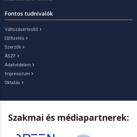
Fontos tudnivalók
Változásértesítő
Előfizetés
Szerzők
ÁSZF
Adatvédelem
Impresszum
Oktatás
Szakmai és médiapartnerek: