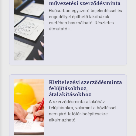
művezetési szerződésminta
Elsősorban egyszerű bejelentéssel és
engedéllyel építhető lakóházak
esetében használható. Részletes
útmutató i...
Kivitelezési szerződésminta
felújításokhoz,
átalakításokhoz
A szerződésminta a lakóház-
felújításokra, valamint a bővítéssel
nem járó tetőtér-beépítésekre
alkalmazható.