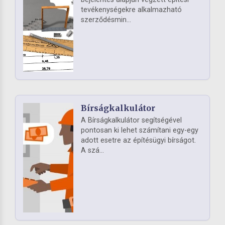
tevékenységekre alkalmazható
szerződésmin...
Bírságkalkulátor
A Bírságkalkulátor segítségével
pontosan ki lehet számítani egy-egy
adott esetre az építésügyi bírságot.
A szá...