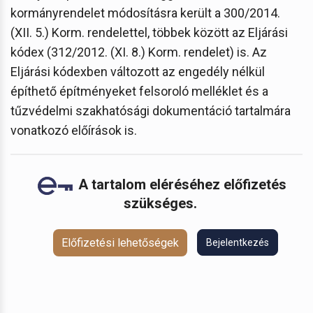
kormányrendelet módosításra került a 300/2014.
(XII. 5.) Korm. rendelettel, többek között az Eljárási
kódex (312/2012. (XI. 8.) Korm. rendelet) is. Az
Eljárási kódexben változott az engedély nélkül
építhető építményeket felsoroló melléklet és a
tűzvédelmi szakhatósági dokumentáció tartalmára
vonatkozó előírások is.
A tartalom eléréséhez előfizetés
szükséges.
Előfizetési lehetőségek
Bejelentkezés