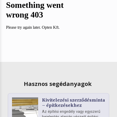
Hasznos segédanyagok
Kivitelezési szerződésminta
– építkezésekhez
Az építési engedély vagy egyszerű
bejelentés alapján végzett építési