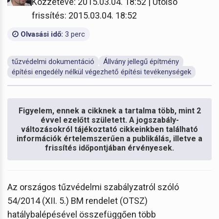
Közzétéve: 2015.03.04. 18:52 | Utolsó
frissítés: 2015.03.04. 18:52
Olvasási idő:
3 perc
tűzvédelmi dokumentáció
Állvány jellegű építmény
építési engedély nélkül végezhető építési tevékenységek
Figyelem, ennek a cikknek a tartalma több, mint 2
évvel ezelőtt született. A jogszabály-
változásokról tájékoztató cikkeinkben található
információk értelemszerűen a publikálás, illetve a
frissítés időpontjában érvényesek.
Az országos tűzvédelmi szabályzatról szóló
54/2014 (XII. 5.) BM rendelet (OTSZ)
hatálybalépésével összefüggően több