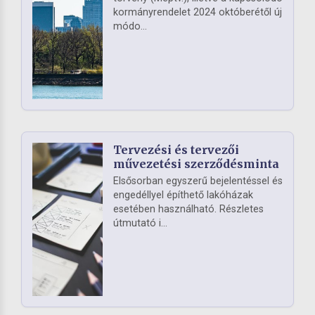
kormányrendelet 2024 októberétől új
módo...
Tervezési és tervezői
művezetési szerződésminta
Elsősorban egyszerű bejelentéssel és
engedéllyel építhető lakóházak
esetében használható. Részletes
útmutató i...