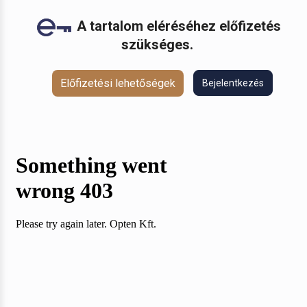
A tartalom eléréséhez előfizetés
szükséges.
Előfizetési lehetőségek
Bejelentkezés