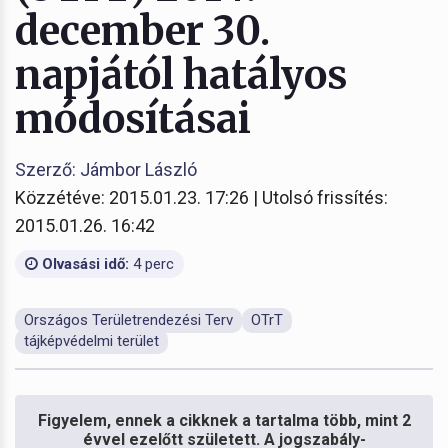
december 30.
napjától hatályos
módosításai
Szerző: Jámbor László
Közzétéve: 2015.01.23. 17:26 | Utolsó frissítés:
2015.01.26. 16:42
Olvasási idő:
4 perc
Országos Területrendezési Terv
OTrT
tájképvédelmi terület
Figyelem, ennek a cikknek a tartalma több, mint 2
évvel ezelőtt született. A jogszabály-