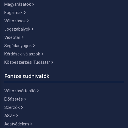
Magyarázatok
Fogalmak
Változások
Jogszabályok
Videótár
Segédanyagok
Kérdések-válaszok
Közbeszerzési Tudástár
Fontos tudnivalók
Változásértesítő
Előfizetés
Szerzők
ÁSZF
Adatvédelem