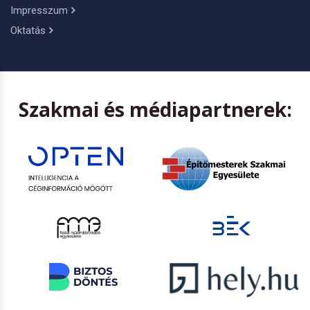
Impresszum
Oktatás
Szakmai és médiapartnerek: