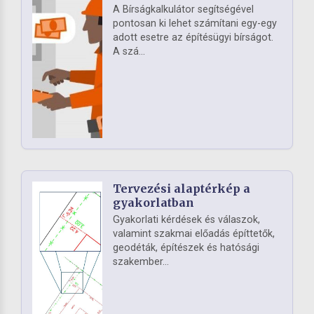
A Bírságkalkulátor segítségével
pontosan ki lehet számítani egy-egy
adott esetre az építésügyi bírságot.
A szá...
Tervezési alaptérkép a
gyakorlatban
Gyakorlati kérdések és válaszok,
valamint szakmai előadás építtetők,
geodéták, építészek és hatósági
szakember...