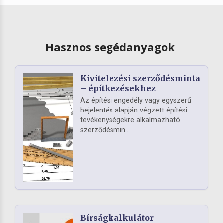
Hasznos segédanyagok
Kivitelezési szerződésminta
– építkezésekhez
Az építési engedély vagy egyszerű
bejelentés alapján végzett építési
tevékenységekre alkalmazható
szerződésmin...
Bírságkalkulátor