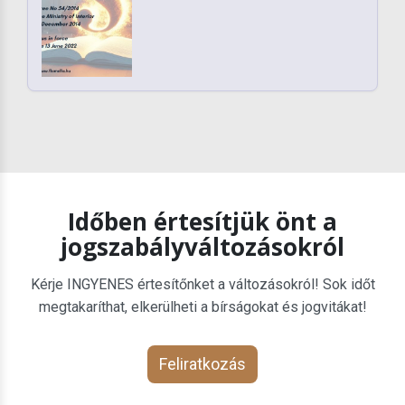
Időben értesítjük önt a
jogszabályváltozásokról
Kérje INGYENES értesítőnket a változásokról! Sok időt
megtakaríthat, elkerülheti a bírságokat és jogvitákat!
Feliratkozás