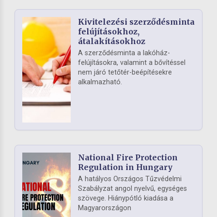
Kivitelezési szerződésminta
felújításokhoz,
átalakításokhoz
A szerződésminta a lakóház-
felújításokra, valamint a bővítéssel
nem járó tetőtér-beépítésekre
alkalmazható.
National Fire Protection
Regulation in Hungary
A hatályos Országos Tűzvédelmi
Szabályzat angol nyelvű, egységes
szövege. Hiánypótló kiadása a
Magyarországon