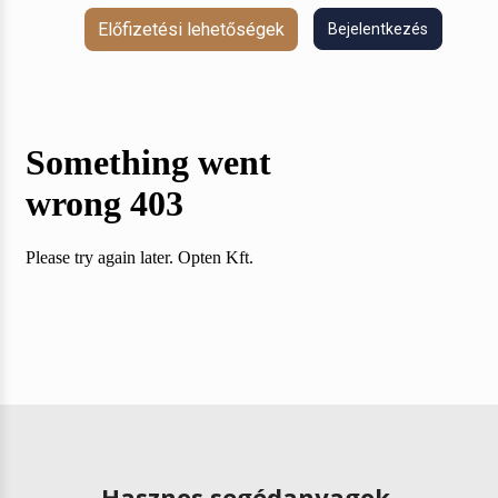
Előfizetési lehetőségek
Bejelentkezés
Hasznos segédanyagok