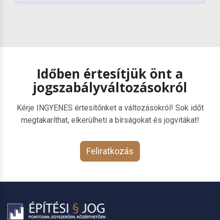
Időben értesítjük önt a
jogszabályváltozásokról
Kérje INGYENES értesítőnket a változásokról! Sok időt
megtakaríthat, elkerülheti a bírságokat és jogvitákat!
Feliratkozás