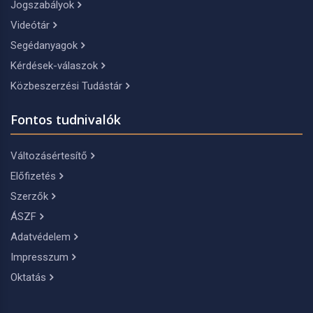
Jogszabályok
Videótár
Segédanyagok
Kérdések-válaszok
Közbeszerzési Tudástár
Fontos tudnivalók
Változásértesítő
Előfizetés
Szerzők
ÁSZF
Adatvédelem
Impresszum
Oktatás