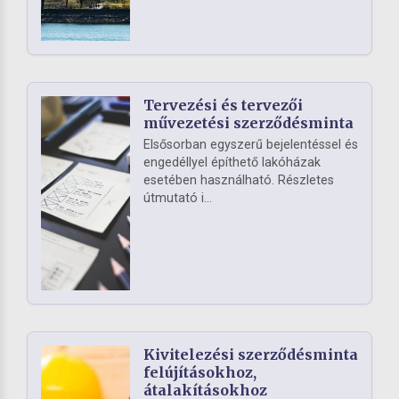
Tervezési és tervezői
művezetési szerződésminta
Elsősorban egyszerű bejelentéssel és
engedéllyel építhető lakóházak
esetében használható. Részletes
útmutató i...
Kivitelezési szerződésminta
felújításokhoz,
átalakításokhoz