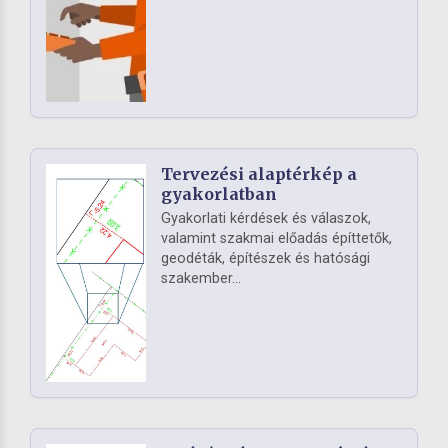
Tervezési alaptérkép a
gyakorlatban
Gyakorlati kérdések és válaszok,
valamint szakmai előadás építtetők,
geodéták, építészek és hatósági
szakember...