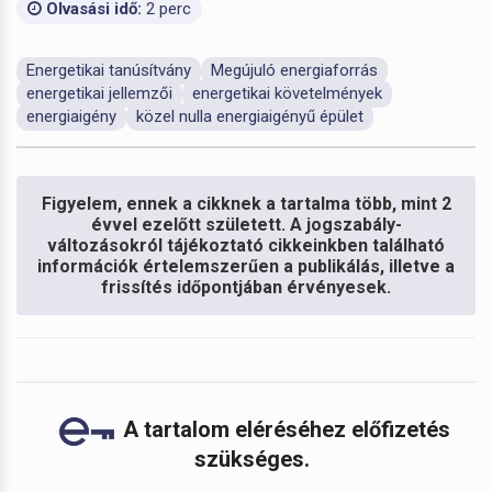
Olvasási idő:
2 perc
Energetikai tanúsítvány
Megújuló energiaforrás
energetikai jellemzői
energetikai követelmények
energiaigény
közel nulla energiaigényű épület
Figyelem, ennek a cikknek a tartalma több, mint 2
évvel ezelőtt született. A jogszabály-
változásokról tájékoztató cikkeinkben található
információk értelemszerűen a publikálás, illetve a
frissítés időpontjában érvényesek.
A tartalom eléréséhez előfizetés
szükséges.