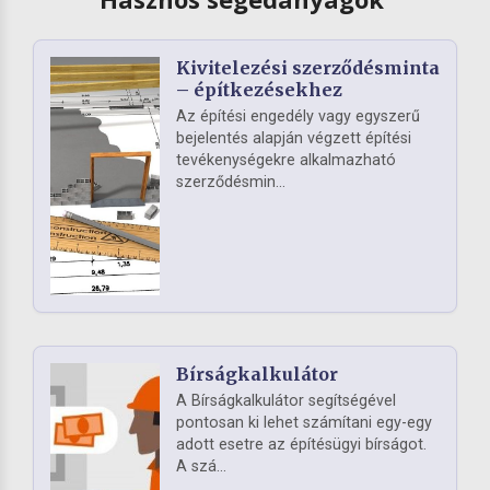
Kivitelezési szerződésminta
– építkezésekhez
Az építési engedély vagy egyszerű
bejelentés alapján végzett építési
tevékenységekre alkalmazható
szerződésmin...
Bírságkalkulátor
A Bírságkalkulátor segítségével
pontosan ki lehet számítani egy-egy
adott esetre az építésügyi bírságot.
A szá...