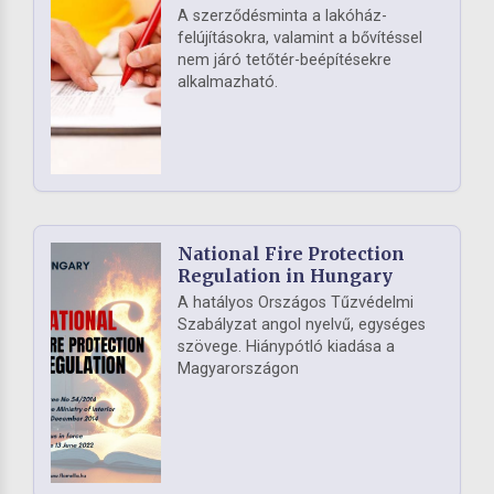
A szerződésminta a lakóház-
felújításokra, valamint a bővítéssel
nem járó tetőtér-beépítésekre
alkalmazható.
National Fire Protection
Regulation in Hungary
A hatályos Országos Tűzvédelmi
Szabályzat angol nyelvű, egységes
szövege. Hiánypótló kiadása a
Magyarországon