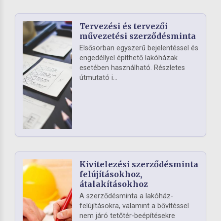
Tervezési és tervezői
művezetési szerződésminta
Elsősorban egyszerű bejelentéssel és
engedéllyel építhető lakóházak
esetében használható. Részletes
útmutató i...
Kivitelezési szerződésminta
felújításokhoz,
átalakításokhoz
A szerződésminta a lakóház-
felújításokra, valamint a bővítéssel
nem járó tetőtér-beépítésekre