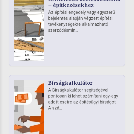
– építkezésekhez
Az építési engedély vagy egyszerű
bejelentés alapján végzett építési
tevékenységekre alkalmazható
szerződésmin...
Bírságkalkulátor
A Bírságkalkulátor segítségével
pontosan ki lehet számítani egy-egy
adott esetre az építésügyi bírságot.
A szá...