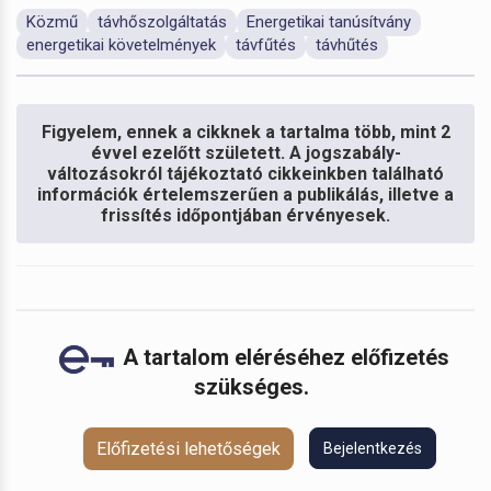
Közmű
távhőszolgáltatás
Energetikai tanúsítvány
energetikai követelmények
távfűtés
távhűtés
Figyelem, ennek a cikknek a tartalma több, mint 2
évvel ezelőtt született. A jogszabály-
változásokról tájékoztató cikkeinkben található
információk értelemszerűen a publikálás, illetve a
frissítés időpontjában érvényesek.
A tartalom eléréséhez előfizetés
szükséges.
Előfizetési lehetőségek
Bejelentkezés