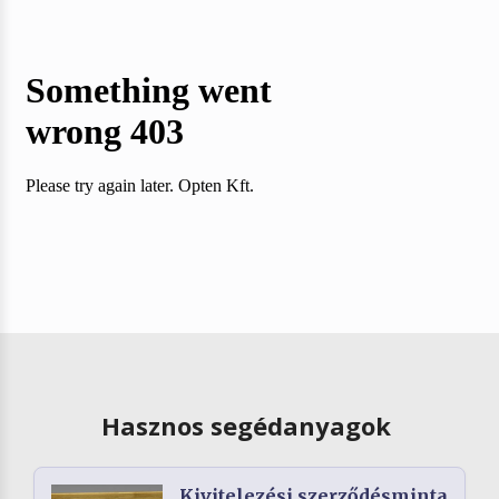
Hasznos segédanyagok
Kivitelezési szerződésminta