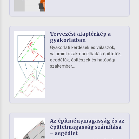
Tervezési alaptérkép a
gyakorlatban
Gyakorlati kérdések és válaszok,
valamint szakmai előadás építtetők,
geodéták, építészek és hatósági
szakember...
Az építménymagasság és az
épületmagasság számítása
– segédlet