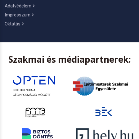
Adatvédelem
Impresszum
Oktatás
Szakmai és médiapartnerek: