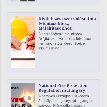
Kivitelezési szerződésminta
felújításokhoz,
átalakításokhoz
A szerződésminta a lakóház-
felújításokra, valamint a bővítéssel
nem járó tetőtér-beépítésekre
alkalmazható.
National Fire Protection
Regulation in Hungary
A hatályos Országos Tűzvédelmi
Szabályzat angol nyelvű, egységes
szövege. Hiánypótló kiadása a