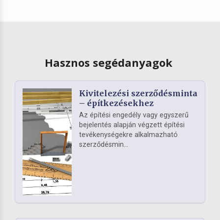
Hasznos segédanyagok
Kivitelezési szerződésminta
– építkezésekhez
Az építési engedély vagy egyszerű
bejelentés alapján végzett építési
tevékenységekre alkalmazható
szerződésmin...