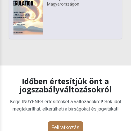
Magyarországon
Időben értesítjük önt a
jogszabályváltozásokról
Kérje INGYENES értesítőnket a változásokról! Sok időt
megtakaríthat, elkerülheti a bírságokat és jogvitákat!
Feliratkozás