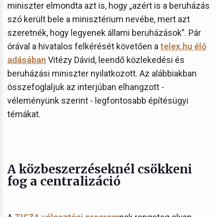
miniszter elmondta azt is, hogy „azért is a beruházás
szó került bele a minisztérium nevébe, mert azt
szeretnék, hogy legyenek állami beruházások”. Pár
órával a hivatalos felkérését követően a
telex.hu élő
adásában
Vitézy Dávid, leendő közlekedési és
beruházási miniszter nyilatkozott. Az alábbiakban
összefoglaljuk az interjúban elhangzott -
véleményünk szerint - legfontosabb építésügyi
témákat.
A közbeszerzéseknél csökkeni
fog a centralizáció