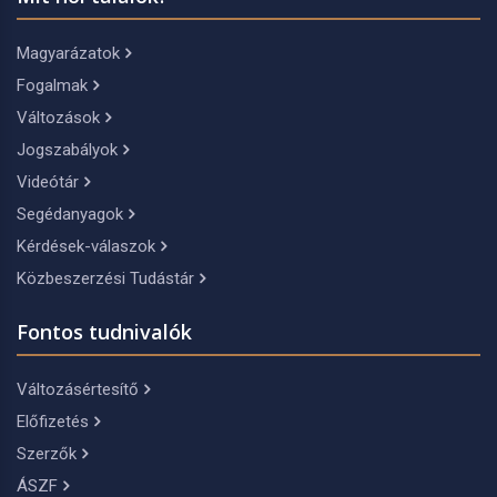
Magyarázatok
Fogalmak
Változások
Jogszabályok
Videótár
Segédanyagok
Kérdések-válaszok
Közbeszerzési Tudástár
Fontos tudnivalók
Változásértesítő
Előfizetés
Szerzők
ÁSZF