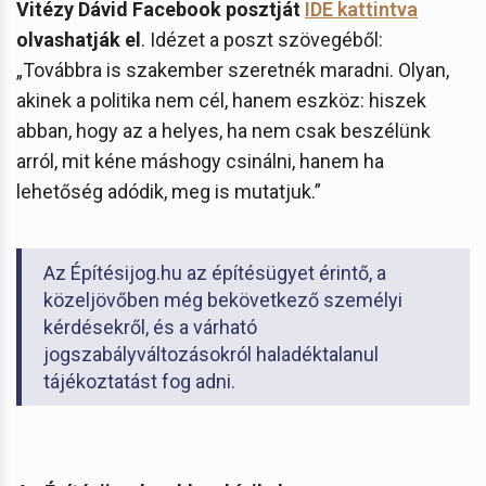
Vitézy Dávid Facebook posztját
IDE kattintva
olvashatják el
. Idézet a poszt szövegéből:
„Továbbra is szakember szeretnék maradni. Olyan,
akinek a politika nem cél, hanem eszköz: hiszek
abban, hogy az a helyes, ha nem csak beszélünk
arról, mit kéne máshogy csinálni, hanem ha
lehetőség adódik, meg is mutatjuk.”
Az Építésijog.hu az építésügyet érintő, a
közeljövőben még bekövetkező személyi
kérdésekről, és a várható
jogszabályváltozásokról haladéktalanul
tájékoztatást fog adni.