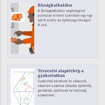
Bírságkalkulátor
A Bírságkalkulátor segítségével
pontosan ki lehet számítani egy-egy
adott esetre az építésügyi bírságot.
A szá...
Tervezési alaptérkép a
gyakorlatban
Gyakorlati kérdések és válaszok,
valamint szakmai előadás építtetők,
geodéták, építészek és hatósági
szakember...