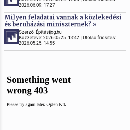
2026.06.09. 17:27
Milyen feladatai vannak a közlekedési
és beruházási miniszternek? »
Szerző: Építésijog.hu
Közzétéve: 2026.05.25. 13:42 | Utolsó frissítés:
2026.05.25. 14:55