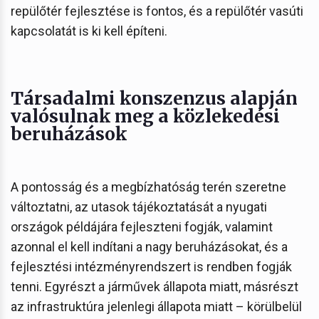
repülőtér fejlesztése is fontos, és a repülőtér vasúti
kapcsolatát is ki kell építeni.
Társadalmi konszenzus alapján
valósulnak meg a közlekedési
beruházások
A pontosság és a megbízhatóság terén szeretne
változtatni, az utasok tájékoztatását a nyugati
országok példájára fejleszteni fogják, valamint
azonnal el kell indítani a nagy beruházásokat, és a
fejlesztési intézményrendszert is rendben fogják
tenni. Egyrészt a járművek állapota miatt, másrészt
az infrastruktúra jelenlegi állapota miatt – körülbelül