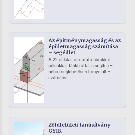
Az építménymagasság és az
épületmagasság számítása
– segédlet
A 22 oldalas útmutató ábrákkal,
példákkal, táblázattal is segíti a –
néha meglehetősen bonyolult –
számítást. ...
Zöldfelületi tanúsítvány –
GYIK