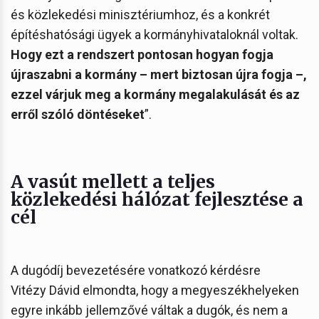
és közlekedési minisztériumhoz, és a konkrét
építéshatósági ügyek a kormányhivataloknál voltak.
Hogy ezt a rendszert pontosan hogyan fogja
újraszabni a kormány – mert biztosan újra fogja –,
ezzel várjuk meg a kormány megalakulását és az
erről szóló döntéseket
”.
A vasút mellett a teljes
közlekedési hálózat fejlesztése a
cél
A dugódíj bevezetésére vonatkozó kérdésre
Vitézy Dávid elmondta, hogy a megyeszékhelyeken
egyre inkább jellemzővé váltak a dugók, és nem a