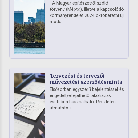
A Magyar építészetről szóló
törvény (Méptv.), illetve a kapcsolódó
kormányrendelet 2024 októberétől új
módo...
Tervezési és tervezői
művezetési szerződésminta
Elsősorban egyszerű bejelentéssel és
engedéllyel építhető lakóházak
esetében használható. Részletes
útmutató i...