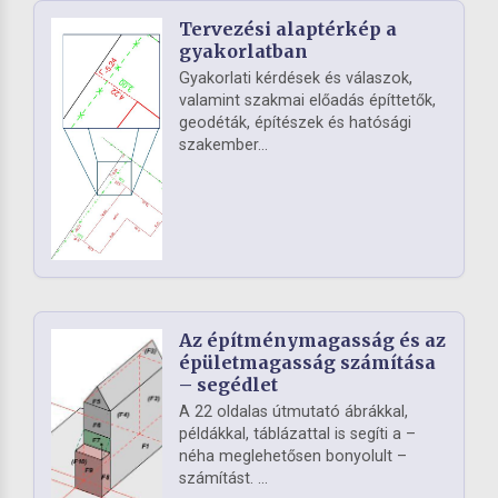
Tervezési alaptérkép a
gyakorlatban
Gyakorlati kérdések és válaszok,
valamint szakmai előadás építtetők,
geodéták, építészek és hatósági
szakember...
Az építménymagasság és az
épületmagasság számítása
– segédlet
A 22 oldalas útmutató ábrákkal,
példákkal, táblázattal is segíti a –
néha meglehetősen bonyolult –
számítást. ...