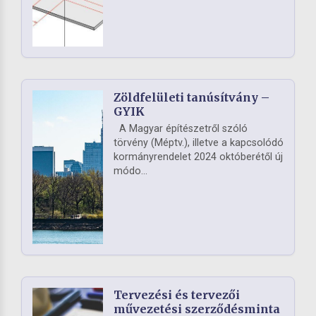
Zöldfelületi tanúsítvány –
GYIK
A Magyar építészetről szóló
törvény (Méptv.), illetve a kapcsolódó
kormányrendelet 2024 októberétől új
módo...
Tervezési és tervezői
művezetési szerződésminta