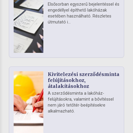
Elsősorban egyszerű bejelentéssel és
engedéllyel építhető lakóházak
esetében használható. Részletes
útmutató i...
Kivitelezési szerződésminta
felújításokhoz,
átalakításokhoz
A szerződésminta a lakóház-
felújításokra, valamint a bővítéssel
nem járó tetőtér-beépítésekre
alkalmazható.