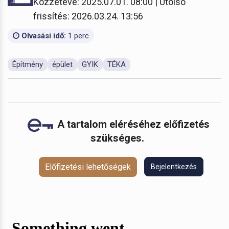
Közzétéve: 2025.07.01. 08:00 | Utolsó
frissítés: 2026.03.24. 13:56
Olvasási idő:
1 perc
Építmény
épület
GYIK
TÉKA
A tartalom eléréséhez előfizetés
szükséges.
Előfizetési lehetőségek
Bejelentkezés