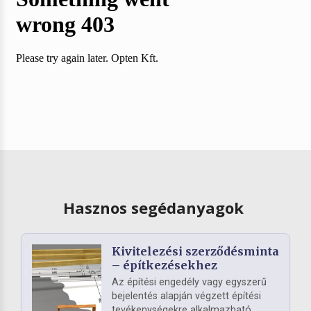
Hasznos segédanyagok
Kivitelezési szerződésminta
– építkezésekhez
Az építési engedély vagy egyszerű
bejelentés alapján végzett építési
tevékenységekre alkalmazható