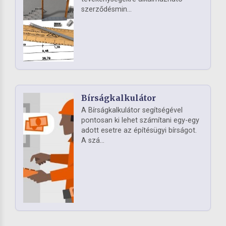
szerződésmin...
Bírságkalkulátor
A Bírságkalkulátor segítségével
pontosan ki lehet számítani egy-egy
adott esetre az építésügyi bírságot.
A szá...