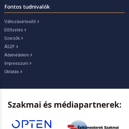
Fontos tudnivalók
Változásértesítő
Előfizetés
Szerzők
ÁSZF
Adatvédelem
Impresszum
Oktatás
Szakmai és médiapartnerek: