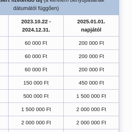
sért fizetendő díj
(a kérelem benyújtásának
dátumától függően)
2023.10.22 -
2025.01.01.
2024.12.31.
napjától
60 000 Ft
200 000 Ft
60 000 Ft
200 000 Ft
60 000 Ft
200 000 Ft
150 000 Ft
450 000 Ft
500 000 Ft
1 500 000 Ft
1 500 000 Ft
2 000 000 Ft
2 000 000 Ft
2 000 000 Ft