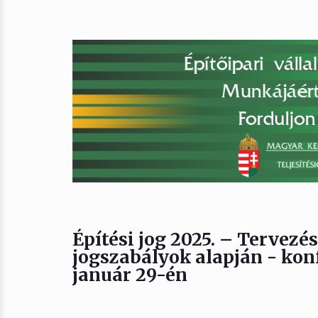
Építési jog 2025. – Tervezé
jogszabályok alapján - kon
január 29-én