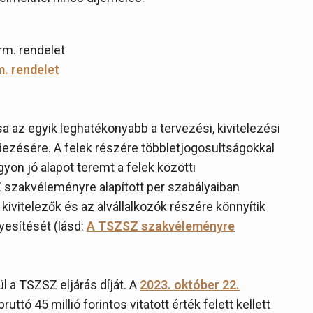
rm. rendelet
m. rendelet
sa az egyik leghatékonyabb a tervezési, kivitelezési
ezésére. A felek részére többletjogosultságokkal
on jó alapot teremt a felek közötti
szakvéleményre alapított per szabályaiban
kivitelezők és az alvállalkozók részére könnyítik
nyesítését (lásd:
A TSZSZ szakvéleményre
 a TSZSZ eljárás díját. A
2023. október 22.
ruttó 45 millió forintos vitatott érték felett kellett