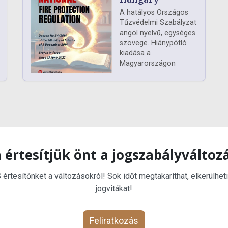
A hatályos Országos
Tűzvédelmi Szabályzat
angol nyelvű, egységes
szövege. Hiánypótló
kiadása a
Magyarországon
 értesítjük önt a jogszabályváltoz
rtesítőnket a változásokról! Sok időt megtakaríthat, elkerülheti
jogvitákat!
Feliratkozás