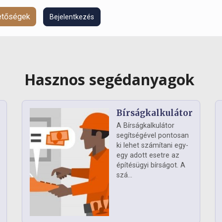
hetőségek
Bejelentkezés
Hasznos segédanyagok
Bírságkalkulátor
A Bírságkalkulátor
segítségével pontosan
ki lehet számítani egy-
egy adott esetre az
építésügyi bírságot. A
szá...