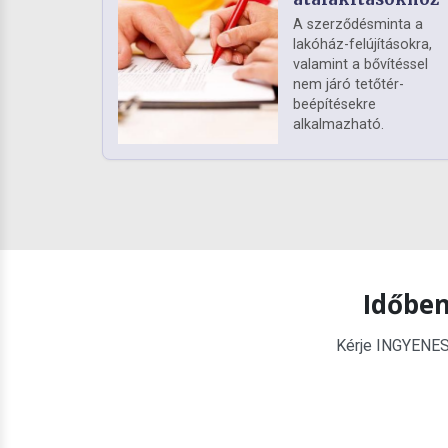
A szerződésminta a
lakóház-felújításokra,
valamint a bővítéssel
nem járó tetőtér-
beépítésekre
alkalmazható.
Időben
Kérje INGYENES é