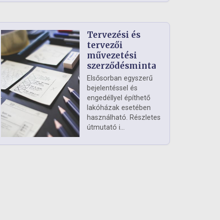
Tervezési és
tervezői
művezetési
szerződésminta
Elsősorban egyszerű
bejelentéssel és
engedéllyel építhető
lakóházak esetében
használható. Részletes
útmutató i...