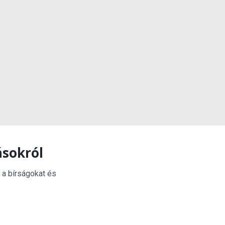
ásokról
 a bírságokat és