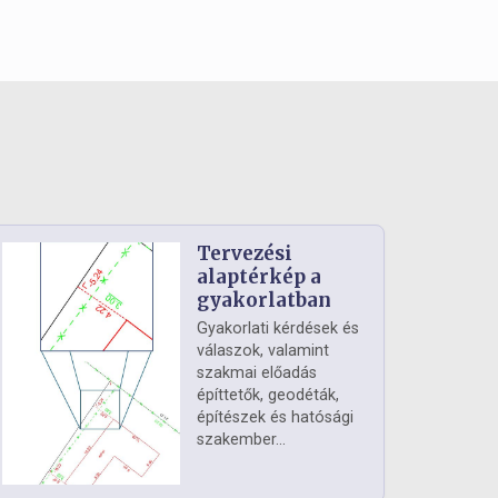
Tervezési
alaptérkép a
gyakorlatban
Gyakorlati kérdések és
válaszok, valamint
szakmai előadás
építtetők, geodéták,
építészek és hatósági
szakember...