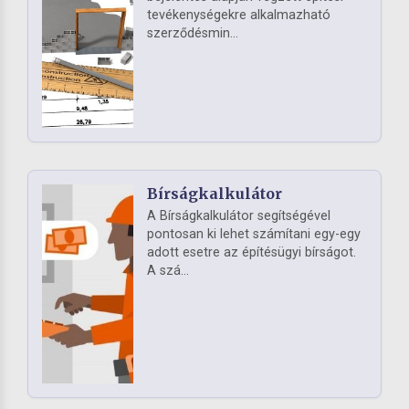
tevékenységekre alkalmazható
szerződésmin...
Bírságkalkulátor
A Bírságkalkulátor segítségével
pontosan ki lehet számítani egy-egy
adott esetre az építésügyi bírságot.
A szá...