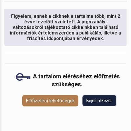
Figyelem, ennek a cikknek a tartalma több, mint 2
évvel ezelőtt született. A jogszabály-
változásokról tájékoztató cikkeinkben található
információk értelemszerűen a publikálás, illetve a
frissítés időpontjában érvényesek.
A tartalom eléréséhez előfizetés
szükséges.
Előfizetési lehetőségek
Bejelentkezés