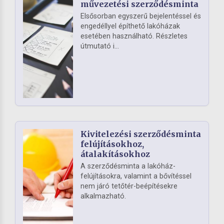
művezetési szerződésminta
Elsősorban egyszerű bejelentéssel és
engedéllyel építhető lakóházak
esetében használható. Részletes
útmutató i...
Kivitelezési szerződésminta
felújításokhoz,
átalakításokhoz
A szerződésminta a lakóház-
felújításokra, valamint a bővítéssel
nem járó tetőtér-beépítésekre
alkalmazható.