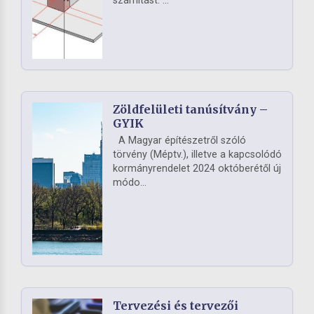
számítást. ...
Zöldfelületi tanúsítvány –
GYIK
A Magyar építészetről szóló
törvény (Méptv.), illetve a kapcsolódó
kormányrendelet 2024 októberétől új
módo...
Tervezési és tervezői