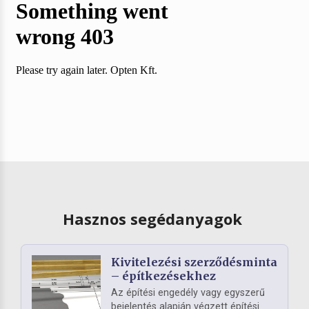
Hasznos segédanyagok
Kivitelezési szerződésminta
– építkezésekhez
Az építési engedély vagy egyszerű
bejelentés alapján végzett építési