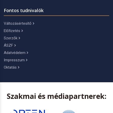
Fontos tudnivalók
Változásértesítő
Előfizetés
Szerzők
ÁSZF
Adatvédelem
Impresszum
Oktatás
Szakmai és médiapartnerek: