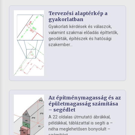
Tervezési alaptérkép a
gyakorlatban
Gyakorlati kérdések és válaszok,
valamint szakmai előadás építtetők,
geodéták, építészek és hatósági
szakember...
Az építménymagasság és az
épületmagasság számítása
– segédlet
A 22 oldalas útmutató ábrákkal,
példákkal, táblázattal is segíti a –
néha meglehetősen bonyolult –