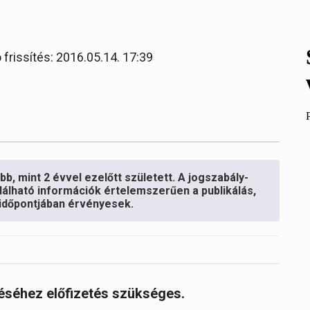
 frissítés: 2016.05.14. 17:39
b, mint 2 évvel ezelőtt született. A jogszabály-
lálható információk értelemszerűen a publikálás,
s időpontjában érvényesek.
réséhez előfizetés szükséges.