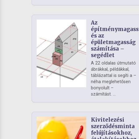
Az
építménymagass
és az
épületmagasság
számítása –
segédlet
A 22 oldalas útmutató
ábrákkal, példákkal,
táblázattal is segíti a –
néha meglehetősen
bonyolult –
számítást. ...
Kivitelezési
szerződésminta
felújításokhoz,