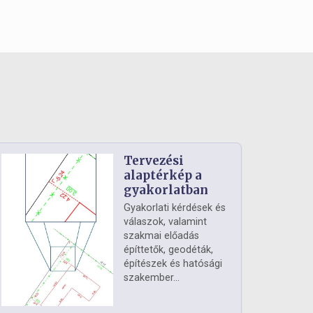
Tervezési
alaptérkép a
gyakorlatban
Gyakorlati kérdések és
válaszok, valamint
szakmai előadás
építtetők, geodéták,
építészek és hatósági
szakember...