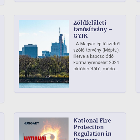
Zöldfelületi
ág
tanúsítvány –
GYIK
A Magyar építészetről
szóló törvény (Méptv.),
illetve a kapcsolódó
kormányrendelet 2024
októberétől új módo...
National Fire
Protection
Regulation in