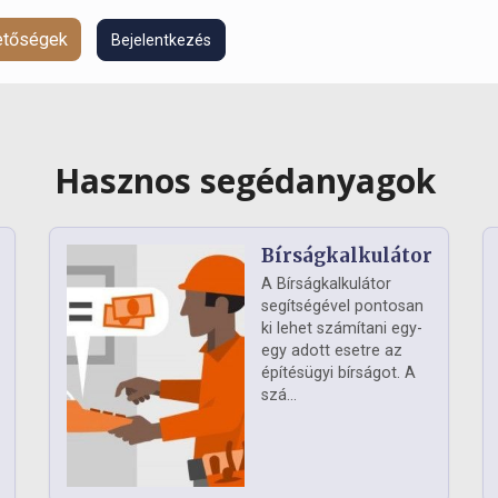
hetőségek
Bejelentkezés
Hasznos segédanyagok
Bírságkalkulátor
A Bírságkalkulátor
segítségével pontosan
ki lehet számítani egy-
egy adott esetre az
építésügyi bírságot. A
szá...