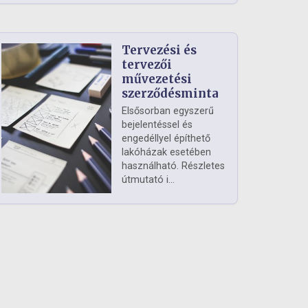
Tervezési és
tervezői
művezetési
szerződésminta
Elsősorban egyszerű
bejelentéssel és
engedéllyel építhető
lakóházak esetében
használható. Részletes
útmutató i...