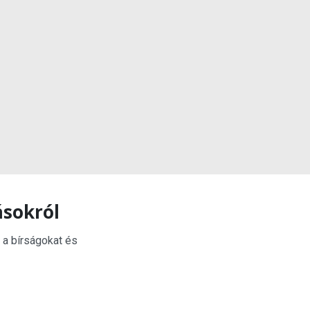
ásokról
 a bírságokat és