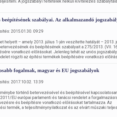
jesíteni. A jogszabályi feltételek nélküli kivitelezés szabálytal
s beépítésének szabályai. Az alkalmazandó jogszabá
sítés: 2015.01.30. 09:29
helyett – amely 2013. július 1-jén veszítette hatályát – 2013. j
betervezésének és beépítésének szabályait a 275/2013. (VII. 16
ésére vonatkozó előírásokat. Jelenleg tehát az uniós jogszabály
endelet rögzíti az építési termékek beépítésére vonatkozó előírá
ntosabb fogalmak, magyar és EU jogszabályok
sítés: 2017.10.02. 13:39
pítménybe történő betervezésével és beépítésével kapcsolatosa
2011/EU európai parlamenti és tanácsi rendelet a forgalmazásra
ervezésre és beépítésre vonatkozó előírásokat tartalmazza. Az
ési termék, a teljesítménynyilatkozat és az elvárt műszaki telje