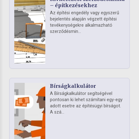
– építkezésekhez
Az építési engedély vagy egyszerű
bejelentés alapján végzett építési
tevékenységekre alkalmazható
szerződésmin...
Bírságkalkulátor
A Bírságkalkulátor segítségével
pontosan ki lehet számítani egy-egy
adott esetre az építésügyi bírságot.
A szá...