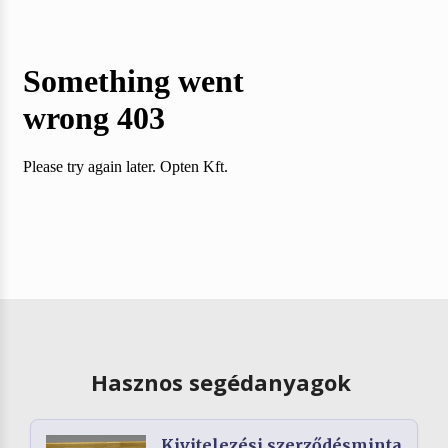
Hasznos segédanyagok
Kivitelezési szerződésminta