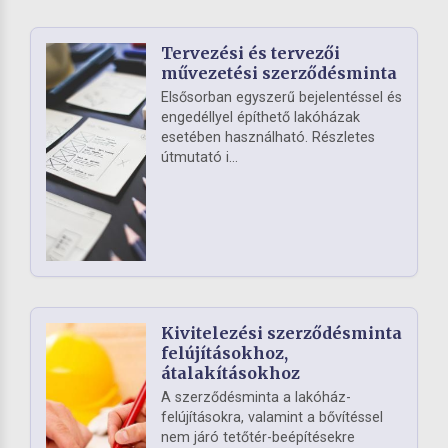
Tervezési és tervezői
művezetési szerződésminta
Elsősorban egyszerű bejelentéssel és
engedéllyel építhető lakóházak
esetében használható. Részletes
útmutató i...
Kivitelezési szerződésminta
felújításokhoz,
átalakításokhoz
A szerződésminta a lakóház-
felújításokra, valamint a bővítéssel
nem járó tetőtér-beépítésekre