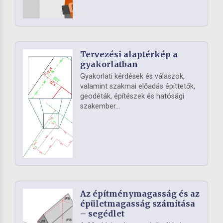
Tervezési alaptérkép a
gyakorlatban
Gyakorlati kérdések és válaszok,
valamint szakmai előadás építtetők,
geodéták, építészek és hatósági
szakember...
Az építménymagasság és az
épületmagasság számítása
– segédlet