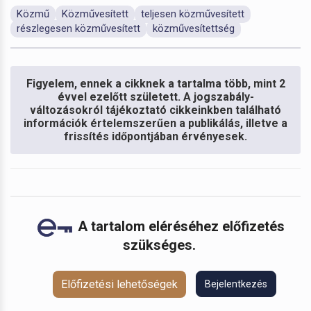
Közmű
Közművesített
teljesen közművesített
részlegesen közművesített
közművesítettség
Figyelem, ennek a cikknek a tartalma több, mint 2
évvel ezelőtt született. A jogszabály-
változásokról tájékoztató cikkeinkben található
információk értelemszerűen a publikálás, illetve a
frissítés időpontjában érvényesek.
A tartalom eléréséhez előfizetés
szükséges.
Előfizetési lehetőségek
Bejelentkezés