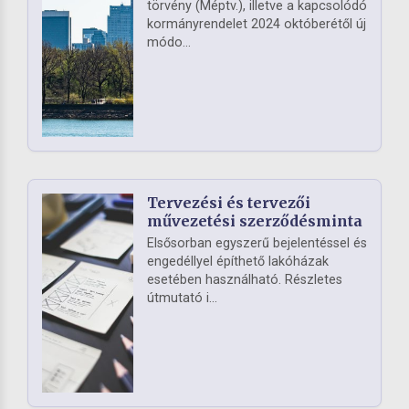
törvény (Méptv.), illetve a kapcsolódó
kormányrendelet 2024 októberétől új
módo...
Tervezési és tervezői
művezetési szerződésminta
Elsősorban egyszerű bejelentéssel és
engedéllyel építhető lakóházak
esetében használható. Részletes
útmutató i...