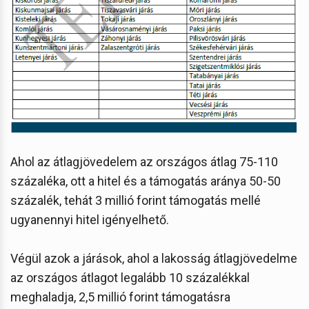
Ahol az átlagjövedelem az országos átlag 75-110
százaléka, ott a hitel és a támogatás aránya 50-50
százalék, tehát 3 millió forint támogatás mellé
ugyanennyi hitel igényelhető.
Végül azok a járások, ahol a lakosság átlagjövedelme
az országos átlagot legalább 10 százalékkal
meghaladja, 2,5 millió forint támogatásra