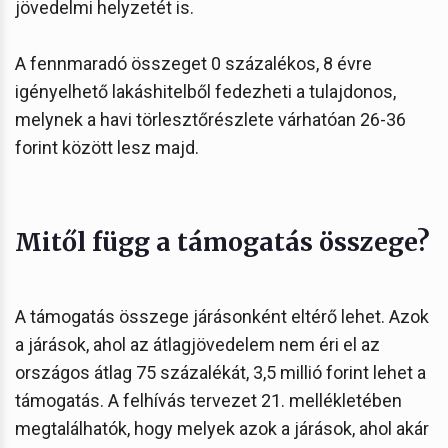
jövedelmi helyzetét is.
A fennmaradó összeget 0 százalékos, 8 évre
igényelhető lakáshitelből fedezheti a tulajdonos,
melynek a havi törlesztőrészlete várhatóan 26-36
forint között lesz majd.
Mitől függ a támogatás összege?
A támogatás összege járásonként eltérő lehet. Azok
a járások, ahol az átlagjövedelem nem éri el az
országos átlag 75 százalékát, 3,5 millió forint lehet a
támogatás. A felhívás tervezet 21. mellékletében
megtalálhatók, hogy melyek azok a járások, ahol akár