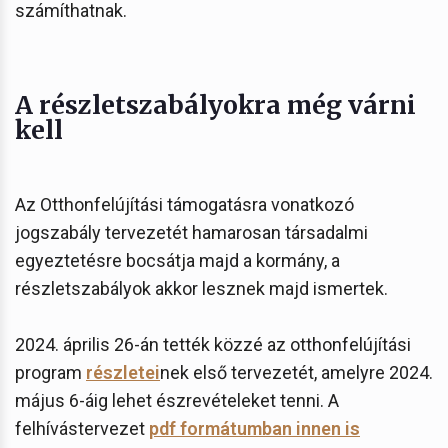
számíthatnak.
A részletszabályokra még várni
kell
Az Otthonfelújítási támogatásra vonatkozó
jogszabály tervezetét hamarosan társadalmi
egyeztetésre bocsátja majd a kormány, a
részletszabályok akkor lesznek majd ismertek.
2024. április 26-án tették közzé az otthonfelújítási
program
részletei
nek első tervezetét, amelyre 2024.
május 6-áig lehet észrevételeket tenni. A
felhívástervezet
pdf formátumban innen is