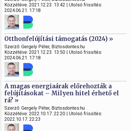
Közzétéve: 2021.12.23. 13:42 | Utolsó frissítés:
2024.06.21. 17:18
Otthonfelújítási támogatás (2024) »
Szerző: Gergely Péter, Biztosdontes.hu
Közzétéve: 2021.12.23. 13:50 | Utolsó frissítés:
2024.06.21. 17:18
A magas energiaárak előrehozták a
felújításokat – Milyen hitel érhető el
rá? »
Szerző: Gergely Péter, Biztosdontes.hu
Közzétéve: 2022.10.17. 22:20 | Utolsó frissítés:
2022.10.17. 22:23