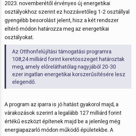
2023. novemberétől érvényes új energetikai
osztályokhoz szerint ez hozzávetőleg 1-2 osztállyal
gyengébb besorolást jelent, hisz a két rendszer
eltérő módon határozza meg az energetikai
osztályokat.
Az Otthonfelújítási támogatási programra
108,24 milliárd forint keretösszeget határoztak
meg, amely előreláthatólag nagyjából 20-30
ezer ingatlan energetikai korszerűsítésére lesz
elegendő.
A program az iparra is jó hatást gyakorol majd, a
várakozások szerint a legalább 127 milliárd forint
értékű eszközt építenek majd be a jelenleg még
energiapazarló módon működő épületekbe. A