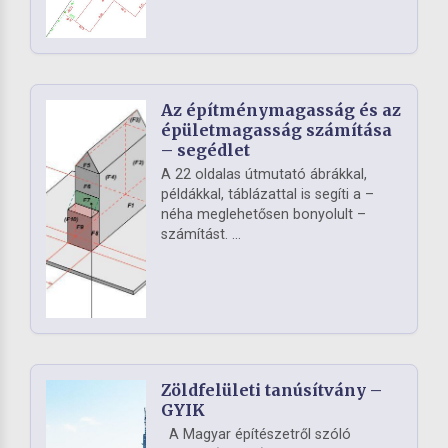
Az építménymagasság és az
épületmagasság számítása
– segédlet
A 22 oldalas útmutató ábrákkal,
példákkal, táblázattal is segíti a –
néha meglehetősen bonyolult –
számítást. ...
Zöldfelületi tanúsítvány –
GYIK
A Magyar építészetről szóló