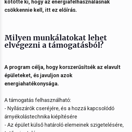
kötötte ki, hogy az energiafelhasználásnak
csökkennie kell, itt ez előírás.
Milyen munkálatokat lehet
elvégezni a támogatásból?
A program célja, hogy korszerűsítsék az elavult
épületeket, és javuljon azok
energiahatékonysága.
A támogatás felhasználható:
- Nyílászárók cseréjére, és a hozzá kapcsolódó
árnyékolástechnika kiépítésére
- Az épület külső határoló elemeinek szigetelésére,