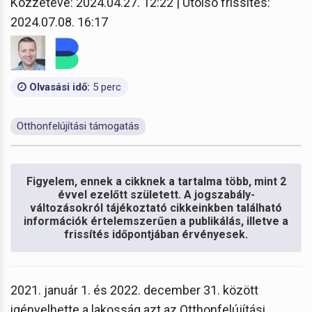
Közzétéve: 2024.04.27. 12:22 | Utolsó frissítés:
2024.07.08. 16:17
Olvasási idő:
5 perc
Otthonfelújítási támogatás
Figyelem, ennek a cikknek a tartalma több, mint 2
évvel ezelőtt született. A jogszabály-
változásokról tájékoztató cikkeinkben található
információk értelemszerűen a publikálás, illetve a
frissítés időpontjában érvényesek.
2021. január 1. és 2022. december 31. között
igényelhette a lakosság azt az Otthonfelújítási