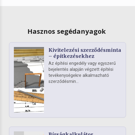
Hasznos segédanyagok
Kivitelezési szerződésminta
– építkezésekhez
Az építési engedély vagy egyszerű
bejelentés alapján végzett építési
tevékenységekre alkalmazható
szerződésmin...
Bírságkalkulátor