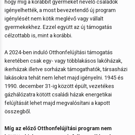
hogy míg a korábbit gyermeket nevelő családok
igényelhették, a most bevezetendő új program
igénylését nem kötik meglévő vagy vállalt
gyermekekhez. Ezzel együtt az új támogatás
célzottabb is, mint a korábbi.
A 2024-ben induló Otthonfelújítási támogatás
keretében csak egy- vagy többlakásos lakóházak,
ikerházak illetve sorházak támogathatók, társasházi
lakásokra tehát nem lehet majd igényelni. 1945 és
1990. december 31-ig között épült, vezetékes
gázhálózatra kötött családi házak energetikai
felújítását lehet majd megvalósítani a kapott
összegből.
Míg az előző Otthonfelújítási program nem