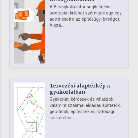
A Bírságkalkulátor segítségével
pontosan ki lehet számítani egy-egy
adott esetre az építésügyi bírságot.
A szá...
Tervezési alaptérkép a
gyakorlatban
Gyakorlati kérdések és válaszok,
valamint szakmai előadás építtetők,
geodéták, építészek és hatósági
szakember...