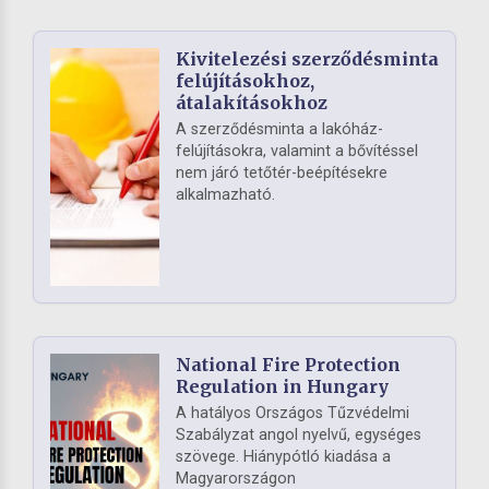
Kivitelezési szerződésminta
felújításokhoz,
átalakításokhoz
A szerződésminta a lakóház-
felújításokra, valamint a bővítéssel
nem járó tetőtér-beépítésekre
alkalmazható.
National Fire Protection
Regulation in Hungary
A hatályos Országos Tűzvédelmi
Szabályzat angol nyelvű, egységes
szövege. Hiánypótló kiadása a
Magyarországon