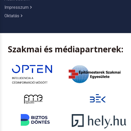
Impresszum
Oktatás
Szakmai és médiapartnerek: