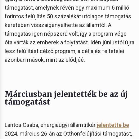
támogatást, amelynek révén egy maximum 6 millió
forintos felújítás 50 százalékát utólagos támogatás
keretében visszaigényelhette az államtól. A
támogatás igen népszerű volt, így a program vége
óta várták az emberek a folytatást. Idén júniustól újra
lesz felújítást célzó program, a célja és feltételei
azonban mások, mint az elődjéé.
Márciusban jelentették be az új
támogatást
Lantos Csaba, energiaügyi államtitkár
jelentette be
2024. március 26-án az Otthonfelújítási támogatást,