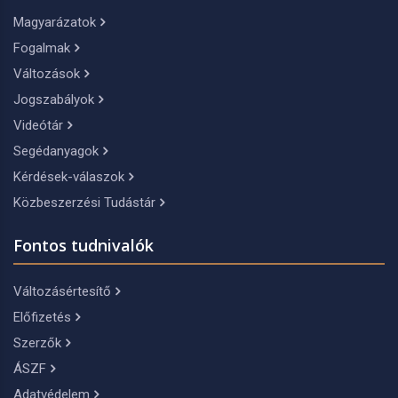
Magyarázatok
Fogalmak
Változások
Jogszabályok
Videótár
Segédanyagok
Kérdések-válaszok
Közbeszerzési Tudástár
Fontos tudnivalók
Változásértesítő
Előfizetés
Szerzők
ÁSZF
Adatvédelem