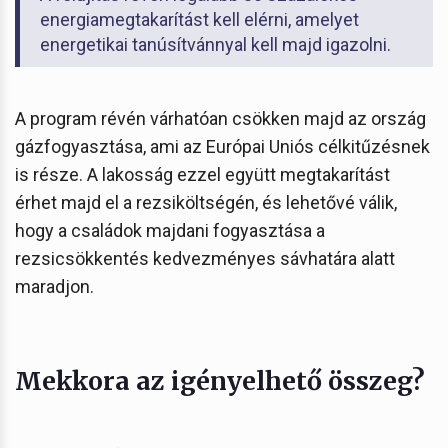
energiamegtakarítást kell elérni, amelyet
energetikai tanúsítvánnyal kell majd igazolni.
A program révén várhatóan csökken majd az ország
gázfogyasztása, ami az Európai Uniós célkitűzésnek
is része. A lakosság ezzel együtt megtakarítást
érhet majd el a rezsiköltségén, és lehetővé válik,
hogy a családok majdani fogyasztása a
rezsicsökkentés kedvezményes sávhatára alatt
maradjon.
Mekkora az igényelhető összeg?