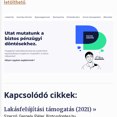
letölthető
.
Kapcsolódó cikkek:
Lakásfelújítási támogatás (2021) »
Szerző: Gergely Péter, Biztosdontes.hu