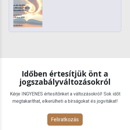
Időben értesítjük önt a
jogszabályváltozásokról
Kérje INGYENES értesítőnket a változásokról! Sok időt
megtakaríthat, elkerülheti a bírságokat és jogvitákat!
Feliratkozás