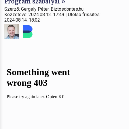
Program szabályai »
Szerző: Gergely Péter, Biztosdontes.hu
Közzétéve: 2024.08.13. 17:49 | Utolsó frissítés:
2024.08.14. 18:02