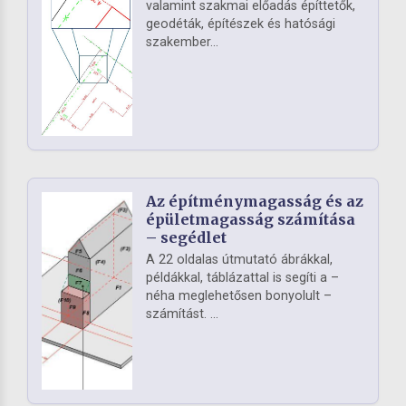
valamint szakmai előadás építtetők,
geodéták, építészek és hatósági
szakember...
Az építménymagasság és az
épületmagasság számítása
– segédlet
A 22 oldalas útmutató ábrákkal,
példákkal, táblázattal is segíti a –
néha meglehetősen bonyolult –
számítást. ...