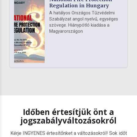
Regulation in Hungary
A hatályos Országos Tűzvédelmi
Szabályzat angol nyelvű, egységes
szövege. Hiánypótló kiadása a
Magyarországon
Időben értesítjük önt a
jogszabályváltozásokról
Kérje INGYENES értesítőnket a változásokról! Sok időt