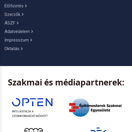
Előfizetés
Szerzők
ÁSZF
Adatvédelem
Impresszum
Oktatás
Szakmai és médiapartnerek: