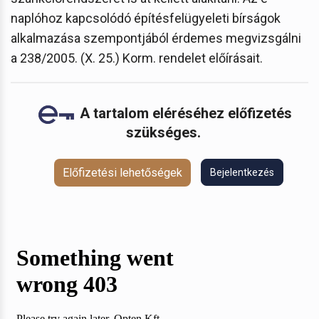
naplóhoz kapcsolódó építésfelügyeleti bírságok
alkalmazása szempontjából érdemes megvizsgálni
a 238/2005. (X. 25.) Korm. rendelet előírásait.
A tartalom eléréséhez előfizetés
szükséges.
Előfizetési lehetőségek
Bejelentkezés