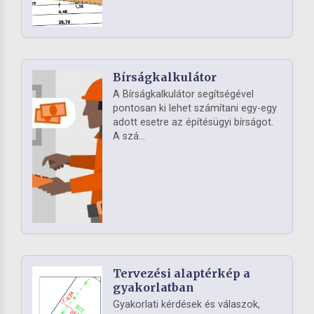
Bírságkalkulátor
A Bírságkalkulátor segítségével
pontosan ki lehet számítani egy-egy
adott esetre az építésügyi bírságot.
A szá...
Tervezési alaptérkép a
gyakorlatban
Gyakorlati kérdések és válaszok,