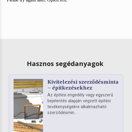
Hasznos segédanyagok
Kivitelezési szerződésminta
– építkezésekhez
Az építési engedély vagy egyszerű
bejelentés alapján végzett építési
tevékenységekre alkalmazható
szerződésmin...