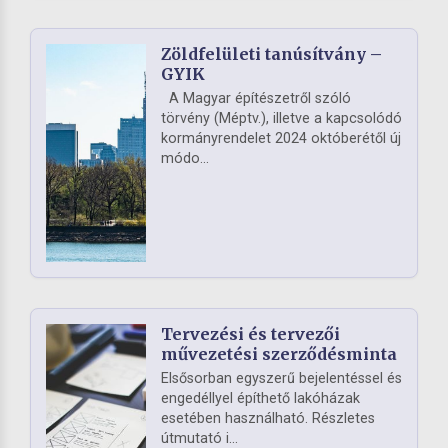
Zöldfelületi tanúsítvány –
GYIK
A Magyar építészetről szóló
törvény (Méptv.), illetve a kapcsolódó
kormányrendelet 2024 októberétől új
módo...
Tervezési és tervezői
művezetési szerződésminta
Elsősorban egyszerű bejelentéssel és
engedéllyel építhető lakóházak
esetében használható. Részletes
útmutató i...