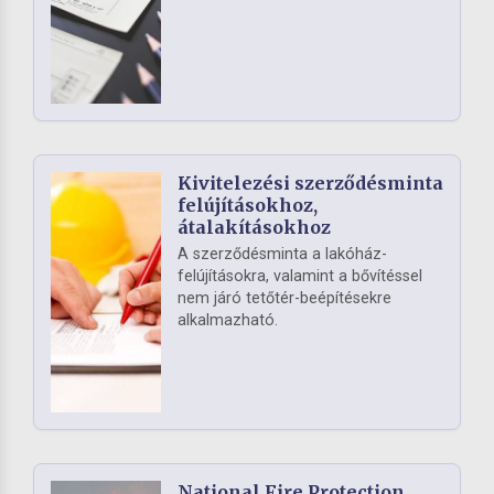
Kivitelezési szerződésminta
felújításokhoz,
átalakításokhoz
A szerződésminta a lakóház-
felújításokra, valamint a bővítéssel
nem járó tetőtér-beépítésekre
alkalmazható.
National Fire Protection