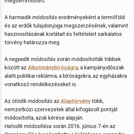
megsemmisített.
A
harmadik módosítás
eredményeként a termőföld
és az erdők tulajdonjoga megszerzésének, valamint
hasznosításának korlátait és feltételeit sarkalatos
törvény határozza meg.
A
negyedik módosítás
során módosították többek
között az
Alkotmánybíróságra
, a kampányidőszak
alatti politikai reklámra, a bíróságokra, az egyházakra
vonatkozó rendelkezéseket is.
Az
ötödik módosítás
az
Alaptörvény
több,
nemzetközi szervezetek által kifogásolt pontját
módosította, azok kérése alapján.
Hatodik módosítása
során 2016. június 7-én az