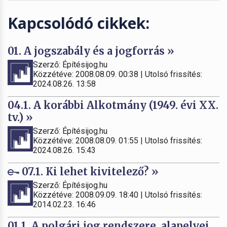
Kapcsolódó cikkek:
01. A jogszabály és a jogforrás »
Szerző: Építésijog.hu
Közzétéve: 2008.08.09. 00:38 | Utolsó frissítés:
2024.08.26. 13:58
04.1. A korábbi Alkotmány (1949. évi XX.
tv.) »
Szerző: Építésijog.hu
Közzétéve: 2008.08.09. 01:55 | Utolsó frissítés:
2024.08.26. 15:43
07.1. Ki lehet kivitelező? »
Szerző: Építésijog.hu
Közzétéve: 2008.09.09. 18:40 | Utolsó frissítés:
2014.02.23. 16:46
01.1. A polgári jog rendszere, alapelvei