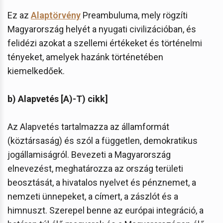
Ez az
Alaptörvény
Preambuluma, mely rögzíti
Magyarország helyét a nyugati civilizációban, és
felidézi azokat a szellemi értékeket és történelmi
tényeket, amelyek hazánk történetében
kiemelkedőek.
b) Alapvetés [A)-T) cikk]
Az Alapvetés tartalmazza az államformát
(köztársaság) és szól a független, demokratikus
jogállamiságról. Bevezeti a Magyarország
elnevezést, meghatározza az ország területi
beosztását, a hivatalos nyelvet és pénznemet, a
nemzeti ünnepeket, a címert, a zászlót és a
himnuszt. Szerepel benne az európai integráció, a