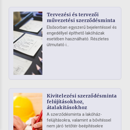
Tervezési és tervezői
művezetési szerződésminta
Elsősorban egyszerű bejelentéssel és
engedéllyel építhető lakóházak
esetében használható. Részletes
útmutató i...
Kivitelezési szerződésminta
felújításokhoz,
átalakításokhoz
A szerződésminta a lakóház-
felújításokra, valamint a bővítéssel
nem járó tetőtér-beépítésekre