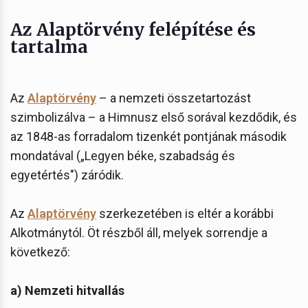
Az Alaptörvény felépítése és
tartalma
Az
Alaptörvény
– a nemzeti összetartozást
szimbolizálva – a Himnusz első sorával kezdődik, és
az 1848-as forradalom tizenkét pontjának második
mondatával („Legyen béke, szabadság és
egyetértés") záródik.
Az
Alaptörvény
szerkezetében is eltér a korábbi
Alkotmánytól. Öt részből áll, melyek sorrendje a
következő:
a) Nemzeti hitvallás