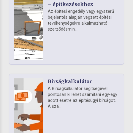
– építkezésekhez
Az építési engedély vagy egyszerű
bejelentés alapján végzett építési
tevékenységekre alkalmazható
szerződésmin...
Bírságkalkulátor
A Bírságkalkulátor segítségével
pontosan ki lehet számítani egy-egy
adott esetre az építésügyi bírságot.
A szá...