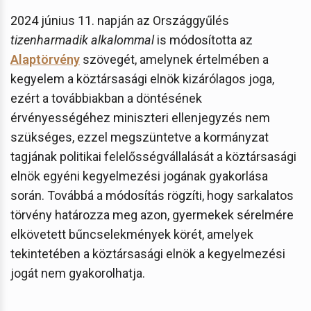
2024 június 11. napján az Országgyűlés
tizenharmadik alkalommal
is módosította az
Alaptörvény
szövegét, amelynek értelmében a
kegyelem a köztársasági elnök kizárólagos joga,
ezért a továbbiakban a döntésének
érvényességéhez miniszteri ellenjegyzés nem
szükséges, ezzel megszüntetve a kormányzat
tagjának politikai felelősségvállalását a köztársasági
elnök egyéni kegyelmezési jogának gyakorlása
során. Továbbá a módosítás rögzíti, hogy sarkalatos
törvény határozza meg azon, gyermekek sérelmére
elkövetett bűncselekmények körét, amelyek
tekintetében a köztársasági elnök a kegyelmezési
jogát nem gyakorolhatja.