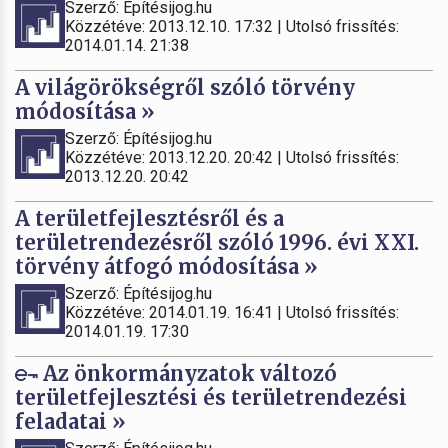
Szerző: Építésijog.hu
Közzétéve: 2013.12.10. 17:32 | Utolsó frissítés:
2014.01.14. 21:38
A világörökségről szóló törvény
módosítása »
Szerző: Építésijog.hu
Közzétéve: 2013.12.20. 20:42 | Utolsó frissítés:
2013.12.20. 20:42
A területfejlesztésről és a
területrendezésről szóló 1996. évi XXI.
törvény átfogó módosítása »
Szerző: Építésijog.hu
Közzétéve: 2014.01.19. 16:41 | Utolsó frissítés:
2014.01.19. 17:30
Az önkormányzatok változó
területfejlesztési és területrendezési
feladatai »