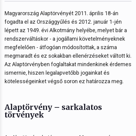
Magyarország Alaptörvényét 2011. április 18-án
fogadta el az Országgyűlés és 2012. január 1-jén
lépett az 1949. évi Alkotmány helyébe, melyet bár a
rendszerváltáskor - a jogállami követelményeknek
megfelelően - átfogóan módosítottak, a száma
megmaradt és ez sokakban ellenérzéseket váltott ki.
Az Alaptörvényben foglaltakat mindenkinek érdemes
ismernie, hiszen legalapvetőbb jogainkat és
kötelességeinket végső soron ez határozza meg.
Alaptörvény – sarkalatos
törvények