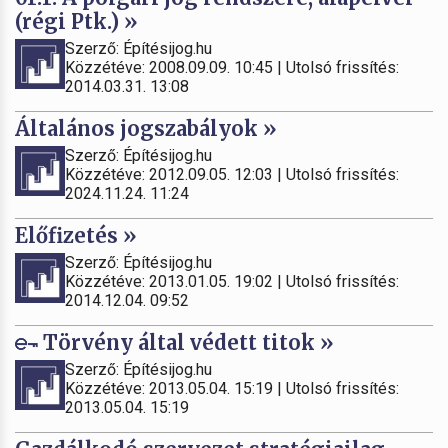
(régi Ptk.) »
Szerző: Építésijog.hu
Közzétéve: 2008.09.09. 10:45 | Utolsó frissítés:
2014.03.31. 13:08
Általános jogszabályok »
Szerző: Építésijog.hu
Közzétéve: 2012.09.05. 12:03 | Utolsó frissítés:
2024.11.24. 11:24
Előfizetés »
Szerző: Építésijog.hu
Közzétéve: 2013.01.05. 19:02 | Utolsó frissítés:
2014.12.04. 09:52
Törvény által védett titok »
Szerző: Építésijog.hu
Közzétéve: 2013.05.04. 15:19 | Utolsó frissítés:
2013.05.04. 15:19