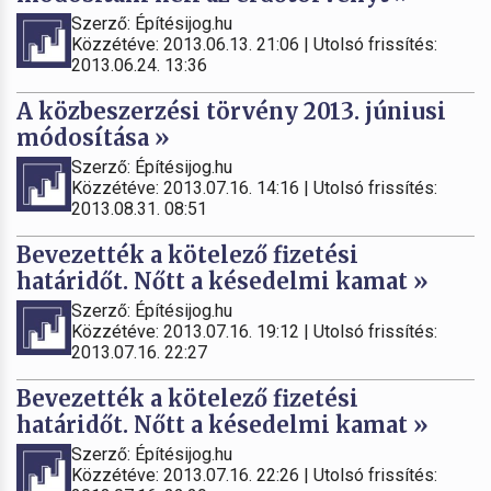
Szerző: Építésijog.hu
Közzétéve: 2013.06.13. 21:06 | Utolsó frissítés:
2013.06.24. 13:36
A közbeszerzési törvény 2013. júniusi
módosítása »
Szerző: Építésijog.hu
Közzétéve: 2013.07.16. 14:16 | Utolsó frissítés:
2013.08.31. 08:51
Bevezették a kötelező fizetési
határidőt. Nőtt a késedelmi kamat »
Szerző: Építésijog.hu
Közzétéve: 2013.07.16. 19:12 | Utolsó frissítés:
2013.07.16. 22:27
Bevezették a kötelező fizetési
határidőt. Nőtt a késedelmi kamat »
Szerző: Építésijog.hu
Közzétéve: 2013.07.16. 22:26 | Utolsó frissítés: