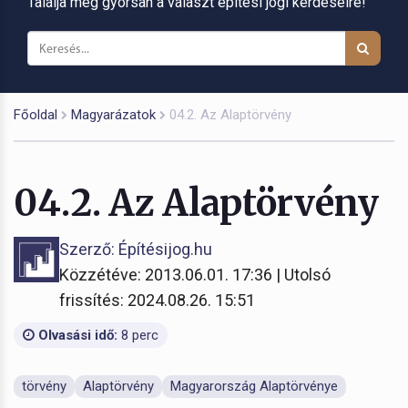
Találja meg gyorsan a választ építési jogi kérdéseire!
Főoldal
Magyarázatok
04.2. Az Alaptörvény
04.2. Az Alaptörvény
Szerző: Építésijog.hu
Közzétéve: 2013.06.01. 17:36 | Utolsó
frissítés: 2024.08.26. 15:51
Olvasási idő:
8 perc
törvény
Alaptörvény
Magyarország Alaptörvénye