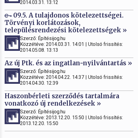
2014.03.31. 13:12
09.5. A tulajdonos kötelezettségei.
Törvényi korlátozások,
településrendezési kötelezettségek »
Szerző: Építésijog.hu
Közzétéve: 2014.03.31. 14:01 | Utolsó frissítés:
2014.05.08. 13:13
Az új Ptk. és az ingatlan-nyilvántartás »
Szerző: Építésijog.hu
Közzétéve: 2014.04.22. 14:37 | Utolsó frissítés:
2014.04.30. 12:39
Haszonbérleti szerződés tartalmára
vonatkozó új rendelkezések »
Szerző: Építésijog.hu
Közzétéve: 2013.12.20. 15:50 | Utolsó frissítés:
2013.12.20. 15:50