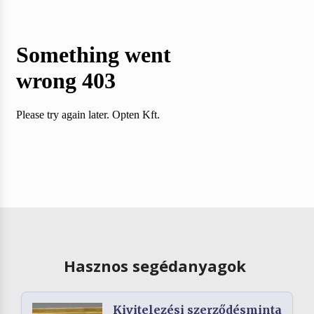
Hasznos segédanyagok
Kivitelezési szerződésminta