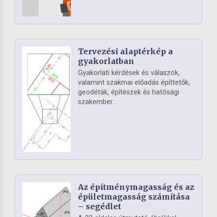
Tervezési alaptérkép a
gyakorlatban
Gyakorlati kérdések és válaszok,
valamint szakmai előadás építtetők,
geodéták, építészek és hatósági
szakember...
Az építménymagasság és az
épületmagasság számítása
– segédlet