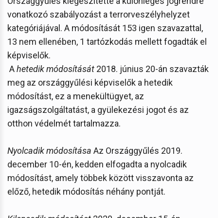
Országgyűlés kiegészítette a különleges jogrendre
vonatkozó szabályozást a terrorveszélyhelyzet
kategóriájával. A módosítását 153 igen szavazattal,
13 nem ellenében, 1 tartózkodás mellett fogadták el
képviselők.
A
hetedik módosítását
2018. június 20-án szavazták
meg az országgyűlési képviselők a hetedik
módosítást, ez a menekültügyet, az
igazságszolgáltatást, a gyülekezési jogot és az
otthon védelmét tartalmazza.
Nyolcadik módosítása
Az Országgyűlés 2019.
december 10-én, kedden elfogadta a nyolcadik
módosítást, amely többek között visszavonta az
előző, hetedik módosítás néhány pontját.