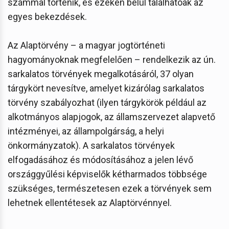
számmal történik, és ezeken belül találhatóak az
egyes bekezdések.
Az Alaptörvény – a magyar jogtörténeti
hagyományoknak megfelelően – rendelkezik az ún.
sarkalatos törvények megalkotásáról, 37 olyan
tárgykört nevesítve, amelyet kizárólag sarkalatos
törvény szabályozhat (ilyen tárgykörök például az
alkotmányos alapjogok, az államszervezet alapvető
intézményei, az állampolgárság, a helyi
önkormányzatok). A sarkalatos törvények
elfogadásához és módosításához a jelen lévő
országgyűlési képviselők kétharmados többsége
szükséges, természetesen ezek a törvények sem
lehetnek ellentétesek az Alaptörvénnyel.