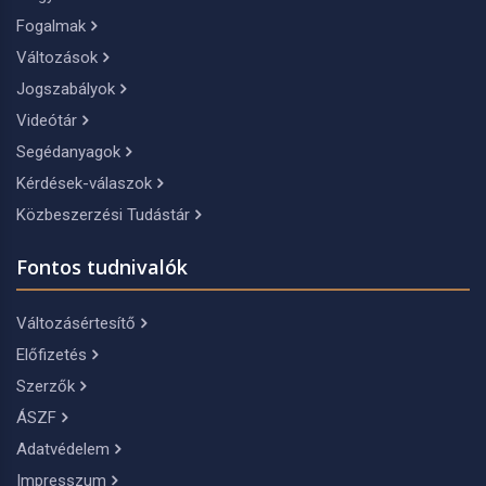
Fogalmak
Változások
Jogszabályok
Videótár
Segédanyagok
Kérdések-válaszok
Közbeszerzési Tudástár
Fontos tudnivalók
Változásértesítő
Előfizetés
Szerzők
ÁSZF
Adatvédelem
Impresszum