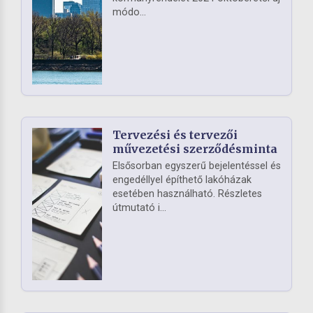
módo...
Tervezési és tervezői
művezetési szerződésminta
Elsősorban egyszerű bejelentéssel és
engedéllyel építhető lakóházak
esetében használható. Részletes
útmutató i...