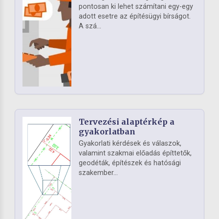
pontosan ki lehet számítani egy-egy
adott esetre az építésügyi bírságot.
A szá...
Tervezési alaptérkép a
gyakorlatban
Gyakorlati kérdések és válaszok,
valamint szakmai előadás építtetők,
geodéták, építészek és hatósági
szakember...