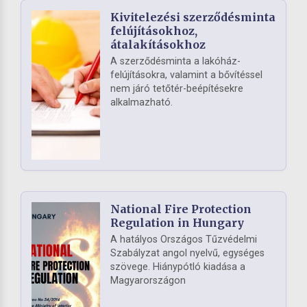
Kivitelezési szerződésminta
felújításokhoz,
átalakításokhoz
A szerződésminta a lakóház-
felújításokra, valamint a bővítéssel
nem járó tetőtér-beépítésekre
alkalmazható.
National Fire Protection
Regulation in Hungary
A hatályos Országos Tűzvédelmi
Szabályzat angol nyelvű, egységes
szövege. Hiánypótló kiadása a
Magyarországon