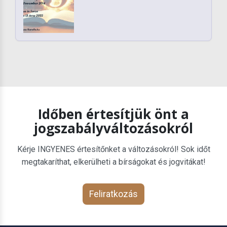
Időben értesítjük önt a
jogszabályváltozásokról
Kérje INGYENES értesítőnket a változásokról! Sok időt
megtakaríthat, elkerülheti a bírságokat és jogvitákat!
Feliratkozás