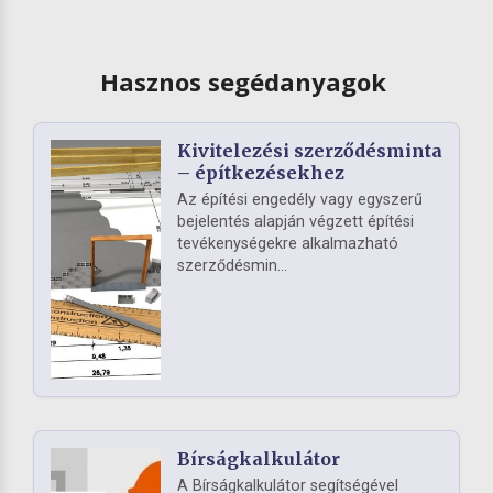
Hasznos segédanyagok
Kivitelezési szerződésminta
– építkezésekhez
Az építési engedély vagy egyszerű
bejelentés alapján végzett építési
tevékenységekre alkalmazható
szerződésmin...
Bírságkalkulátor
A Bírságkalkulátor segítségével