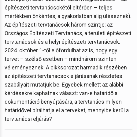
építészeti tervtanácsokétól eltérően – teljes
mértékben önkéntes, a gyakorlatban alig üléseznek).
Az építészeti tervtanácsok három szintje: az
Országos Építészeti Tervtanács, a területi építészeti
tervtanácsok és a helyi építészeti tervtanácsok.
2024. október 1-től előfordulhat az is, hogy egy
tervet – szélső esetben – mindhárom szinten
véleményeznek. A cikksorozat harmadik részében
az építészeti tervtanácsok eljárásának részletes
szabályait mutatjuk be. Egyebek mellett az alábbi
kérdésekre kaphatnak választ: van-e határidő a
dokumentáció benyújtására, a tervtanács milyen
határidővel bírálhatja el a terveket, mennyibe kerül a
tervtanácsi eljárás?