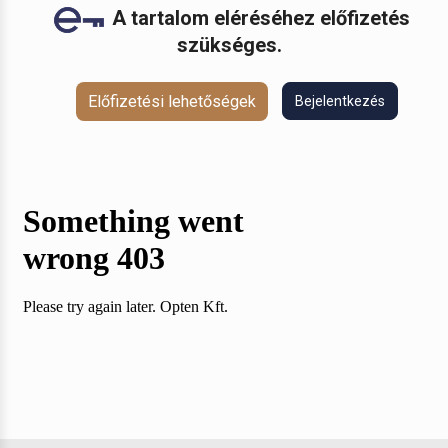
A tartalom eléréséhez előfizetés
szükséges.
Előfizetési lehetőségek
Bejelentkezés