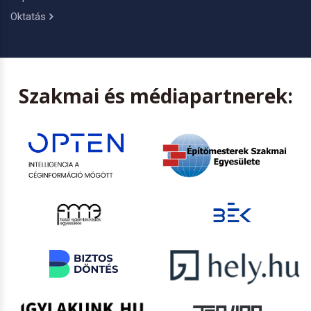
Oktatás
Szakmai és médiapartnerek: