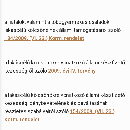
a fiatalok, valamint a többgyermekes családok
lakáscélú kölcsöneinek állami támogatásáról szóló
134/2009. (VI. 23.) Korm. rendelet
a lakáscélú kölcsönökre vonatkozó állami készfizető
kezességről szóló
2009. évi IV. törvény
a lakáscélú kölcsönökre vonatkozó állami készfizető
kezesség igénybevételének és beváltásának
részletes szabályairól szóló
154/2009. (VII. 23.)
Korm. rendelet