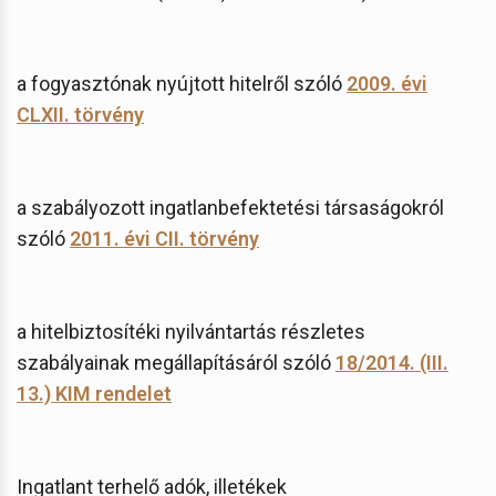
a fogyasztónak nyújtott hitelről szóló
2009. évi
CLXII. törvény
a szabályozott ingatlanbefektetési társaságokról
szóló
2011. évi CII. törvény
a hitelbiztosítéki nyilvántartás részletes
szabályainak megállapításáról szóló
18/2014. (III.
13.) KIM rendelet
Ingatlant terhelő adók, illetékek