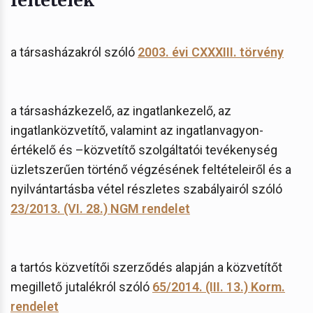
a társasházakról szóló
2003. évi CXXXIII. törvény
a társasházkezelő, az ingatlankezelő, az
ingatlanközvetítő, valamint az ingatlanvagyon-
értékelő és –közvetítő szolgáltatói tevékenység
üzletszerűen történő végzésének feltételeiről és a
nyilvántartásba vétel részletes szabályairól szóló
23/2013. (VI. 28.) NGM rendelet
a tartós közvetítői szerződés alapján a közvetítőt
megillető jutalékról szóló
65/2014. (III. 13.) Korm.
rendelet