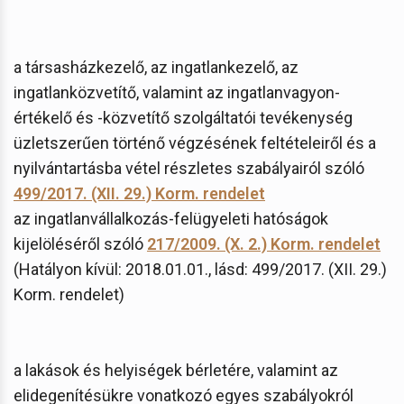
a társasházkezelő, az ingatlankezelő, az
ingatlanközvetítő, valamint az ingatlanvagyon-
értékelő és -közvetítő szolgáltatói tevékenység
üzletszerűen történő végzésének feltételeiről és a
nyilvántartásba vétel részletes szabályairól szóló
499/2017. (XII. 29.) Korm. rendelet
az ingatlanvállalkozás-felügyeleti hatóságok
kijelöléséről szóló
217/2009. (X. 2.) Korm. rendelet
(Hatályon kívül: 2018.01.01., lásd: 499/2017. (XII. 29.)
Korm. rendelet)
a lakások és helyiségek bérletére, valamint az
elidegenítésükre vonatkozó egyes szabályokról