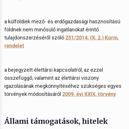
a külföldiek mező- és erdőgazdasági hasznosítású
földnek nem minősülő ingatlanokat érintő
tulajdonszerzéséről szóló
251/2014. (X. 2.) Korm.
rendelet
a bejegyzett élettársi kapcsolatról, az ezzel
összefüggő, valamint az élettársi viszony
igazolásának megkönnyítéséhez szükséges egyes
törvények módosításáról
2009. évi XXIX. törvény
Állami támogatások, hitelek