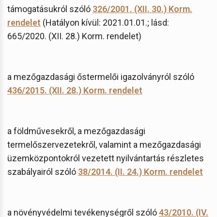
támogatásukról szóló
326/2001. (XII. 30.) Korm.
rendelet
(Hatályon kívül: 2021.01.01.; lásd:
665/2020. (XII. 28.) Korm. rendelet)
a mezőgazdasági őstermelői igazolványról szóló
436/2015. (XII. 28.) Korm. rendelet
a földművesekről, a mezőgazdasági
termelőszervezetekről, valamint a mezőgazdasági
üzemközpontokról vezetett nyilvántartás részletes
szabályairól szóló
38/2014. (II. 24.) Korm. rendelet
a növényvédelmi tevékenységről szóló
43/2010. (IV.