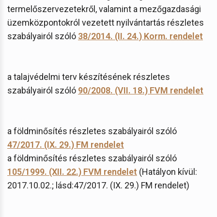
termelőszervezetekről, valamint a mezőgazdasági
üzemközpontokról vezetett nyilvántartás részletes
szabályairól szóló
38/2014. (II. 24.) Korm. rendelet
a talajvédelmi terv készítésének részletes
szabályairól szóló
90/2008. (VII. 18.) FVM rendelet
a földminősítés részletes szabályairól szóló
47/2017. (IX. 29.) FM rendelet
a földminősítés részletes szabályairól szóló
105/1999. (XII. 22.) FVM rendelet
(Hatályon kívül:
2017.10.02.; lásd:47/2017. (IX. 29.) FM rendelet)