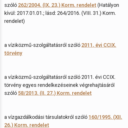
szóló
262/2004. (IX. 23.) Korm. rendelet
(Hatályon
kívül: 2017.01.01.; lásd: 264/2016. (VIII. 31.) Korm.
rendelet)
a víziközmű-szolgáltatásról szóló
2011. évi CCIX.
törvény
a víziközmű-szolgáltatásról szóló 2011. évi CCIX.
törvény egyes rendelkezéseinek végrehajtásáról
szóló
58/2013. (II. 27.) Korm. rendelet
a vízgazdálkodási társulatokról szóló
160/1995. (XII.
26.) Korm. rendelet