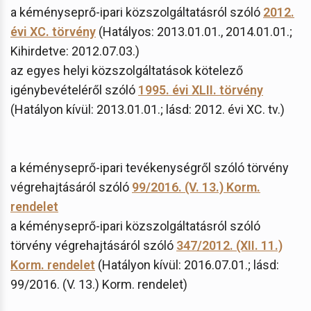
a kéményseprő-ipari közszolgáltatásról szóló
2012.
évi XC. törvény
(Hatályos: 2013.01.01., 2014.01.01.;
Kihirdetve: 2012.07.03.)
az egyes helyi közszolgáltatások kötelező
igénybevételéről szóló
1995. évi XLII. törvény
(Hatályon kívül: 2013.01.01.; lásd: 2012. évi XC. tv.)
a kéményseprő-ipari tevékenységről szóló törvény
végrehajtásáról szóló
99/2016. (V. 13.) Korm.
rendelet
a kéményseprő-ipari közszolgáltatásról szóló
törvény végrehajtásáról szóló
347/2012. (XII. 11.)
Korm. rendelet
(Hatályon kívül: 2016.07.01.; lásd:
99/2016. (V. 13.) Korm. rendelet)