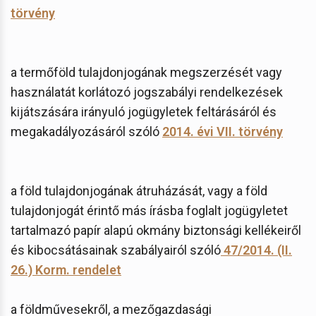
törvény
a termőföld tulajdonjogának megszerzését vagy
használatát korlátozó jogszabályi rendelkezések
kijátszására irányuló jogügyletek feltárásáról és
megakadályozásáról szóló
2014. évi VII. törvény
a föld tulajdonjogának átruházását, vagy a föld
tulajdonjogát érintő más írásba foglalt jogügyletet
tartalmazó papír alapú okmány biztonsági kellékeiről
és kibocsátásainak szabályairól szóló
47/2014. (II.
26.) Korm. rendelet
a földművesekről, a mezőgazdasági