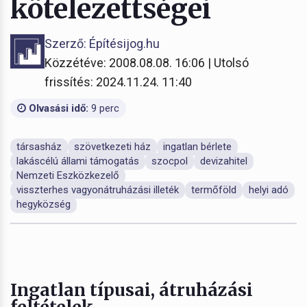
kötelezettségei
Szerző: Építésijog.hu
Közzétéve: 2008.08.08. 16:06 | Utolsó
frissítés: 2024.11.24. 11:40
Olvasási idő:
9 perc
társasház
szövetkezeti ház
ingatlan bérlete
lakáscélú állami támogatás
szocpol
devizahitel
Nemzeti Eszközkezelő
visszterhes vagyonátruházási illeték
termőföld
helyi adó
hegyközség
Ingatlan típusai, átruházási
feltételek