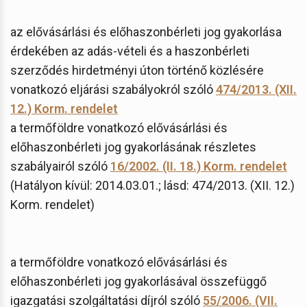
az elővásárlási és előhaszonbérleti jog gyakorlása
érdekében az adás-vételi és a haszonbérleti
szerződés hirdetményi úton történő közlésére
vonatkozó eljárási szabályokról szóló
474/2013. (XII.
12.) Korm. rendelet
a termőföldre vonatkozó elővásárlási és
előhaszonbérleti jog gyakorlásának részletes
szabályairól szóló
16/2002. (II. 18.) Korm. rendelet
(Hatályon kívül: 2014.03.01.; lásd: 474/2013. (XII. 12.)
Korm. rendelet)
a termőföldre vonatkozó elővásárlási és
előhaszonbérleti jog gyakorlásával összefüggő
igazgatási szolgáltatási díjról szóló
55/2006. (VII.