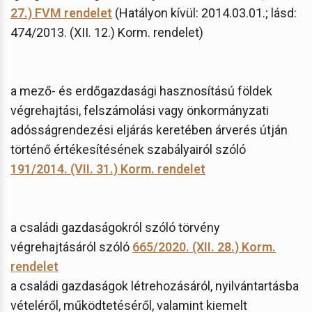
27.) FVM rendelet
(Hatályon kívül: 2014.03.01.; lásd:
474/2013. (XII. 12.) Korm. rendelet)
a mező- és erdőgazdasági hasznosítású földek
végrehajtási, felszámolási vagy önkormányzati
adósságrendezési eljárás keretében árverés útján
történő értékesítésének szabályairól szóló
191/2014. (VII. 31.) Korm. rendelet
a családi gazdaságokról szóló törvény
végrehajtásáról szóló
665/2020. (XII. 28.) Korm.
rendelet
a családi gazdaságok létrehozásáról, nyilvántartásba
vételéről, működtetéséről, valamint kiemelt