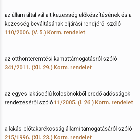
az állam által vállalt kezesség előkészítésének és a
kezesség beváltásának eljárási rendjéről szóló
110/2006. (V. 5.) Korm. rendelet
az otthonteremtési kamattámogatásról szóló
341/2011. (XII. 29.) Korm. rendelet
az egyes lakáscélú kölcsönökből eredő adósságok
rendezéséről szóló
11/2005. (I. 26.) Korm. rendelet
a lakás-előtakarékosság állami támogatásáról szóló
215/1996. (XII. 23.) Korm. rendelet