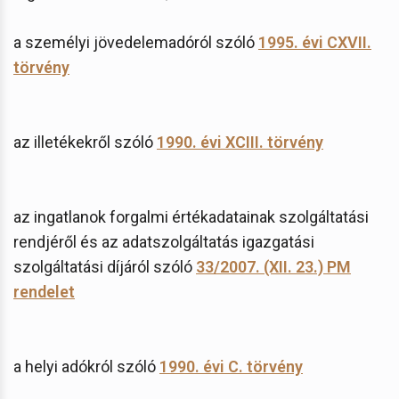
a személyi jövedelemadóról szóló
1995. évi CXVII.
törvény
az illetékekről szóló
1990. évi XCIII. törvény
az ingatlanok forgalmi értékadatainak szolgáltatási
rendjéről és az adatszolgáltatás igazgatási
szolgáltatási díjáról szóló
33/2007. (XII. 23.) PM
rendelet
a helyi adókról szóló
1990. évi C. törvény