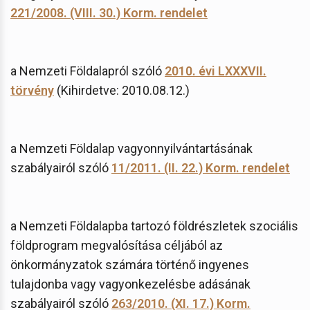
221/2008. (VIII. 30.) Korm. rendelet
a Nemzeti Földalapról szóló
2010. évi LXXXVII.
törvény
(Kihirdetve: 2010.08.12.)
a Nemzeti Földalap vagyonnyilvántartásának
szabályairól szóló
11/2011. (II. 22.) Korm. rendelet
a Nemzeti Földalapba tartozó földrészletek szociális
földprogram megvalósítása céljából az
önkormányzatok számára történő ingyenes
tulajdonba vagy vagyonkezelésbe adásának
szabályairól szóló
263/2010. (XI. 17.) Korm.