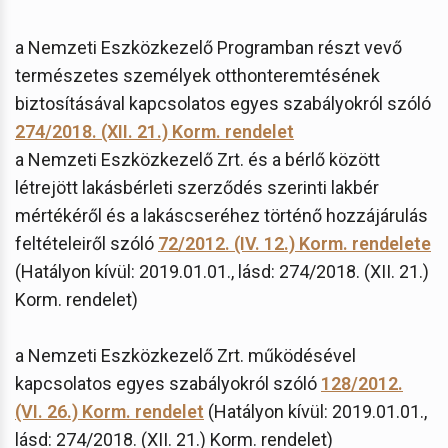
a Nemzeti Eszközkezelő Programban részt vevő
természetes személyek otthonteremtésének
biztosításával kapcsolatos egyes szabályokról szóló
274/2018. (XII. 21.) Korm. rendelet
a Nemzeti Eszközkezelő Zrt. és a bérlő között
létrejött lakásbérleti szerződés szerinti lakbér
mértékéről és a lakáscseréhez történő hozzájárulás
feltételeiről szóló
72/2012. (IV. 12.) Korm. rendelete
(Hatályon kívül: 2019.01.01., lásd: 274/2018. (XII. 21.)
Korm. rendelet)
a Nemzeti Eszközkezelő Zrt. működésével
kapcsolatos egyes szabályokról szóló
128/2012.
(VI. 26.) Korm. rendelet
(Hatályon kívül: 2019.01.01.,
lásd: 274/2018. (XII. 21.) Korm. rendelet)