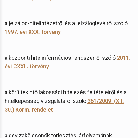
a jelzálog-hitelintézetről és a jelzáloglevélről szóló
1997. évi XXX. törvény
a központi hitelinformációs rendszerről szóló
2011.
évi CXXII. törvény
a körültekintő lakossági hitelezés feltételeiről és a
hitelképesség vizsgálatáról szóló
361/2009. (XII.
30.) Korm. rendelet
a devizakölcsönök törlesztési árfolyamának