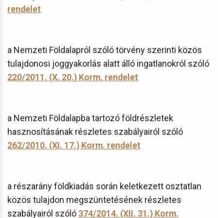
rendelet
a Nemzeti Földalapról szóló törvény szerinti közös
tulajdonosi joggyakorlás alatt álló ingatlanokról szóló
220/2011. (X. 20.) Korm. rendelet
a Nemzeti Földalapba tartozó földrészletek
hasznosításának részletes szabályairól szóló
262/2010. (XI. 17.) Korm. rendelet
a részarány földkiadás során keletkezett osztatlan
közös tulajdon megszüntetésének részletes
szabályairól szóló
374/2014. (XII. 31.) Korm.