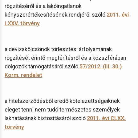
rögzítéséről és a lakóingatlanok
kényszerértékesítésének rendjéről szóló
2011. évi
LXXV. törvény
a devizakölcsönök törlesztési árfolyamának
rögzítését érintő megtérítésről és a közszférában
dolgozók támogatásáról szóló
57/2012. (III. 30.)
Korm. rendelet
a hitelszerződésből eredő kötelezettségeiknek
eleget tenni nem tudó természetes személyek
lakhatásának biztosításáról szóló
2011. évi CLXX.
törvény