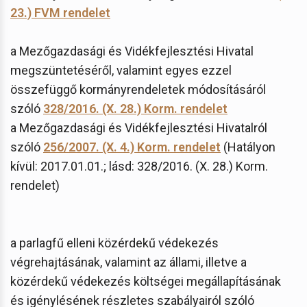
23.) FVM rendelet
a Mezőgazdasági és Vidékfejlesztési Hivatal
megszüntetéséről, valamint egyes ezzel
összefüggő kormányrendeletek módosításáról
szóló
328/2016. (X. 28.) Korm. rendelet
a Mezőgazdasági és Vidékfejlesztési Hivatalról
szóló
256/2007. (X. 4.) Korm. rendelet
(Hatályon
kívül: 2017.01.01.; lásd: 328/2016. (X. 28.) Korm.
rendelet)
a parlagfű elleni közérdekű védekezés
végrehajtásának, valamint az állami, illetve a
közérdekű védekezés költségei megállapításának
és igénylésének részletes szabályairól szóló