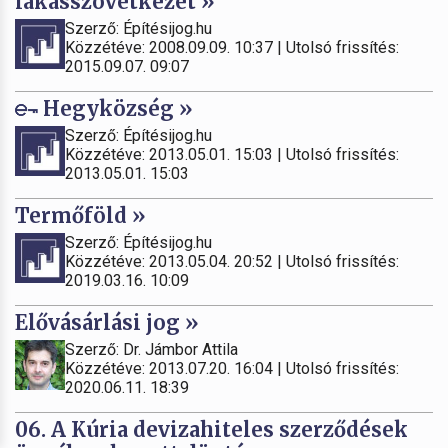
lakásszövetkezet »
Szerző: Építésijog.hu
Közzétéve: 2008.09.09. 10:37 | Utolsó frissítés:
2015.09.07. 09:07
Hegyközség »
Szerző: Építésijog.hu
Közzétéve: 2013.05.01. 15:03 | Utolsó frissítés:
2013.05.01. 15:03
Termőföld »
Szerző: Építésijog.hu
Közzétéve: 2013.05.04. 20:52 | Utolsó frissítés:
2019.03.16. 10:09
Elővásárlási jog »
Szerző: Dr. Jámbor Attila
Közzétéve: 2013.07.20. 16:04 | Utolsó frissítés:
2020.06.11. 18:39
06. A Kúria devizahiteles szerződések