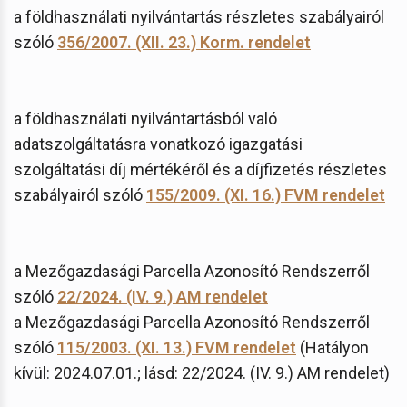
a földhasználati nyilvántartás részletes szabályairól
szóló
356/2007. (XII. 23.)
Korm. rendelet
a földhasználati nyilvántartásból való
adatszolgáltatásra vonatkozó igazgatási
szolgáltatási díj mértékéről és a díjfizetés részletes
szabályairól szóló
155/2009. (XI. 16.) FVM rendelet
a Mezőgazdasági Parcella Azonosító Rendszerről
szóló
22/2024. (IV. 9.) AM rendelet
a Mezőgazdasági Parcella Azonosító Rendszerről
szóló
115/2003. (XI. 13.) FVM rendelet
(Hatályon
kívül: 2024.07.01.; lásd: 22/2024. (IV. 9.) AM rendelet)