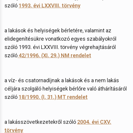
szóló
1993. évi LXXVIII. törvény
a lakások és helyiségek bérletére, valamint az
elidegenítésükre vonatkozó egyes szabályokról
szóló 1993. évi LXXVIII. törvény végrehajtásáról
szóló
42/1996. (XI. 29.) NM rendelet
a víz- és csatornadíjnak a lakások és a nem lakás
céljára szolgáló helyiségek bérlőre való áthárításáról
szóló
18/1990. (I. 31.) MT rendelet
a lakásszövetkezetekről szóló
2004. évi CXV.
törvény