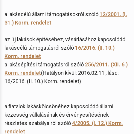
a lakáscélú állami támogatásokról szóló
12/2001. (I.
31.) Korm. rendelet
az új lakások építéséhez, vásárlásához kapcsolódó
lakáscélú támogatásról szóló
16/2016. (II. 10.)
Korm. rendelet
a lakásépítési támogatásról szóló
256/2011. (XII. 6.)
Korm. rendelet
(Hatályon kívül: 2016.02.11., lásd:
16/2016. (II. 10.) Korm. rendelet)
a fiatalok lakáskölcsönéhez kapcsolódó állami
kezesség vállalásának és érvényesítésének
részletes szabályairól szóló
4/2005. (I. 12.) Korm.
rendelet