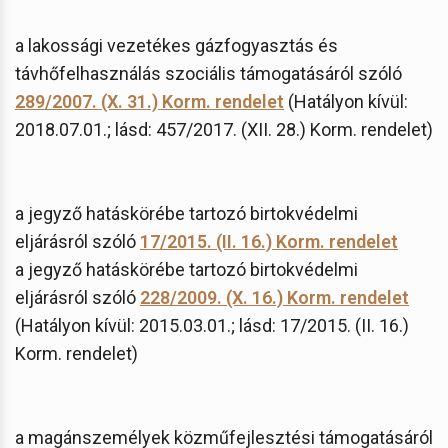
a lakossági vezetékes gázfogyasztás és
távhőfelhasználás szociális támogatásáról szóló
289/2007. (X. 31.) Korm. rendelet
(Hatályon kívül:
2018.07.01.; lásd: 457/2017. (XII. 28.) Korm. rendelet)
a jegyző hatáskörébe tartozó birtokvédelmi
eljárásról szóló
17/2015. (II. 16.) Korm. rendelet
a jegyző hatáskörébe tartozó birtokvédelmi
eljárásról szóló
228/2009. (X. 16.) Korm. rendelet
(Hatályon kívül: 2015.03.01.; lásd: 17/2015. (II. 16.)
Korm. rendelet)
a magánszemélyek közműfejlesztési támogatásáról