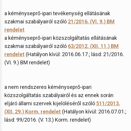
a kéményseprő-ipari tevékenység ellátásának
szakmai szabályairól szóló
21/2016. (VI. 9.) BM
rendelet
a kéményseprő-ipari közszolgáltatás ellátásának
szakmai szabályairól szóló
63/2012. (XII. 11.) BM
rendelet
(Hatályon kívül: 2016.06.17.; lásd: 21/2016.
(VI. 9.) BM rendelet)
a nem rendszeres kéményseprő-ipari
közszolgáltatás szabályairól és az ennek során
eljáró állami szervek kijelöléséről szóló
511/2013.
(XII. 29.) Korm. rendelet
(Hatályon kívül: 2016.07.01.;
lásd: 99/2016. (V. 13.) Korm. rendelet)