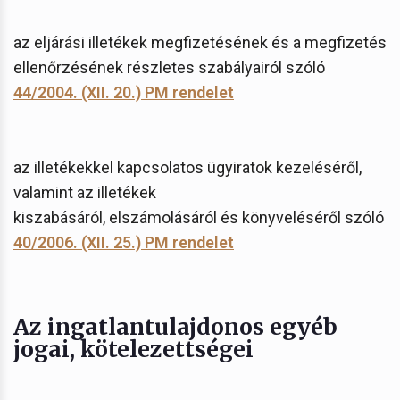
az eljárási illetékek megfizetésének és a megfizetés
ellenőrzésének részletes szabályairól szóló
44/2004. (XII. 20.) PM rendelet
az illetékekkel kapcsolatos ügyiratok kezeléséről,
valamint az illetékek
kiszabásáról, elszámolásáról és könyveléséről szóló
40/2006. (XII. 25.) PM rendelet
Az ingatlantulajdonos egyéb
jogai, kötelezettségei