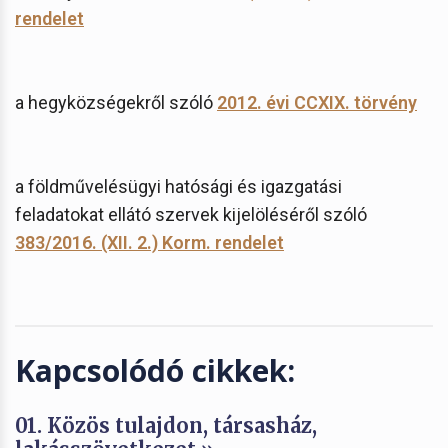
rendelet
a hegyközségekről szóló
2012. évi CCXIX. törvény
a földművelésügyi hatósági és igazgatási
feladatokat ellátó szervek kijelöléséről szóló
383/2016. (XII. 2.) Korm. rendelet
Kapcsolódó cikkek:
01. Közös tulajdon, társasház,