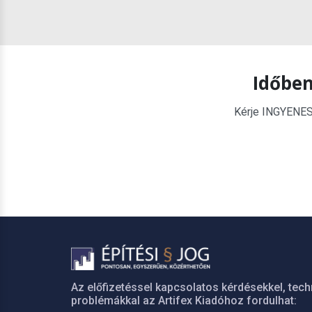
Időben
Kérje INGYENES é
Az előfizetéssel kapcsolatos kérdésekkel, tech
problémákkal az Artifex Kiadóhoz fordulhat: