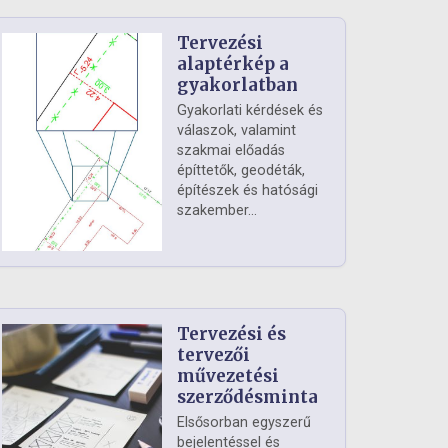
Tervezési
alaptérkép a
gyakorlatban
Gyakorlati kérdések és
válaszok, valamint
szakmai előadás
építtetők, geodéták,
építészek és hatósági
szakember...
Tervezési és
tervezői
művezetési
szerződésminta
Elsősorban egyszerű
bejelentéssel és