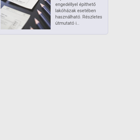
engedéllyel építhető
lakóházak esetében
használható. Részletes
útmutató i...