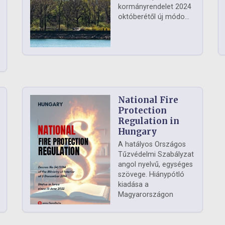
kormányrendelet 2024
októberétől új módo...
National Fire
Protection
Regulation in
Hungary
A hatályos Országos
Tűzvédelmi Szabályzat
angol nyelvű, egységes
szövege. Hiánypótló
kiadása a
Magyarországon