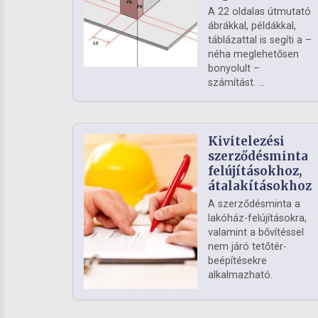
A 22 oldalas útmutató
ábrákkal, példákkal,
táblázattal is segíti a –
néha meglehetősen
bonyolult –
számítást. ...
Kivitelezési
szerződésminta
felújításokhoz,
átalakításokhoz
A szerződésminta a
lakóház-felújításokra,
valamint a bővítéssel
nem járó tetőtér-
beépítésekre
alkalmazható.