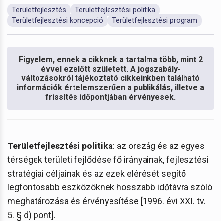
Területfejlesztés
Területfejlesztési politika
Területfejlesztési koncepció
Területfejlesztési program
Figyelem, ennek a cikknek a tartalma több, mint 2
évvel ezelőtt született. A jogszabály-
változásokról tájékoztató cikkeinkben található
információk értelemszerűen a publikálás, illetve a
frissítés időpontjában érvényesek.
Területfejlesztési politika
: az ország és az egyes
térségek területi fejlődése fő irányainak, fejlesztési
stratégiai céljainak és az ezek elérését segítő
legfontosabb eszközöknek hosszabb időtávra szóló
meghatározása és érvényesítése [1996. évi XXI. tv.
5. § d) pont].