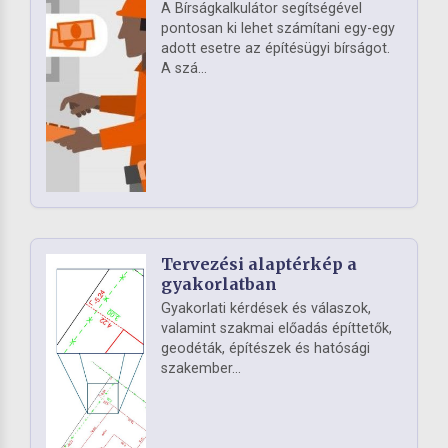
A Bírságkalkulátor segítségével
pontosan ki lehet számítani egy-egy
adott esetre az építésügyi bírságot.
A szá...
Tervezési alaptérkép a
gyakorlatban
Gyakorlati kérdések és válaszok,
valamint szakmai előadás építtetők,
geodéták, építészek és hatósági
szakember...