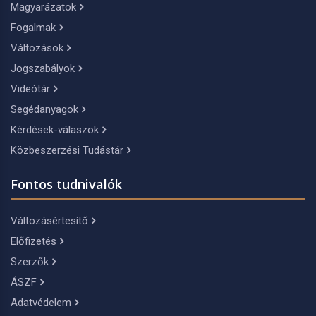
Magyarázatok
Fogalmak
Változások
Jogszabályok
Videótár
Segédanyagok
Kérdések-válaszok
Közbeszerzési Tudástár
Fontos tudnivalók
Változásértesítő
Előfizetés
Szerzők
ÁSZF
Adatvédelem