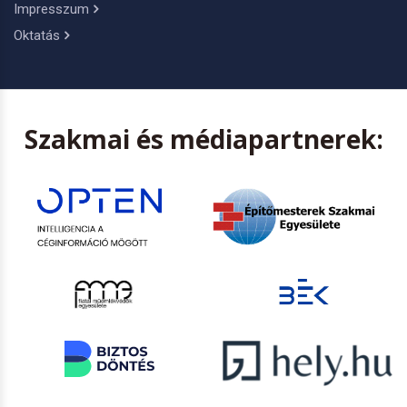
Impresszum
Oktatás
Szakmai és médiapartnerek: