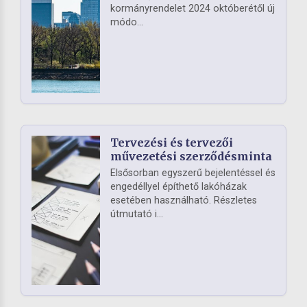
kormányrendelet 2024 októberétől új
módo...
Tervezési és tervezői
művezetési szerződésminta
Elsősorban egyszerű bejelentéssel és
engedéllyel építhető lakóházak
esetében használható. Részletes
útmutató i...