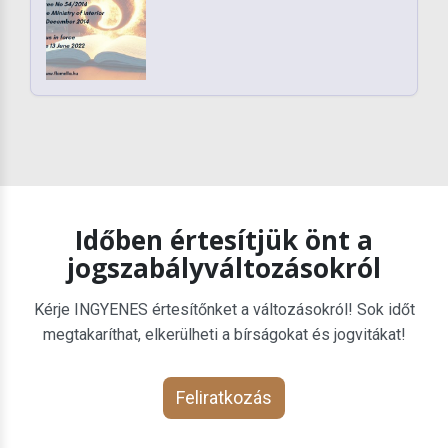
Időben értesítjük önt a
jogszabályváltozásokról
Kérje INGYENES értesítőnket a változásokról! Sok időt
megtakaríthat, elkerülheti a bírságokat és jogvitákat!
Feliratkozás