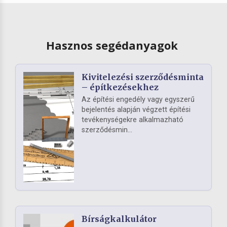
Hasznos segédanyagok
Kivitelezési szerződésminta
– építkezésekhez
Az építési engedély vagy egyszerű
bejelentés alapján végzett építési
tevékenységekre alkalmazható
szerződésmin...
Bírságkalkulátor