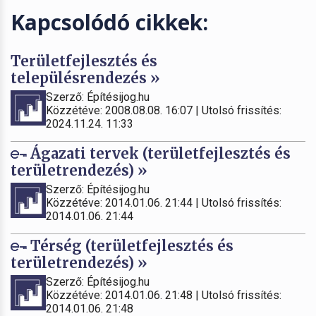
Kapcsolódó cikkek:
Területfejlesztés és
településrendezés »
Szerző: Építésijog.hu
Közzétéve: 2008.08.08. 16:07 | Utolsó frissítés:
2024.11.24. 11:33
Ágazati tervek (területfejlesztés és
területrendezés) »
Szerző: Építésijog.hu
Közzétéve: 2014.01.06. 21:44 | Utolsó frissítés:
2014.01.06. 21:44
Térség (területfejlesztés és
területrendezés) »
Szerző: Építésijog.hu
Közzétéve: 2014.01.06. 21:48 | Utolsó frissítés:
2014.01.06. 21:48