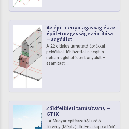
Az építménymagasság és az
épületmagasság számítása
– segédlet
A 22 oldalas útmutató ábrákkal,
példákkal, táblázattal is segíti a –
néha meglehetősen bonyolult –
számítást. ...
Zöldfelületi tanúsítvány –
GYIK
A Magyar építészetről szóló
törvény (Méptv.), illetve a kapcsolódó