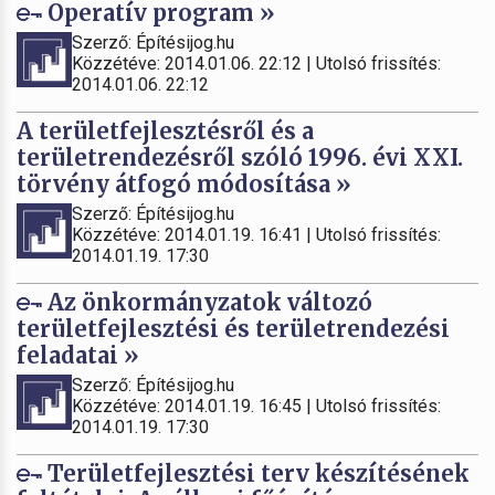
Operatív program »
Szerző: Építésijog.hu
Közzétéve: 2014.01.06. 22:12 | Utolsó frissítés:
2014.01.06. 22:12
A területfejlesztésről és a
területrendezésről szóló 1996. évi XXI.
törvény átfogó módosítása »
Szerző: Építésijog.hu
Közzétéve: 2014.01.19. 16:41 | Utolsó frissítés:
2014.01.19. 17:30
Az önkormányzatok változó
területfejlesztési és területrendezési
feladatai »
Szerző: Építésijog.hu
Közzétéve: 2014.01.19. 16:45 | Utolsó frissítés:
2014.01.19. 17:30
Területfejlesztési terv készítésének