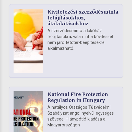
Kivitelezési szerződésminta
felújításokhoz,
átalakításokhoz
A szerződésminta a lakóház-
felújításokra, valamint a bővítéssel
nem járó tetőtér-beépítésekre
alkalmazható.
National Fire Protection
Regulation in Hungary
A hatályos Országos Tűzvédelmi
Szabályzat angol nyelvű, egységes
szövege. Hiánypótló kiadása a
Magyarországon