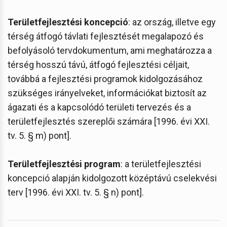
Területfejlesztési koncepció
: az ország, illetve egy
térség átfogó távlati fejlesztését megalapozó és
befolyásoló tervdokumentum, ami meghatározza a
térség hosszú távú, átfogó fejlesztési céljait,
továbbá a fejlesztési programok kidolgozásához
szükséges irányelveket, információkat biztosít az
ágazati és a kapcsolódó területi tervezés és a
területfejlesztés szereplői számára [1996. évi XXI.
tv. 5. § m) pont].
Területfejlesztési program
: a területfejlesztési
koncepció alapján kidolgozott középtávú cselekvési
terv [1996. évi XXI. tv. 5. § n) pont].