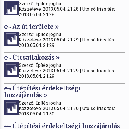
Szerző: Építésijog.hu
Közzétéve: 2013.05.04. 21:28 | Utolsó frissítés:
2013.05.04. 21:28
Az út területe »
Szerző: Építésijog.hu
Közzétéve: 2013.05.04. 21:29 | Utolsó frissítés:
2013.05.04. 21:29
Útcsatlakozás »
Szerző: Építésijog.hu
Közzétéve: 2013.05.04. 21:29 | Utolsó frissítés:
2013.05.04. 21:29
Útépítési érdekeltségi
hozzájárulás »
Szerző: Építésijog.hu
Közzétéve: 2013.05.04. 21:30 | Utolsó frissítés:
2013.05.04. 21:30
Útépítési érdekeltségi hozzájárulás