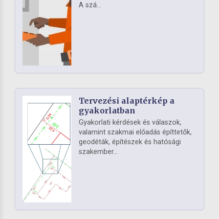
A szá...
Tervezési alaptérkép a
gyakorlatban
Gyakorlati kérdések és válaszok,
valamint szakmai előadás építtetők,
geodéták, építészek és hatósági
szakember...