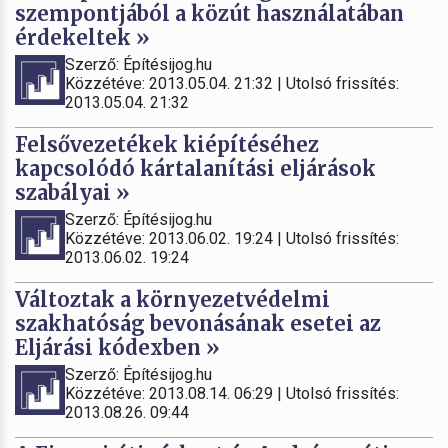
szempontjából a közút használatában
érdekeltek »
Szerző: Építésijog.hu
Közzétéve: 2013.05.04. 21:32 | Utolsó frissítés:
2013.05.04. 21:32
Felsővezetékek kiépítéséhez
kapcsolódó kártalanítási eljárások
szabályai »
Szerző: Építésijog.hu
Közzétéve: 2013.06.02. 19:24 | Utolsó frissítés:
2013.06.02. 19:24
Változtak a környezetvédelmi
szakhatóság bevonásának esetei az
Eljárási kódexben »
Szerző: Építésijog.hu
Közzétéve: 2013.08.14. 06:29 | Utolsó frissítés:
2013.08.26. 09:44