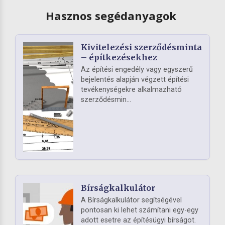
Hasznos segédanyagok
Kivitelezési szerződésminta
– építkezésekhez
Az építési engedély vagy egyszerű
bejelentés alapján végzett építési
tevékenységekre alkalmazható
szerződésmin...
Bírságkalkulátor
A Bírságkalkulátor segítségével
pontosan ki lehet számítani egy-egy
adott esetre az építésügyi bírságot.