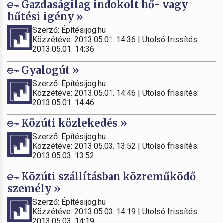
Gazdaságilag indokolt hő- vagy
hűtési igény »
Szerző: Építésijog.hu
Közzétéve: 2013.05.01. 14:36 | Utolsó frissítés:
2013.05.01. 14:36
Gyalogút »
Szerző: Építésijog.hu
Közzétéve: 2013.05.01. 14:46 | Utolsó frissítés:
2013.05.01. 14:46
Közúti közlekedés »
Szerző: Építésijog.hu
Közzétéve: 2013.05.03. 13:52 | Utolsó frissítés:
2013.05.03. 13:52
Közúti szállításban közreműködő
személy »
Szerző: Építésijog.hu
Közzétéve: 2013.05.03. 14:19 | Utolsó frissítés:
2013.05.03. 14:19