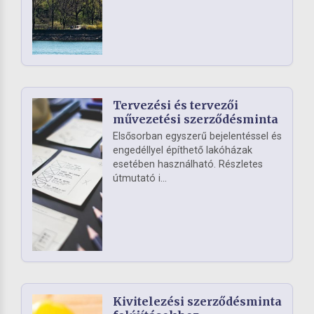
Tervezési és tervezői
művezetési szerződésminta
Elsősorban egyszerű bejelentéssel és
engedéllyel építhető lakóházak
esetében használható. Részletes
útmutató i...
Kivitelezési szerződésminta