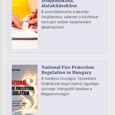
felújításokhoz,
átalakításokhoz
A szerződésminta a lakóház-
felújításokra, valamint a bővítéssel
nem járó tetőtér-beépítésekre
alkalmazható.
National Fire Protection
Regulation in Hungary
A hatályos Országos Tűzvédelmi
Szabályzat angol nyelvű, egységes
szövege. Hiánypótló kiadása a
Magyarországon