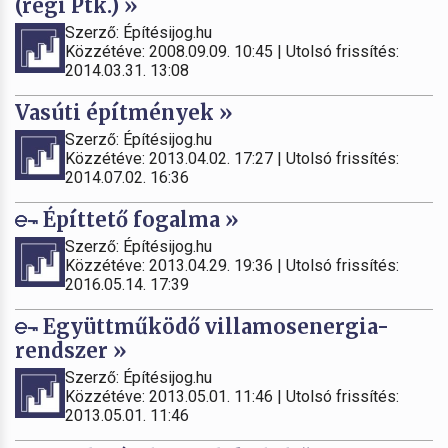
(régi Ptk.) »
Szerző: Építésijog.hu
Közzétéve: 2008.09.09. 10:45 | Utolsó frissítés:
2014.03.31. 13:08
Vasúti építmények »
Szerző: Építésijog.hu
Közzétéve: 2013.04.02. 17:27 | Utolsó frissítés:
2014.07.02. 16:36
Építtető fogalma »
Szerző: Építésijog.hu
Közzétéve: 2013.04.29. 19:36 | Utolsó frissítés:
2016.05.14. 17:39
Együttműködő villamosenergia-
rendszer »
Szerző: Építésijog.hu
Közzétéve: 2013.05.01. 11:46 | Utolsó frissítés:
2013.05.01. 11:46