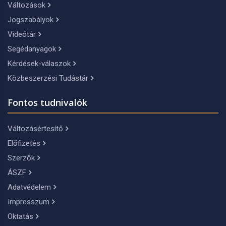
Változások
Jogszabályok
Videótár
Segédanyagok
Kérdések-válaszok
Közbeszerzési Tudástár
Fontos tudnivalók
Változásértesítő
Előfizetés
Szerzők
ÁSZF
Adatvédelem
Impresszum
Oktatás