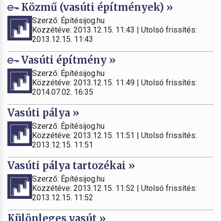
Közmű (vasúti építmények) »
Szerző: Építésijog.hu
Közzétéve: 2013.12.15. 11:43 | Utolsó frissítés:
2013.12.15. 11:43
Vasúti építmény »
Szerző: Építésijog.hu
Közzétéve: 2013.12.15. 11:49 | Utolsó frissítés:
2014.07.02. 16:35
Vasúti pálya »
Szerző: Építésijog.hu
Közzétéve: 2013.12.15. 11:51 | Utolsó frissítés:
2013.12.15. 11:51
Vasúti pálya tartozékai »
Szerző: Építésijog.hu
Közzétéve: 2013.12.15. 11:52 | Utolsó frissítés:
2013.12.15. 11:52
Különleges vasút »