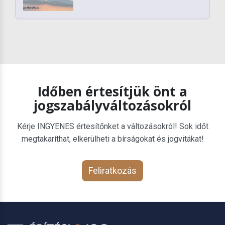
Időben értesítjük önt a
jogszabályváltozásokról
Kérje INGYENES értesítőnket a változásokról! Sok időt
megtakaríthat, elkerülheti a bírságokat és jogvitákat!
Feliratkozás