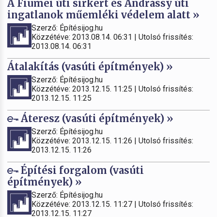
A Fiumei úti sírkert és Andrássy úti
ingatlanok műemléki védelem alatt »
Szerző: Építésijog.hu
Közzétéve: 2013.08.14. 06:31 | Utolsó frissítés:
2013.08.14. 06:31
Átalakítás (vasúti építmények) »
Szerző: Építésijog.hu
Közzétéve: 2013.12.15. 11:25 | Utolsó frissítés:
2013.12.15. 11:25
Áteresz (vasúti építmények) »
Szerző: Építésijog.hu
Közzétéve: 2013.12.15. 11:26 | Utolsó frissítés:
2013.12.15. 11:26
Építési forgalom (vasúti
építmények) »
Szerző: Építésijog.hu
Közzétéve: 2013.12.15. 11:27 | Utolsó frissítés:
2013.12.15. 11:27