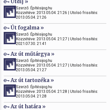
Útdíj »
Szerző: Építésijog.hu
Közzétéve: 2013.05.04. 21:26 | Utolsó frissítés:
2013.05.04. 21:26
Út fogalma »
Szerző: Építésijog.hu
Közzétéve: 2013.05.04. 21:27 | Utolsó frissítés:
2021.07.30. 21:41
Az út műtárgya »
Szerző: Építésijog.hu
Közzétéve: 2013.05.04. 21:27 | Utolsó frissítés:
2013.05.04. 21:27
Az út tartozéka »
Szerző: Építésijog.hu
Közzétéve: 2013.05.04. 21:28 | Utolsó frissítés:
2013.05.04. 21:28
Az út határa »