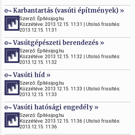
Karbantartás (vasúti építmények) »
Szerző: Építésijog.hu
Közzétéve: 2013.12.15. 11:31 | Utolsó frissítés:
2013.12.15. 11:31
Vasútgépészeti berendezés »
Szerző: Építésijog.hu
Közzétéve: 2013.12.15. 11:32 | Utolsó frissítés:
2013.12.15. 11:32
Vasúti híd »
Szerző: Építésijog.hu
Közzétéve: 2013.12.15. 11:33 | Utolsó frissítés:
2013.12.15. 11:33
Vasúti hatósági engedély »
Szerző: Építésijog.hu
Közzétéve: 2013.12.15. 11:36 | Utolsó frissítés:
2013.12.15. 11:36