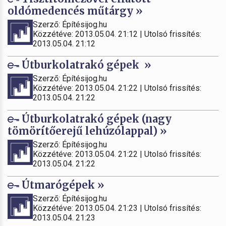
oldómedencés műtárgy »
Szerző: Építésijog.hu
Közzétéve: 2013.05.04. 21:12 | Utolsó frissítés:
2013.05.04. 21:12
Útburkolatrakó gépek »
Szerző: Építésijog.hu
Közzétéve: 2013.05.04. 21:22 | Utolsó frissítés:
2013.05.04. 21:22
Útburkolatrakó gépek (nagy
tömörítőerejű lehúzólappal) »
Szerző: Építésijog.hu
Közzétéve: 2013.05.04. 21:22 | Utolsó frissítés:
2013.05.04. 21:22
Útmarógépek »
Szerző: Építésijog.hu
Közzétéve: 2013.05.04. 21:23 | Utolsó frissítés:
2013.05.04. 21:23