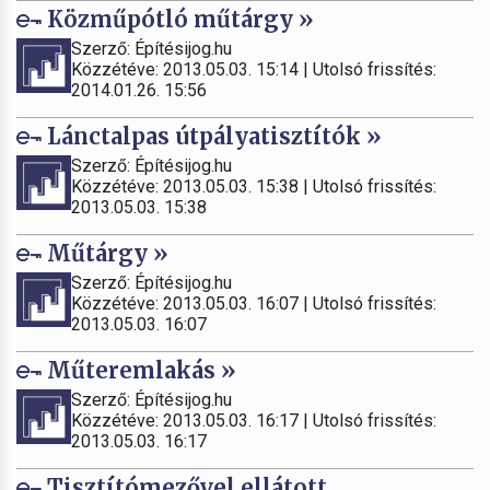
Közműpótló műtárgy »
Szerző: Építésijog.hu
Közzétéve: 2013.05.03. 15:14 | Utolsó frissítés:
2014.01.26. 15:56
Lánctalpas útpályatisztítók »
Szerző: Építésijog.hu
Közzétéve: 2013.05.03. 15:38 | Utolsó frissítés:
2013.05.03. 15:38
Műtárgy »
Szerző: Építésijog.hu
Közzétéve: 2013.05.03. 16:07 | Utolsó frissítés:
2013.05.03. 16:07
Műteremlakás »
Szerző: Építésijog.hu
Közzétéve: 2013.05.03. 16:17 | Utolsó frissítés:
2013.05.03. 16:17
Tisztítómezővel ellátott