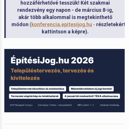
hozzáférhetővé tesszük! Két szakmai
rendezvény egy napon - de március 8-ig,
akár több alkalommal is megtekinthető
módon
(
konferencia.epitesijog.hu
-
részletekért
kattintson a képre)
.