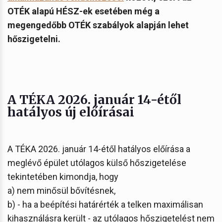
OTÉK alapú HÉSZ-ek esetében még a
megengedőbb OTÉK szabályok alapján lehet
hőszigetelni.
A TÉKA 2026. január 14-étől
hatályos új előírásai
A TÉKA 2026. január 14-étől hatályos előírása a
meglévő épület utólagos külső hőszigetelése
tekintetében kimondja, hogy
a) nem minősül bővítésnek,
b) - ha a beépítési határérték a telken maximálisan
kihasználásra került - az utólagos hőszigetelést nem