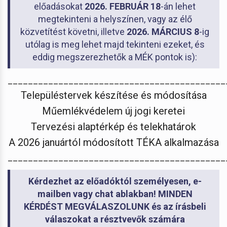
előadásokat
2026. FEBRUÁR 18
-án lehet
megtekinteni a helyszínen, vagy az élő
közvetítést követni, illetve
2026. MÁRCIUS 8
-ig
utólag is meg lehet majd tekinteni ezeket, és
eddig megszerezhetők a MÉK pontok is):
___________________________________________
Településtervek készítése és módosítása
Műemlékvédelem új jogi keretei
Tervezési alaptérkép és telekhatárok
A 2026 januártól módosított TÉKA alkalmazása
___________________________________________
Kérdezhet az előadóktól személyesen, e-
mailben vagy chat ablakban!
MINDEN
KÉRDÉST MEGVÁLASZOLUNK és az írásbeli
válaszokat a résztvevők számára