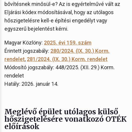
bővítésnek minősül-e? Az is egyértelművé vált az
Eljárási kódex módosításával, hogy az utólagos
hőszigetelésre kell-e építési engedélyt vagy
egyszerű bejelentést kérni.
Magyar Közlöny:
2025. évi 159. szám
Érintett jogszabály:
280/2024. (IX. 30.) Korm.
rendelet
,
281/2024. (IX. 30.) Korm. rendelet
Módosító jogszabály: 448/2025. (XII. 29.) Korm.
rendelet
Hatály: 2026. január 14.
Meglévő épület utólagos külső
hőszigetelésére vonatkozó OTÉK
előírások