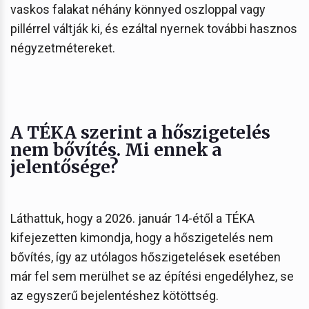
vaskos falakat néhány könnyed oszloppal vagy
pillérrel váltják ki, és ezáltal nyernek további hasznos
négyzetmétereket.
A TÉKA szerint a hőszigetelés
nem bővítés. Mi ennek a
jelentősége?
Láthattuk, hogy a 2026. január 14-étől a TÉKA
kifejezetten kimondja, hogy a hőszigetelés nem
bővítés, így az utólagos hőszigetelések esetében
már fel sem merülhet se az építési engedélyhez, se
az egyszerű bejelentéshez kötöttség.