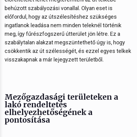
behúzott szabályozási vonallal. Olyan eset is
előfordul, hogy az útszélesítéshez szükséges
ingatlanok leadása nem minden teleknél történik
meg, így fűrészfogszerű útterület jön létre. Ez a
szabálytalan alakzat megszüntethető úgy is, hogy
csökkentik az út szélességét, és ezzel egyes telkek
visszakapnak a már lejegyzett területből.
Mezőgazdasági területeken a
lakó rendeltetés
elhelyezhetőségének a
pontosítása