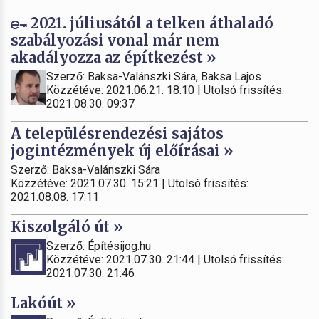
2021. júliusától a telken áthaladó
szabályozási vonal már nem
akadályozza az építkezést »
Szerző: Baksa-Valánszki Sára, Baksa Lajos
Közzétéve: 2021.06.21. 18:10 | Utolsó frissítés:
2021.08.30. 09:37
A településrendezési sajátos
jogintézmények új előírásai »
Szerző: Baksa-Valánszki Sára
Közzétéve: 2021.07.30. 15:21 | Utolsó frissítés:
2021.08.08. 17:11
Kiszolgáló út »
Szerző: Építésijog.hu
Közzétéve: 2021.07.30. 21:44 | Utolsó frissítés:
2021.07.30. 21:46
Lakóút »