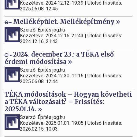
Közzétéve: 2024.12.12. 19:39 | Utolsó frissítés:
2025.06.08. 12:45
Melléképület. Melléképítmény »
Szerző: Építésijog.hu
Közzétéve: 2024.12.16. 21:43 | Utolsó frissítés:
2024.12.16. 21:43
2024. december 23.: a TÉKA első
érdemi módosítása »
Szerző: Építésijog.hu
Közzétéve: 2024.12.30. 11:16 | Utolsó frissítés:
2025.06.08. 12:44
TÉKA módosítások – Hogyan követheti
a TÉKA változásait? – Frissítés:
2025.01.14. »
Szerző: Építésijog.hu
Közzétéve: 2025.01.01. 19:05 | Utolsó frissítés:
2026.02.15. 10:03