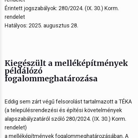
Érintett jogszabályok: 280/2024. (IX. 30.) Korm.
rendelet
Hatályos: 2025. augusztus 28.
Kiegészült a melléképítmények
példálózó
fogalommeghatározása
Eddig sem zárt végű felsorolást tartalmazott a TÉKA
(a településrendezési és építési követelmények
alapszabályzatáról szóló 280/2024. (IX. 30.) Korm.
rendelet)
a melléképítmények fogalommeghatározásában. A