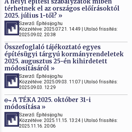
A helyi építési szabályzatok miben
térhetnek el az országos előírásoktól
2025. július 1-től? »
Szerző: Építésijog.hu
Közzétéve: 2025.07.21. 14:49 | Utolsó frissítés:
2025.09.02. 20:38
Összefoglaló tájékoztató egyes
építésügyi tárgyú kormányrendeletek
2025. augusztus 25-én kihirdetett
módosításáról »
Szerző: Építésijog.hu
Közzétéve: 2025.09.03. 11:07 | Utolsó frissítés:
2025.09.03. 12:29
A TÉKA 2025. október 31-i
módosítása »
Szerző: Építésijog.hu
Közzétéve: 2025.11.15. 13:24 | Utolsó frissítés:
2025.11.16. 20:06