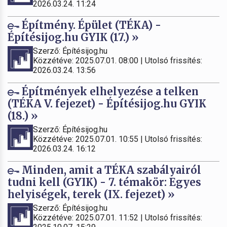
2026.03.24. 11:24
Építmény. Épület (TÉKA) -
Építésijog.hu GYIK (17.) »
Szerző: Építésijog.hu
Közzétéve: 2025.07.01. 08:00 | Utolsó frissítés:
2026.03.24. 13:56
Építmények elhelyezése a telken
(TÉKA V. fejezet) - Építésijog.hu GYIK
(18.) »
Szerző: Építésijog.hu
Közzétéve: 2025.07.01. 10:55 | Utolsó frissítés:
2026.03.24. 16:12
Minden, amit a TÉKA szabályairól
tudni kell (GYIK) - 7. témakör: Egyes
helyiségek, terek (IX. fejezet) »
Szerző: Építésijog.hu
Közzétéve: 2025.07.01. 11:52 | Utolsó frissítés: