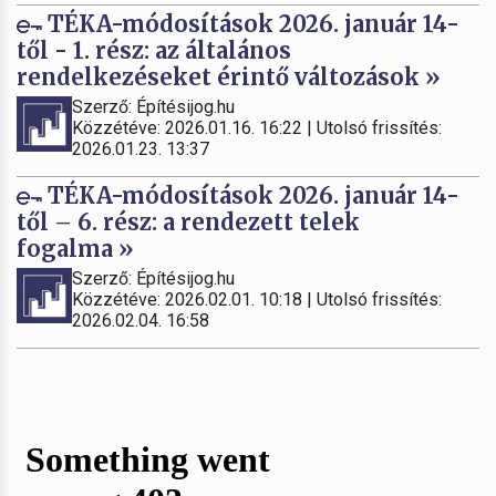
TÉKA-módosítások 2026. január 14-
től - 1. rész: az általános
rendelkezéseket érintő változások »
Szerző: Építésijog.hu
Közzétéve: 2026.01.16. 16:22 | Utolsó frissítés:
2026.01.23. 13:37
TÉKA-módosítások 2026. január 14-
től – 6. rész: a rendezett telek
fogalma »
Szerző: Építésijog.hu
Közzétéve: 2026.02.01. 10:18 | Utolsó frissítés:
2026.02.04. 16:58