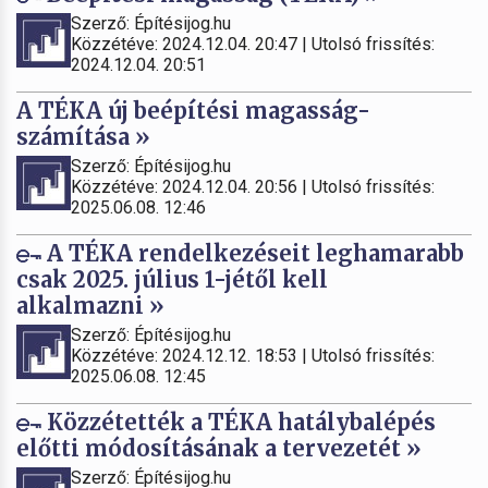
Szerző: Építésijog.hu
Közzétéve: 2024.12.04. 20:47 | Utolsó frissítés:
2024.12.04. 20:51
A TÉKA új beépítési magasság-
számítása »
Szerző: Építésijog.hu
Közzétéve: 2024.12.04. 20:56 | Utolsó frissítés:
2025.06.08. 12:46
A TÉKA rendelkezéseit leghamarabb
csak 2025. július 1-jétől kell
alkalmazni »
Szerző: Építésijog.hu
Közzétéve: 2024.12.12. 18:53 | Utolsó frissítés:
2025.06.08. 12:45
Közzétették a TÉKA hatálybalépés
előtti módosításának a tervezetét »
Szerző: Építésijog.hu