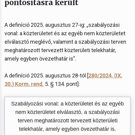
pontosításra került
A definíció 2025. augusztus 27-ig: „szabályozási
vonal: a közterületet és az egyéb nem közterületet
elválasztó meglévő, valamint a szabályozási terven
meghatározott tervezett közterületi telekhatár,
amely egyben övezethatár is”.
A definíció 2025. augusztus 28-tól [
280/2024. (IX.
30.) Korm. rend.
5. § 134. pont]:
Szabályozási vonal: a közterületet és az egyéb
nem közterületet elválasztó, a szabályozási
terven meghatározott tervezett közterületi
telekhatár, amely egyben övezethatár is.