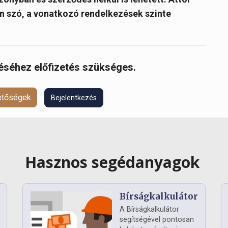
n szó, a vonatkozó rendelkezések szinte
réséhez előfizetés szükséges.
hetőségek
Bejelentkezés
Hasznos segédanyagok
Bírságkalkulátor
A Bírságkalkulátor
segítségével pontosan