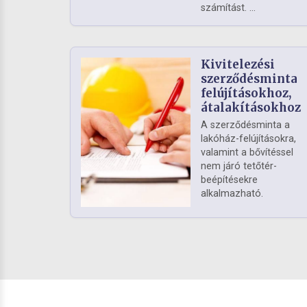
számítást. ...
Kivitelezési
szerződésminta
felújításokhoz,
átalakításokhoz
A szerződésminta a
lakóház-felújításokra,
valamint a bővítéssel
nem járó tetőtér-
beépítésekre
alkalmazható.