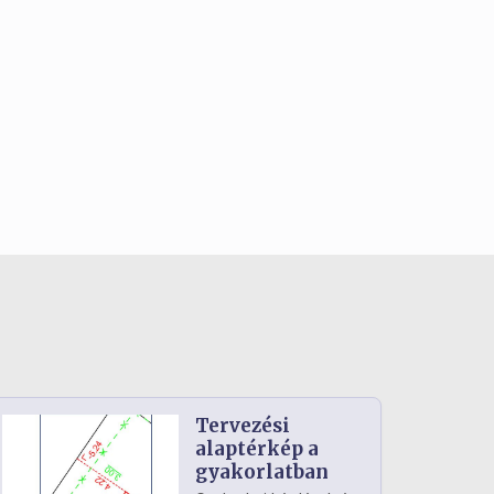
Tervezési
alaptérkép a
gyakorlatban