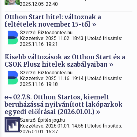
2025.12.05. 22:40
Otthon Start hitel: változnak a
feltételek november 15-től »
Szerző: Biztosdontes.hu
Közzétéve: 2025.11.02. 18:43 | Utolsó frissítés:
2025.11.16. 19:21
Kisebb változások az Otthon Start és a
CSOK Plusz hitelek szabályaiban »
Szerző: Biztosdontes.hu
Közzétéve: 2025.11.16. 19:14 | Utolsó frissítés:
2025.11.16. 19:18
02.7.8. Otthon Startos, kiemelt
beruházássá nyilvánított lakóparkok
egyedi előírásai (2026.01.01.) »
Szerző: Építésijog.hu
Közzétéve: 2026.01.01. 14:56 | Utolsó frissítés:
2026.01.01. 16:37