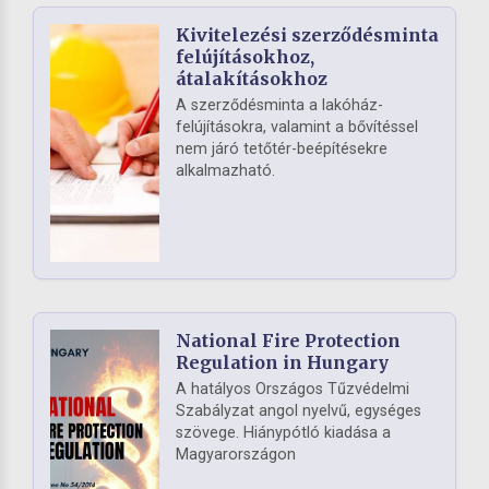
Kivitelezési szerződésminta
felújításokhoz,
átalakításokhoz
A szerződésminta a lakóház-
felújításokra, valamint a bővítéssel
nem járó tetőtér-beépítésekre
alkalmazható.
National Fire Protection
Regulation in Hungary
A hatályos Országos Tűzvédelmi
Szabályzat angol nyelvű, egységes
szövege. Hiánypótló kiadása a
Magyarországon