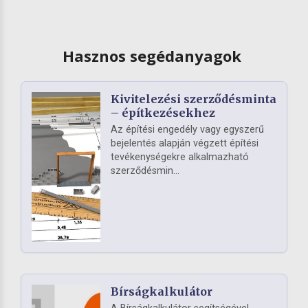
Hasznos segédanyagok
Kivitelezési szerződésminta
– építkezésekhez
Az építési engedély vagy egyszerű
bejelentés alapján végzett építési
tevékenységekre alkalmazható
szerződésmin...
Bírságkalkulátor