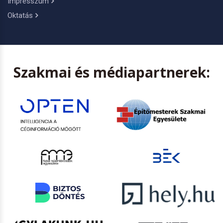
Impresszum
Oktatás
Szakmai és médiapartnerek: