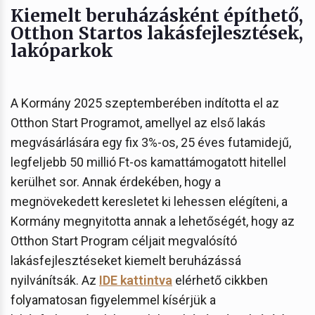
Kiemelt beruházásként építhető,
Otthon Startos lakásfejlesztések,
lakóparkok
A Kormány 2025 szeptemberében indította el az
Otthon Start Programot, amellyel az első lakás
megvásárlására egy fix 3%-os, 25 éves futamidejű,
legfeljebb 50 millió Ft-os kamattámogatott hitellel
kerülhet sor. Annak érdekében, hogy a
megnövekedett keresletet ki lehessen elégíteni, a
Kormány megnyitotta annak a lehetőségét, hogy az
Otthon Start Program céljait megvalósító
lakásfejlesztéseket kiemelt beruházássá
nyilvánítsák. Az
IDE kattintva
elérhető cikkben
folyamatosan figyelemmel kísérjük a