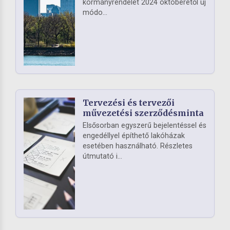
kormányrendelet 2024 októberétől új
módo...
Tervezési és tervezői
művezetési szerződésminta
Elsősorban egyszerű bejelentéssel és
engedéllyel építhető lakóházak
esetében használható. Részletes
útmutató i...