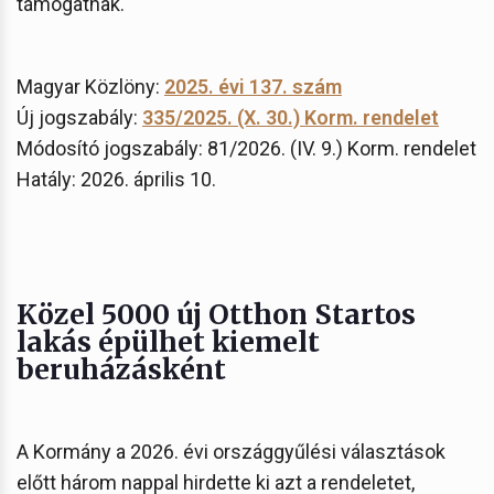
támogatnak.
Magyar Közlöny:
2025. évi 137. szám
Új jogszabály:
335/2025. (X. 30.) Korm. rendelet
Módosító jogszabály: 81/2026. (IV. 9.) Korm. rendelet
Hatály: 2026. április 10.
Közel 5000 új Otthon Startos
lakás épülhet kiemelt
beruházásként
A Kormány a 2026. évi országgyűlési választások
előtt három nappal hirdette ki azt a rendeletet,