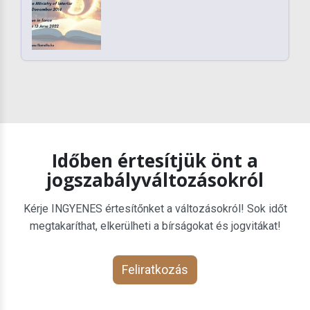
Időben értesítjük önt a
jogszabályváltozásokról
Kérje INGYENES értesítőnket a változásokról! Sok időt
megtakaríthat, elkerülheti a bírságokat és jogvitákat!
Feliratkozás