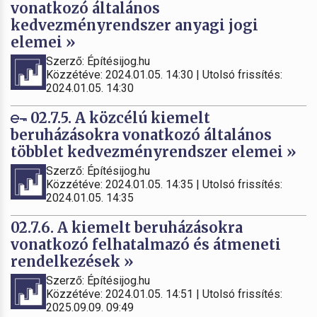
vonatkozó általános
kedvezményrendszer anyagi jogi
elemei »
Szerző: Építésijog.hu
Közzétéve: 2024.01.05. 14:30 | Utolsó frissítés:
2024.01.05. 14:30
02.7.5. A közcélú kiemelt
beruházásokra vonatkozó általános
többlet kedvezményrendszer elemei »
Szerző: Építésijog.hu
Közzétéve: 2024.01.05. 14:35 | Utolsó frissítés:
2024.01.05. 14:35
02.7.6. A kiemelt beruházásokra
vonatkozó felhatalmazó és átmeneti
rendelkezések »
Szerző: Építésijog.hu
Közzétéve: 2024.01.05. 14:51 | Utolsó frissítés:
2025.09.09. 09:49