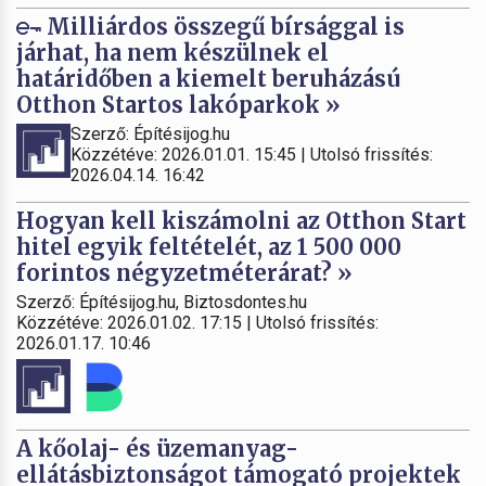
Milliárdos összegű bírsággal is
járhat, ha nem készülnek el
határidőben a kiemelt beruházású
Otthon Startos lakóparkok »
Szerző: Építésijog.hu
Közzétéve: 2026.01.01. 15:45 | Utolsó frissítés:
2026.04.14. 16:42
Hogyan kell kiszámolni az Otthon Start
hitel egyik feltételét, az 1 500 000
forintos négyzetméterárat? »
Szerző: Építésijog.hu, Biztosdontes.hu
Közzétéve: 2026.01.02. 17:15 | Utolsó frissítés:
2026.01.17. 10:46
A kőolaj- és üzemanyag-
ellátásbiztonságot támogató projektek