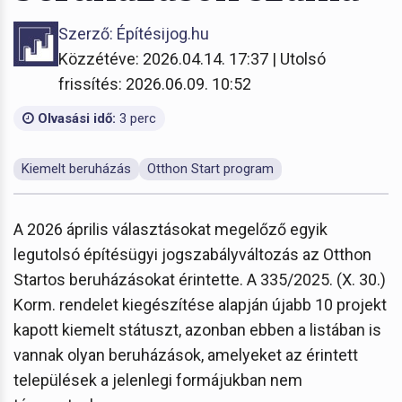
Szerző: Építésijog.hu
Közzétéve: 2026.04.14. 17:37 | Utolsó
frissítés: 2026.06.09. 10:52
Olvasási idő:
3 perc
Kiemelt beruházás
Otthon Start program
A 2026 április választásokat megelőző egyik
legutolsó építésügyi jogszabályváltozás az Otthon
Startos beruházásokat érintette. A 335/2025. (X. 30.)
Korm. rendelet kiegészítése alapján újabb 10 projekt
kapott kiemelt státuszt, azonban ebben a listában is
vannak olyan beruházások, amelyeket az érintett
települések a jelenlegi formájukban nem