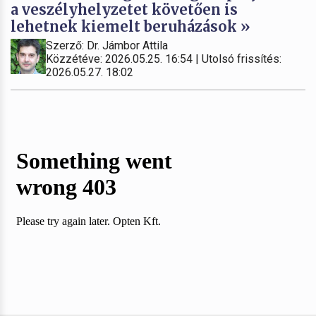
a veszélyhelyzetet követően is
lehetnek kiemelt beruházások »
Szerző: Dr. Jámbor Attila
Közzétéve: 2026.05.25. 16:54 | Utolsó frissítés:
2026.05.27. 18:02