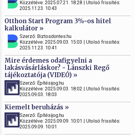
Közzétéve: 2025.07.21. 18:28 | Utolsó frissítés:
2025.11.23. 10:43
Otthon Start Program 3%-os hitel
kalkulátor »
Szerző: Biztosdontes.hu
Közzétéve: 2025.09.03. 15:03 | Utolsó frissítés:
2025.11.23. 10:41
Mire érdemes odafigyelni a
lakásvásárláskor? - Lánszki Regő
tájékoztatója (VIDEÓ) »
Szerző: Építésijog.hu
Közzétéve: 2025.09.03. 18:02 | Utolsó frissítés:
2025.09.03. 18:03
Kiemelt beruházás »
Szerző: Építésijog.hu
Közzétéve: 2025.09.09. 10:01 | Utolsó frissítés:
2025.09.09. 10:01