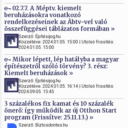
02.7.7. A Méptv. kiemelt
beruházásokra vonatkozó
rendelkezéseinek az Ábtv-vel való
összefüggései táblázatos formában »
Szerző: Építésijog.hu
Közzétéve: 2024.01.05. 15:00 | Utolsó frissítés:
2024.01.05. 15:00
Mikor lépett, lép hatályba a magyar
építészetről szóló törvény? 3. rész:
Kiemelt beruházások »
Szerző: Építésijog.hu
Közzétéve: 2024.01.05. 16:14 | Utolsó frissítés:
2024.09.05. 15:45
3 százalékos fix kamat és 10 százalék
önerő: így működik az új Otthon Start
program (Frissítve: 25.11.13.) »
Szerző: Biztosdontes.hu