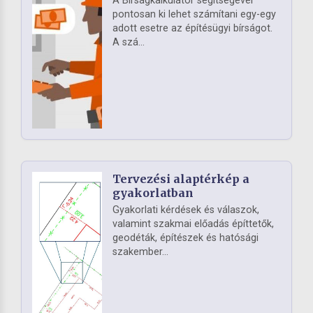
A Bírságkalkulátor segítségével
pontosan ki lehet számítani egy-egy
adott esetre az építésügyi bírságot.
A szá...
Tervezési alaptérkép a
gyakorlatban
Gyakorlati kérdések és válaszok,
valamint szakmai előadás építtetők,
geodéták, építészek és hatósági
szakember...