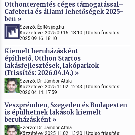
Otthonteremtés céges támogatással–
Cafeteria és állami lehetőségek 2025-
ben »
Szerző: Építésijog.hu
Közzétéve: 2025.09.16. 18:10 | Utolsó frissítés:
2025.09.16. 18:10
Kiemelt beruházásként
építhető, Otthon Startos
lakásfejlesztések, lakóparkok
(Frissítés: 2026.04.14.) »
Szerző: Dr. Jámbor Attila
Közzétéve: 2025.11.02. 12:43 | Utolsó frissítés:
2026.04.14. 17:59
Veszprémben, Szegeden és Budapesten
is épülhetnek lakások kiemelt
beruházásként »
Szerző: Dr. Jámbor Attila
Közzétéve: 2025.11.02. 13:20 | Utolsó frissítés: