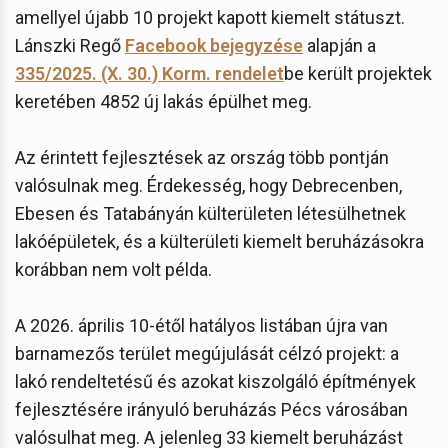
amellyel újabb 10 projekt kapott kiemelt státuszt.
Lánszki Regő
Facebook bejegyzése
alapján a
335/2025. (X. 30.) Korm. rendelet
be került projektek
keretében 4852 új lakás épülhet meg.
Az érintett fejlesztések az ország több pontján
valósulnak meg. Érdekesség, hogy Debrecenben,
Ebesen és Tatabányán külterületen létesülhetnek
lakóépületek, és a külterületi kiemelt beruházásokra
korábban nem volt példa.
A 2026. április 10-étől hatályos listában újra van
barnamezős terület megújulását célzó projekt: a
lakó rendeltetésű és azokat kiszolgáló építmények
fejlesztésére irányuló beruházás Pécs városában
valósulhat meg. A jelenleg 33 kiemelt beruházást