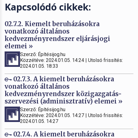
Kapcsolódó cikkek:
02.7.2. Kiemelt beruházásokra
vonatkozó általános
kedvezményrendszer eljárásjogi
elemei »
Szerző: Építésijog.hu
Közzétéve: 2024.01.05. 14:24 | Utolsó frissítés:
2024.01.05. 18:33
02.7.3. A kiemelt beruházásokra
vonatkozó általános
kedvezményrendszer közigazgatás-
szervezési (adminisztratív) elemei »
Szerző: Építésijog.hu
Közzétéve: 2024.01.05. 14:27 | Utolsó frissítés:
2024.01.05. 14:27
02.7.4. A kiemelt beruházásokra