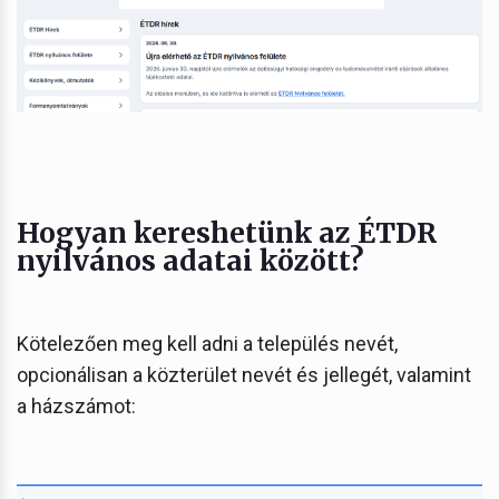
Hogyan kereshetünk az ÉTDR
nyilvános adatai között?
Kötelezően meg kell adni a település nevét,
opcionálisan a közterület nevét és jellegét, valamint
a házszámot: