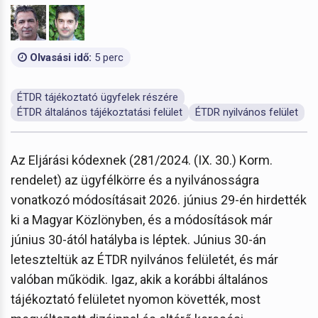
Olvasási idő:
5 perc
ÉTDR tájékoztató ügyfelek részére
ÉTDR általános tájékoztatási felület
ÉTDR nyilvános felület
Az Eljárási kódexnek (281/2024. (IX. 30.) Korm.
rendelet) az ügyfélkörre és a nyilvánosságra
vonatkozó módosításait 2026. június 29-én hirdették
ki a Magyar Közlönyben, és a módosítások már
június 30-ától hatályba is léptek. Június 30-án
leteszteltük az ÉTDR nyilvános felületét, és már
valóban működik. Igaz, akik a korábbi általános
tájékoztató felületet nyomon követték, most