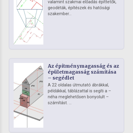
valamint szakmai előadás építtetők,
geodéták, építészek és hatósági
szakember...
Az építménymagasság és az
épületmagasság számítása
– segédlet
A 22 oldalas útmutató ábrákkal,
példákkal, táblázattal is segíti a –
néha meglehetősen bonyolult –
számítást. ...