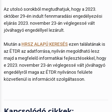
Az utolsó sorokból megtudhatjuk, hogy a 2023.
október 29-én indult fennmaradási engedélyezési
eljárás 2023. november 23-án véglegessé vált
jóváhagyó engedéllyel lezárult.
Miután a
HRSZ ALAPÚ KERESÉS
ezen találatának is
az ÉTDR az adatforrása, nyilván megoldható lesz
majd a megfelelő informatikai fejlesztésekkel, hogy
e 2023. november 23-án véglegessé vált jóváhagyó
engedélyről maga az ÉTDR nyilvános felülete
közvetlenül is információt szolgáltasson.
Kapcsolódó cikkek: