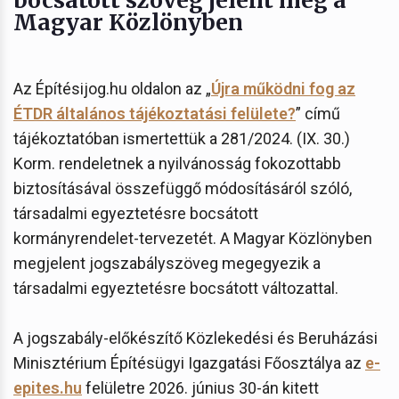
Magyar Közlönyben
Az Építésijog.hu oldalon az „
Újra működni fog az
ÉTDR általános tájékoztatási felülete?
” című
tájékoztatóban ismertettük a 281/2024. (IX. 30.)
Korm. rendeletnek a nyilvánosság fokozottabb
biztosításával összefüggő módosításáról szóló,
társadalmi egyeztetésre bocsátott
kormányrendelet-tervezetét. A Magyar Közlönyben
megjelent jogszabályszöveg megegyezik a
társadalmi egyeztetésre bocsátott változattal.
A jogszabály-előkészítő Közlekedési és Beruházási
Minisztérium Építésügyi Igazgatási Főosztálya az
e-
epites.hu
felületre 2026. június 30-án kitett