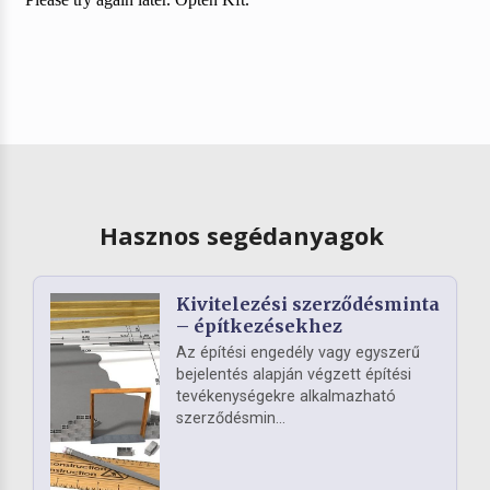
Hasznos segédanyagok
Kivitelezési szerződésminta
– építkezésekhez
Az építési engedély vagy egyszerű
bejelentés alapján végzett építési
tevékenységekre alkalmazható
szerződésmin...