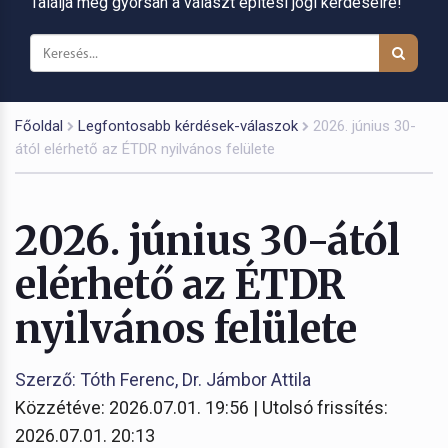
Találja meg gyorsan a választ építési jogi kérdéseire!
Főoldal
Legfontosabb kérdések-válaszok
2026. június 30-
ától elérhető az ÉTDR nyilvános felülete
2026. június 30-ától
elérhető az ÉTDR
nyilvános felülete
Szerző: Tóth Ferenc, Dr. Jámbor Attila
Közzétéve: 2026.07.01. 19:56 | Utolsó frissítés:
2026.07.01. 20:13