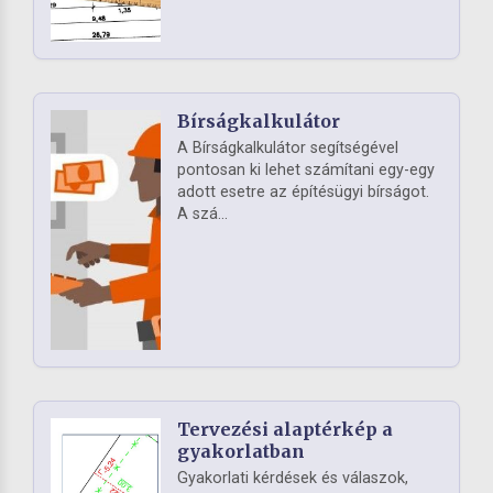
Bírságkalkulátor
A Bírságkalkulátor segítségével
pontosan ki lehet számítani egy-egy
adott esetre az építésügyi bírságot.
A szá...
Tervezési alaptérkép a
gyakorlatban
Gyakorlati kérdések és válaszok,