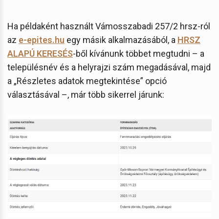
Ha példaként használt Vámosszabadi 257/2 hrsz-ról
az
e-epites.hu
egy másik alkalmazásából, a
HRSZ
ALAPÚ KERESÉS
-ből kívánunk többet megtudni – a
településnév és a helyrajzi szám megadásával, majd
a „Részletes adatok megtekintése” opció
választásával –, már több sikerrel járunk: