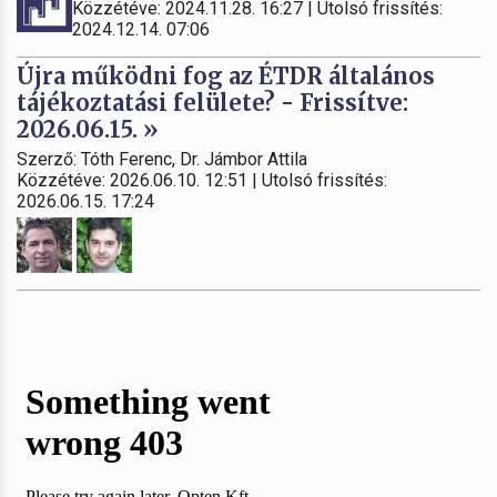
Közzétéve: 2024.11.28. 16:27 | Utolsó frissítés:
2024.12.14. 07:06
Újra működni fog az ÉTDR általános
tájékoztatási felülete? - Frissítve:
2026.06.15. »
Szerző: Tóth Ferenc, Dr. Jámbor Attila
Közzétéve: 2026.06.10. 12:51 | Utolsó frissítés:
2026.06.15. 17:24