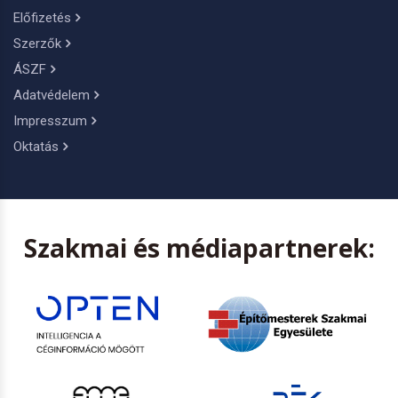
Előfizetés
Szerzők
ÁSZF
Adatvédelem
Impresszum
Oktatás
Szakmai és médiapartnerek: