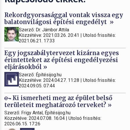
Rekordgyorsasággal vontak vissza egy
balatonvilágosi építési engedélyt »
Szerző: Dr. Jámbor Attila
Közzétéve: 2021.03.26. 20:41 | Utolsó frissítés:
2021.06.21. 17:33
Egy jogszabálytervezet kizárna egyes
érintetteket az építési engedélyezési
eljárásokból »
Szerző: Építésijog.hu
Közzétéve: 2024.04.27. 11:28 | Utolsó frissítés:
2024.09.05. 07:44
Ki ismerheti meg az épület belső
területeit meghatározó terveket? »
Szerző: Frigy Antal, Építésijog.hu
Közzétéve: 2024.07.08. 16:04 | Utolsó frissítés:
2026.06.15. 17:26