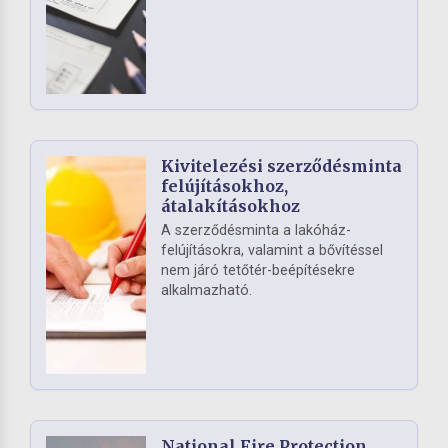
Kivitelezési szerződésminta
felújításokhoz,
átalakításokhoz
A szerződésminta a lakóház-
felújításokra, valamint a bővítéssel
nem járó tetőtér-beépítésekre
alkalmazható.
National Fire Protection