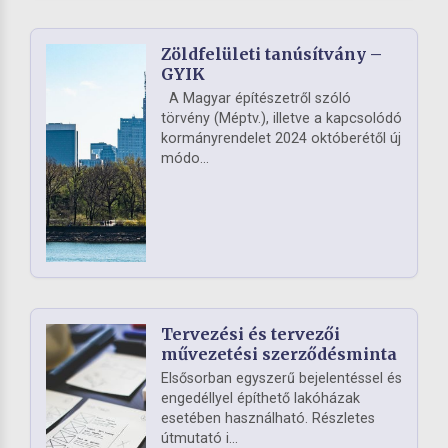
Zöldfelületi tanúsítvány –
GYIK
A Magyar építészetről szóló
törvény (Méptv.), illetve a kapcsolódó
kormányrendelet 2024 októberétől új
módo...
Tervezési és tervezői
művezetési szerződésminta
Elsősorban egyszerű bejelentéssel és
engedéllyel építhető lakóházak
esetében használható. Részletes
útmutató i...