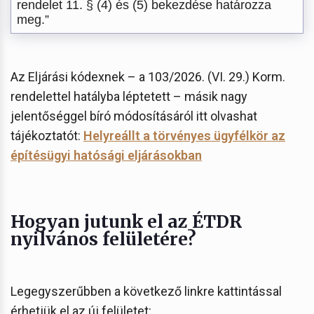
rendelet 11. § (4) és (5) bekezdése határozza
meg.”
Az Eljárási kódexnek – a 103/2026. (VI. 29.) Korm.
rendelettel hatályba léptetett – másik nagy
jelentőséggel bíró módosításáról itt olvashat
tájékoztatót:
Helyreállt a törvényes ügyfélkör az
építésügyi hatósági eljárásokban
Hogyan jutunk el az ÉTDR
nyilvános felületére?
Legegyszerűbben a következő linkre kattintással
érhetjük el az új felületet: