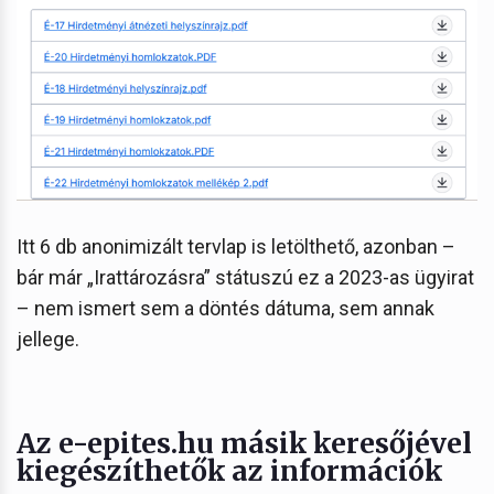
Itt 6 db anonimizált tervlap is letölthető, azonban –
bár már „Irattározásra” státuszú ez a 2023-as ügyirat
– nem ismert sem a döntés dátuma, sem annak
jellege.
Az e-epites.hu másik keresőjével
kiegészíthetők az információk