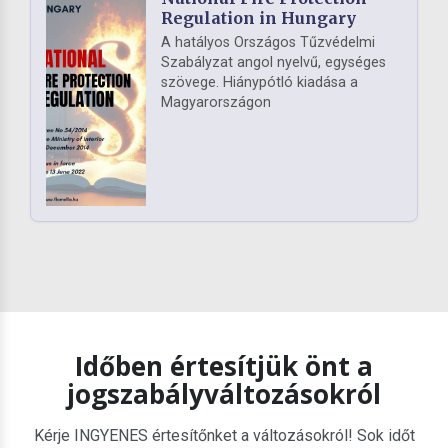
Regulation in Hungary
A hatályos Országos Tűzvédelmi
Szabályzat angol nyelvű, egységes
szövege. Hiánypótló kiadása a
Magyarországon
Időben értesítjük önt a
jogszabályváltozásokról
Kérje INGYENES értesítőnket a változásokról! Sok időt