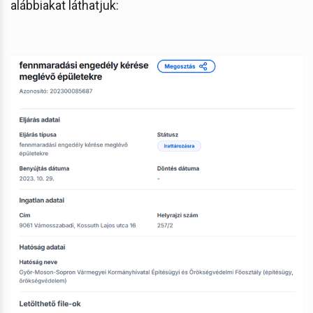
alábbiakat láthatjuk: