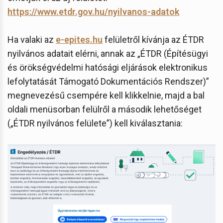
https://www.etdr.gov.hu/nyilvanos-adatok
Ha valaki az
e-epites.hu
felületről kívánja az ÉTDR
nyilvános adatait elérni, annak az „ÉTDR (Építésügyi
és örökségvédelmi hatósági eljárások elektronikus
lefolytatását Támogató Dokumentációs Rendszer)”
megnevezésű csempére kell klikkelnie, majd a bal
oldali menüsorban felülről a második lehetőséget
(„ÉTDR nyilvános felülete”) kell kiválasztania: