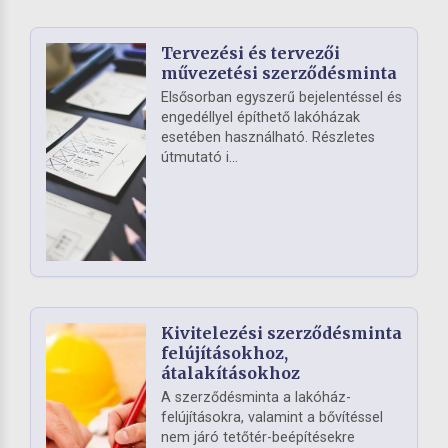
Tervezési és tervezői
művezetési szerződésminta
Elsősorban egyszerű bejelentéssel és
engedéllyel építhető lakóházak
esetében használható. Részletes
útmutató i...
Kivitelezési szerződésminta
felújításokhoz,
átalakításokhoz
A szerződésminta a lakóház-
felújításokra, valamint a bővítéssel
nem járó tetőtér-beépítésekre