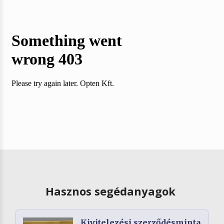
Hasznos segédanyagok
Kivitelezési szerződésminta