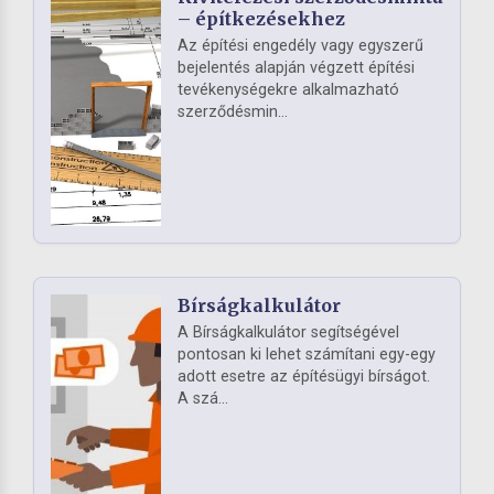
– építkezésekhez
Az építési engedély vagy egyszerű
bejelentés alapján végzett építési
tevékenységekre alkalmazható
szerződésmin...
Bírságkalkulátor
A Bírságkalkulátor segítségével
pontosan ki lehet számítani egy-egy
adott esetre az építésügyi bírságot.
A szá...