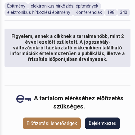
Építmény
elektronikus hírközlési építmények
elektronikus hírközlési építmény
Konferenciák
198
340
Figyelem, ennek a cikknek a tartalma több, mint 2
évvel ezelőtt született. A jogszabály-
változásokról tájékoztató cikkeinkben található
információk értelemszerűen a publikálás, illetve a
frissítés időpontjában érvényesek.
A tartalom eléréséhez előfizetés
szükséges.
Előfizetési lehetőségek
Bejelentkezés