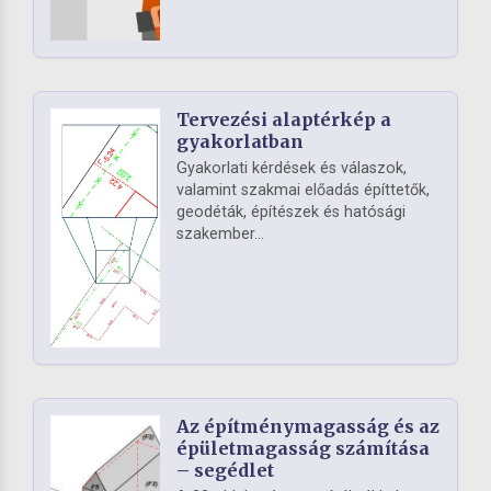
Tervezési alaptérkép a
gyakorlatban
Gyakorlati kérdések és válaszok,
valamint szakmai előadás építtetők,
geodéták, építészek és hatósági
szakember...
Az építménymagasság és az
épületmagasság számítása
– segédlet