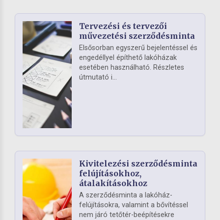
Tervezési és tervezői
művezetési szerződésminta
Elsősorban egyszerű bejelentéssel és
engedéllyel építhető lakóházak
esetében használható. Részletes
útmutató i...
Kivitelezési szerződésminta
felújításokhoz,
átalakításokhoz
A szerződésminta a lakóház-
felújításokra, valamint a bővítéssel
nem járó tetőtér-beépítésekre