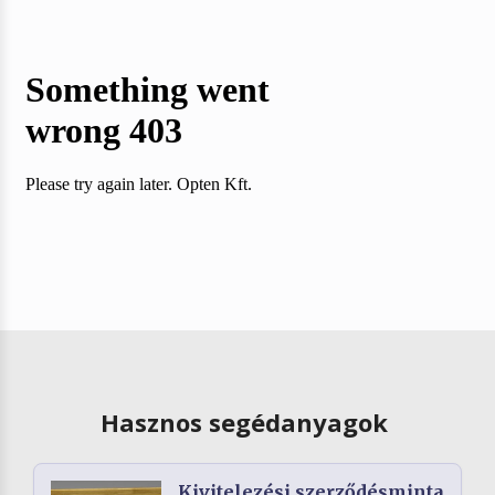
Hasznos segédanyagok
Kivitelezési szerződésminta