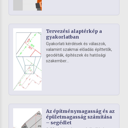
Tervezési alaptérkép a
gyakorlatban
Gyakorlati kérdések és válaszok,
valamint szakmai előadás építtetők,
geodéták, építészek és hatósági
szakember...
Az építménymagasság és az
épületmagasság számítása
– segédlet