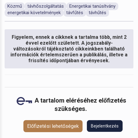
Közmű
távhőszolgáltatás
Energetikai tanúsítvány
energetikai követelmények
távfűtés
távhűtés
Figyelem, ennek a cikknek a tartalma több, mint 2
évvel ezelőtt született. A jogszabály-
változásokról tájékoztató cikkeinkben található
információk értelemszerűen a publikálás, illetve a
frissítés időpontjában érvényesek.
A tartalom eléréséhez előfizetés
szükséges.
Előfizetési lehetőségek
Bejelentkezés