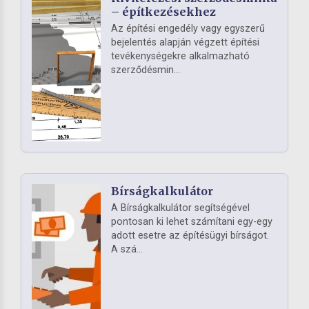
– építkezésekhez
Az építési engedély vagy egyszerű
bejelentés alapján végzett építési
tevékenységekre alkalmazható
szerződésmin...
Bírságkalkulátor
A Bírságkalkulátor segítségével
pontosan ki lehet számítani egy-egy
adott esetre az építésügyi bírságot.
A szá...