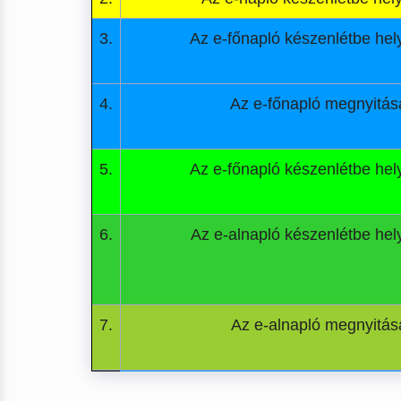
3.
Az e-főnapló készenlétbe he
4.
Az e-főnapló megnyitás
5.
Az e-főnapló készenlétbe he
6.
Az e-alnapló készenlétbe he
7.
Az e-alnapló megnyitás