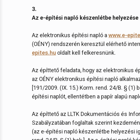
3.
Az e-építési napló készenlétbe helyezése
Az elektronikus építési napló a
www.e-epite
(OÉNY) rendszerén keresztül elérhető inter
epites.hu
oldalt kell felkeresnünk.
Az építtető feladata, hogy az elektronikus 
az OÉNY elektronikus építési napló alkalm
[191/2009. (IX. 15.) Korm. rend. 24/B. § (1) 
építési naplót, ellentétben a papír alapú napl
Az építtető az LLTK Dokumentációs és Inf
Szabályzatában foglaltak szerint kezdemén
(az e-építési napló készenlétbe helyezési i