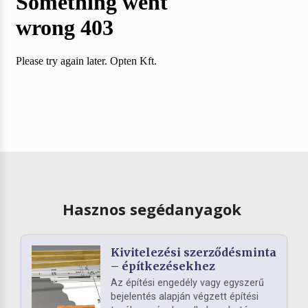
Hasznos segédanyagok
Kivitelezési szerződésminta
– építkezésekhez
Az építési engedély vagy egyszerű
bejelentés alapján végzett építési