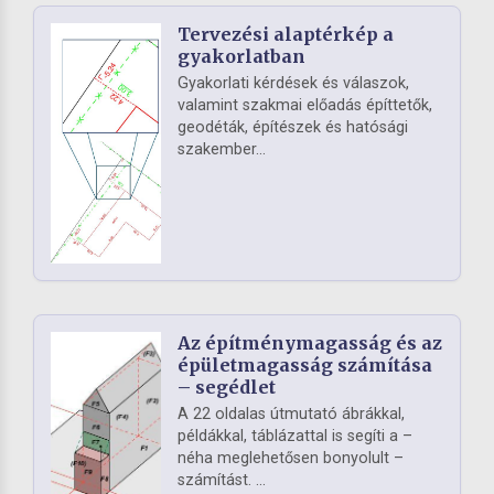
Tervezési alaptérkép a
gyakorlatban
Gyakorlati kérdések és válaszok,
valamint szakmai előadás építtetők,
geodéták, építészek és hatósági
szakember...
Az építménymagasság és az
épületmagasság számítása
– segédlet
A 22 oldalas útmutató ábrákkal,
példákkal, táblázattal is segíti a –
néha meglehetősen bonyolult –
számítást. ...