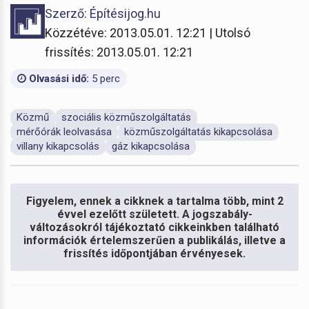
Szerző: Építésijog.hu
Közzétéve: 2013.05.01. 12:21 | Utolsó
frissítés: 2013.05.01. 12:21
Olvasási idő:
5 perc
Közmű
szociális közműszolgáltatás
mérőórák leolvasása
közműszolgáltatás kikapcsolása
villany kikapcsolás
gáz kikapcsolása
Figyelem, ennek a cikknek a tartalma több, mint 2
évvel ezelőtt született. A jogszabály-
változásokról tájékoztató cikkeinkben található
információk értelemszerűen a publikálás, illetve a
frissítés időpontjában érvényesek.