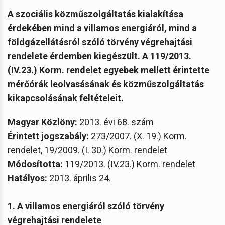
A szociális közműszolgáltatás kialakítása
érdekében mind a villamos energiáról, mind a
földgázellátásról szóló törvény végrehajtási
rendelete érdemben kiegészült. A 119/2013.
(IV.23.)
Korm. rendelet egyebek mellett érintette
mérőórák leolvasásának és közműszolgáltatás
kikapcsolásának feltételeit.
Magyar Közlöny:
2013. évi 68. szám
Érintett jogszabály:
273/2007. (X. 19.) Korm.
rendelet, 19/2009. (I. 30.) Korm. rendelet
Módosította:
119/2013. (IV.23.) Korm. rendelet
Hatályos:
2013. április 24.
1. A villamos energiáról szóló törvény
végrehajtási rendelete