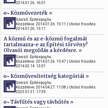
2014.01.26. 16:01
Közművezeték »
Szerző: Építésijog.hu
Közzétéve: 2014.01.26. 15:11 | Utolsó frissítés:
2014.01.26. 15:11
A közmű és az e-közmű fogalmát
tartalmazza-e az Építési törvény?
Olvasói megoldás a kérdésre. »
Szerző: Építésijog.hu
Közzétéve: 2014.01.26. 15:47 | Utolsó frissítés:
2014.02.14. 13:01
Közművesítettség kategóriái »
Szerző: Építésijog.hu
Közzétéve: 2014.04.27. 11:08 | Utolsó frissítés:
2023.01.31. 17:39
Távfűtés vagy távhűtés »