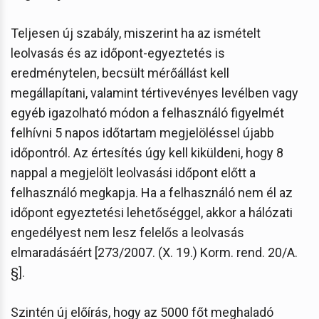
Teljesen új szabály, miszerint ha az ismételt
leolvasás és az időpont-egyeztetés is
eredménytelen, becsült mérőállást kell
megállapítani, valamint tértivevényes levélben vagy
egyéb igazolható módon a felhasználó figyelmét
felhívni 5 napos időtartam megjelöléssel újabb
időpontról. Az értesítés úgy kell kiküldeni, hogy 8
nappal a megjelölt leolvasási időpont előtt a
felhasználó megkapja. Ha a felhasználó nem él az
időpont egyeztetési lehetőséggel, akkor a hálózati
engedélyest nem lesz felelős a leolvasás
elmaradásáért [273/2007. (X. 19.) Korm. rend. 20/A.
§].
Szintén új előírás, hogy az 5000 főt meghaladó