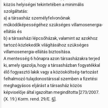
közös helyiségei tekintetében a minimális
szolgáltatás:
a) a társasház személyfelvonóinak
működőképességéhez szükséges villamosenergia-
ellátás és
b) a társasházi lépcsőházak, valamint az azokhoz
tartozó közlekedők világításához szükséges
villamosenergia-ellátás biztosítása.
A mentesség 6 hónapra azon társasházakra terjed
ki, amely igazolja, hogy a társasházban fogyatékkal
élő fogyasztó lakik vagy a közösköltség-tartozást
felhalmozó tulajdonostárssal szemben a fizetési
meghagyásos eljárást a társasház közös
képviselője által igazoltan megindította [273/2007.
(X. 19.) Korm. rend. 29/E. §].