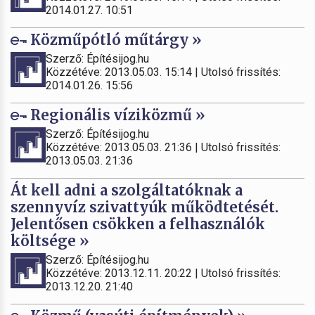
2014.01.27. 10:51
Közműpótló műtárgy »
Szerző: Építésijog.hu
Közzétéve: 2013.05.03. 15:14 | Utolsó frissítés:
2014.01.26. 15:56
Regionális víziközmű »
Szerző: Építésijog.hu
Közzétéve: 2013.05.03. 21:36 | Utolsó frissítés:
2013.05.03. 21:36
Át kell adni a szolgáltatóknak a
szennyvíz szivattyúk működtetését.
Jelentősen csökken a felhasználók
költsége »
Szerző: Építésijog.hu
Közzétéve: 2013.12.11. 20:22 | Utolsó frissítés:
2013.12.20. 21:40