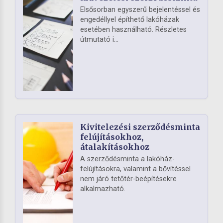
Elsősorban egyszerű bejelentéssel és
engedéllyel építhető lakóházak
esetében használható. Részletes
útmutató i...
Kivitelezési szerződésminta
felújításokhoz,
átalakításokhoz
A szerződésminta a lakóház-
felújításokra, valamint a bővítéssel
nem járó tetőtér-beépítésekre
alkalmazható.