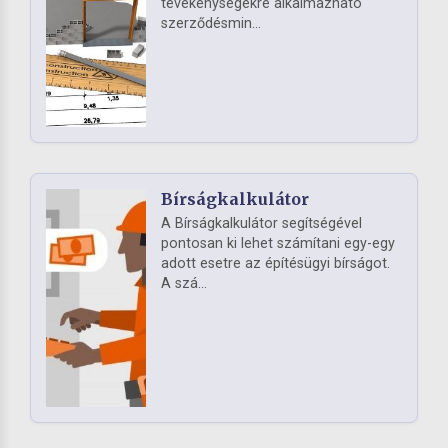
tevékenységekre alkalmazható
szerződésmin...
Bírságkalkulátor
A Bírságkalkulátor segítségével
pontosan ki lehet számítani egy-egy
adott esetre az építésügyi bírságot.
A szá...