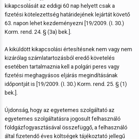
kikapcsolását az eddigi 60 nap helyett csak a
fizetési kötelezettség határidejének lejártát követő
63. napon lehet kezdeményezni [19/2009. (I. 30.)
Korm. rend. 24. § (3a) bek.].
A kiküldött kikapcsolási értesítésnek nem vagy nem
kizárólag számlatartozásból eredő követelés
esetében tartalmaznia kell a polgári peres vagy
fizetési meghagyásos eljárás megindításának
időpontját is [19/2009. (I. 30.) Korm. rend. 25. § (1)
bek.].
Újdonság, hogy az egyetemes szolgáltató az
egyetemes szolgáltatásra jogosult felhasználó
földgázfogyasztásával összefüggő, a felhasználó
által fizetendő éves költségek tájékoztató jellegű