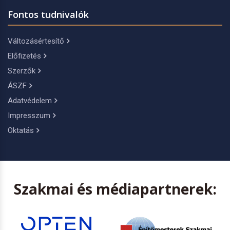
Fontos tudnivalók
Változásértesítő
Előfizetés
Szerzők
ÁSZF
Adatvédelem
Impresszum
Oktatás
Szakmai és médiapartnerek: