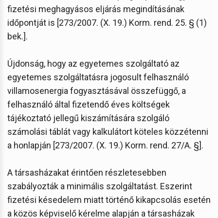
fizetési meghagyásos eljárás megindításának
időpontját is [273/2007. (X. 19.) Korm. rend. 25. § (1)
bek.].
Újdonság, hogy az egyetemes szolgáltató az
egyetemes szolgáltatásra jogosult felhasználó
villamosenergia fogyasztásával összefüggő, a
felhasználó által fizetendő éves költségek
tájékoztató jellegű kiszámítására szolgáló
számolási táblát vagy kalkulátort köteles közzétenni
a honlapján [273/2007. (X. 19.) Korm. rend. 27/A. §].
A társasházakat érintően részletesebben
szabályozták a minimális szolgáltatást. Eszerint
fizetési késedelem miatt történő kikapcsolás esetén
a közös képviselő kérelme alapján a társasházak