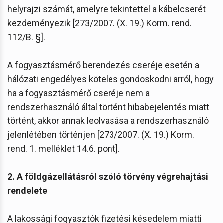
helyrajzi számát, amelyre tekintettel a kábelcserét
kezdeményezik [273/2007. (X. 19.) Korm. rend.
112/B. §].
A fogyasztásmérő berendezés cseréje esetén a
hálózati engedélyes köteles gondoskodni arról, hogy
ha a fogyasztásmérő cseréje nem a
rendszerhasználó által történt hibabejelentés miatt
történt, akkor annak leolvasása a rendszerhasználó
jelenlétében történjen [273/2007. (X. 19.) Korm.
rend. 1. melléklet 14.6. pont].
2. A földgázellátásról szóló törvény végrehajtási
rendelete
A lakossági fogyasztók fizetési késedelem miatti