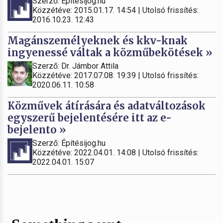
Szerző: Építésijog.hu
Közzétéve: 2015.01.17. 14:54 | Utolsó frissítés:
2016.10.23. 12:43
Magánszemélyeknek és kkv-knak
ingyenessé váltak a közműbekötések »
Szerző: Dr. Jámbor Attila
Közzétéve: 2017.07.08. 19:39 | Utolsó frissítés:
2020.06.11. 10:58
Közművek átírására és adatváltozások
egyszerű bejelentésére itt az e-
bejelento »
Szerző: Építésijog.hu
Közzétéve: 2022.04.01. 14:08 | Utolsó frissítés:
2022.04.01. 15:07