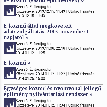
Közmű (vasúti építmények) »
Szerző: Építésijog.hu
Közzétéve: 2013.12.15. 11:43 | Utolsó frissítés:
2013.12.15. 11:43
E-közmű által megkövetelt
adatszolgáltatás: 2013. november 1.
napjától »
Szerző: Építésijog.hu
Közzétéve: 2013.11.08. 22:18 | Utolsó frissítés:
2014.01.12. 11:25
E-közmű »
Szerző: Építésijog.hu
Közzétéve: 2014.01.12. 11:22 | Utolsó frissítés:
2014.01.26. 16:00
Egységes közmű és nyomvonal jellegű
építmény nyilvántartási rendszer »
Szerző: Építésijog.hu
Közzétéve: 2014.01.12. 11:34 | Utolsó frissítés: