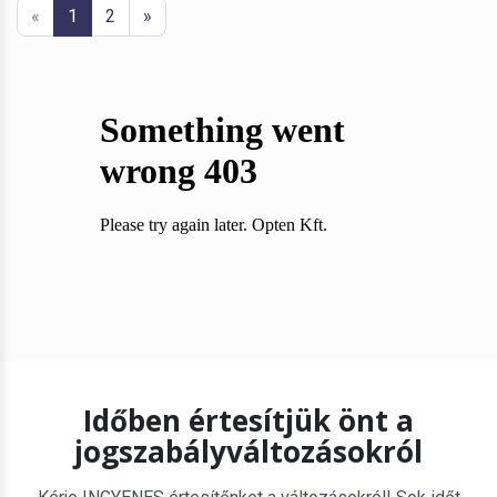
«
1
2
»
Időben értesítjük önt a
jogszabályváltozásokról