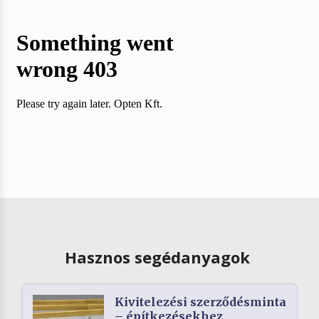
Hasznos segédanyagok
Kivitelezési szerződésminta
– építkezésekhez