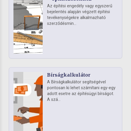
Az építési engedély vagy egyszerű
bejelentés alapján végzett építési
tevékenységekre alkalmazható
szerződésmin...
Bírságkalkulátor
A Bírságkalkulátor segítségével
pontosan ki lehet számítani egy-egy
adott esetre az építésügyi bírságot.
A szá...