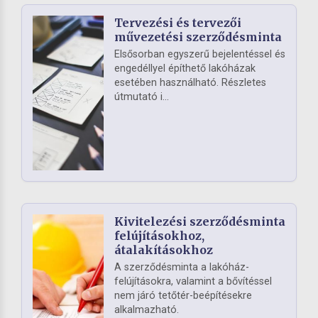
Tervezési és tervezői
művezetési szerződésminta
Elsősorban egyszerű bejelentéssel és
engedéllyel építhető lakóházak
esetében használható. Részletes
útmutató i...
Kivitelezési szerződésminta
felújításokhoz,
átalakításokhoz
A szerződésminta a lakóház-
felújításokra, valamint a bővítéssel
nem járó tetőtér-beépítésekre
alkalmazható.