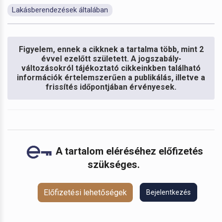
Lakásberendezések általában
Figyelem, ennek a cikknek a tartalma több, mint 2
évvel ezelőtt született. A jogszabály-
változásokról tájékoztató cikkeinkben található
információk értelemszerűen a publikálás, illetve a
frissítés időpontjában érvényesek.
A tartalom eléréséhez előfizetés
szükséges.
Előfizetési lehetőségek
Bejelentkezés