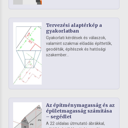
Tervezési alaptérkép a
gyakorlatban
Gyakorlati kérdések és válaszok,
valamint szakmai előadás építtetők,
geodéták, építészek és hatósági
szakember...
Az építménymagasság és az
épületmagasság számítása
– segédlet
A 22 oldalas útmutató ábrákkal,