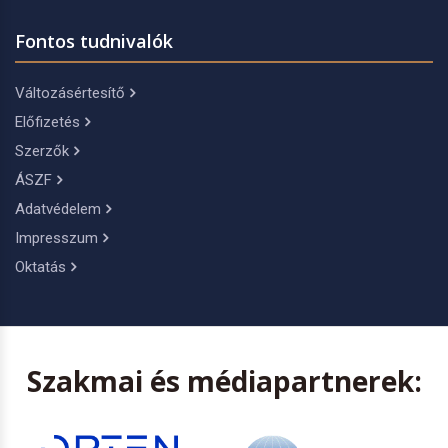
Fontos tudnivalók
Változásértesítő
Előfizetés
Szerzők
ÁSZF
Adatvédelem
Impresszum
Oktatás
Szakmai és médiapartnerek: