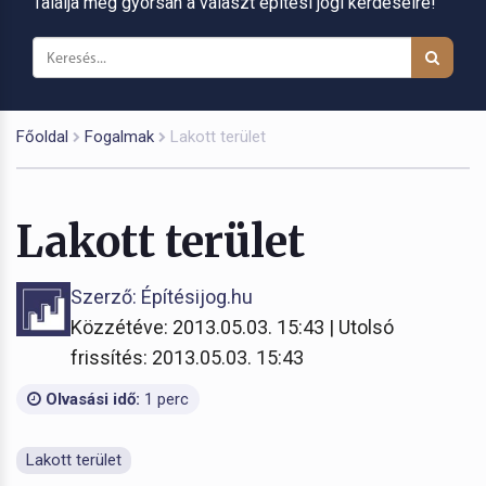
Találja meg gyorsan a választ építési jogi kérdéseire!
Főoldal
Fogalmak
Lakott terület
Lakott terület
Szerző: Építésijog.hu
Közzétéve: 2013.05.03. 15:43 | Utolsó
frissítés: 2013.05.03. 15:43
Olvasási idő:
1 perc
Lakott terület