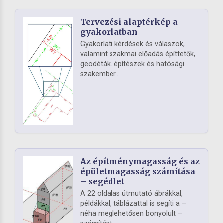
Tervezési alaptérkép a
gyakorlatban
Gyakorlati kérdések és válaszok,
valamint szakmai előadás építtetők,
geodéták, építészek és hatósági
szakember...
Az építménymagasság és az
épületmagasság számítása
– segédlet
A 22 oldalas útmutató ábrákkal,
példákkal, táblázattal is segíti a –
néha meglehetősen bonyolult –