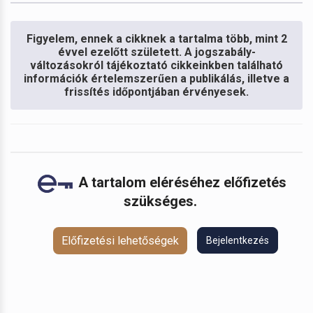
Figyelem, ennek a cikknek a tartalma több, mint 2
évvel ezelőtt született. A jogszabály-
változásokról tájékoztató cikkeinkben található
információk értelemszerűen a publikálás, illetve a
frissítés időpontjában érvényesek.
A tartalom eléréséhez előfizetés
szükséges.
Előfizetési lehetőségek
Bejelentkezés