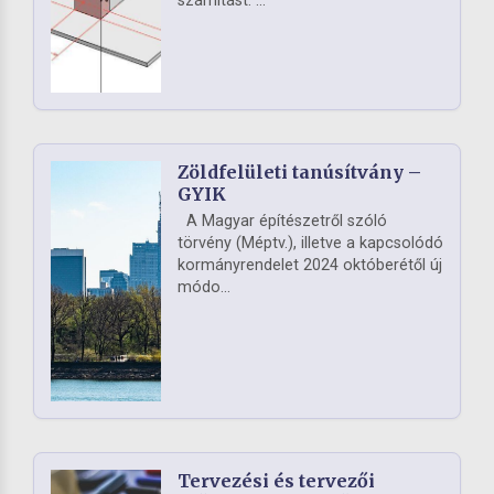
számítást. ...
Zöldfelületi tanúsítvány –
GYIK
A Magyar építészetről szóló
törvény (Méptv.), illetve a kapcsolódó
kormányrendelet 2024 októberétől új
módo...
Tervezési és tervezői