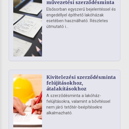
művezetési szerződésminta
Elsősorban egyszerű bejelentéssel és
engedéllyel építhető lakóházak
esetében használható. Részletes
útmutató i...
Kivitelezési szerződésminta
felújításokhoz,
átalakításokhoz
A szerződésminta a lakóház-
felújításokra, valamint a bővítéssel
nem járó tetőtér-beépítésekre
alkalmazható.