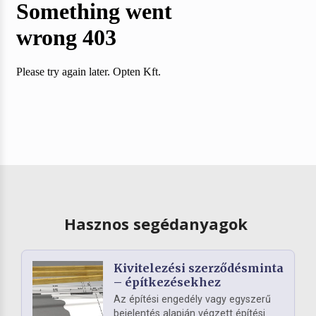
Hasznos segédanyagok
Kivitelezési szerződésminta
– építkezésekhez
Az építési engedély vagy egyszerű
bejelentés alapján végzett építési