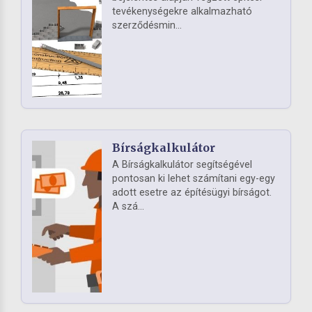
tevékenységekre alkalmazható
szerződésmin...
Bírságkalkulátor
A Bírságkalkulátor segítségével
pontosan ki lehet számítani egy-egy
adott esetre az építésügyi bírságot.
A szá...