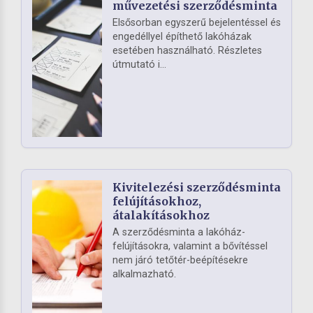
művezetési szerződésminta
Elsősorban egyszerű bejelentéssel és
engedéllyel építhető lakóházak
esetében használható. Részletes
útmutató i...
Kivitelezési szerződésminta
felújításokhoz,
átalakításokhoz
A szerződésminta a lakóház-
felújításokra, valamint a bővítéssel
nem járó tetőtér-beépítésekre
alkalmazható.