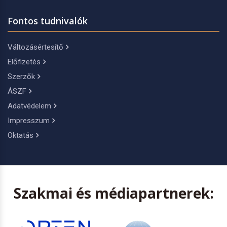
Fontos tudnivalók
Változásértesítő
Előfizetés
Szerzők
ÁSZF
Adatvédelem
Impresszum
Oktatás
Szakmai és médiapartnerek: