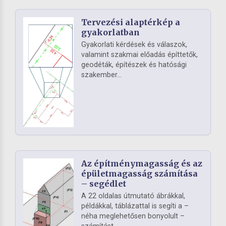
Tervezési alaptérkép a
gyakorlatban
Gyakorlati kérdések és válaszok,
valamint szakmai előadás építtetők,
geodéták, építészek és hatósági
szakember...
Az építménymagasság és az
épületmagasság számítása
– segédlet
A 22 oldalas útmutató ábrákkal,
példákkal, táblázattal is segíti a –
néha meglehetősen bonyolult –