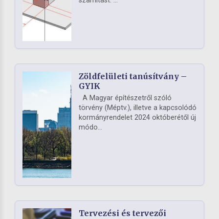
számítást. ...
Zöldfelületi tanúsítvány –
GYIK
A Magyar építészetről szóló
törvény (Méptv.), illetve a kapcsolódó
kormányrendelet 2024 októberétől új
módo...
Tervezési és tervezői