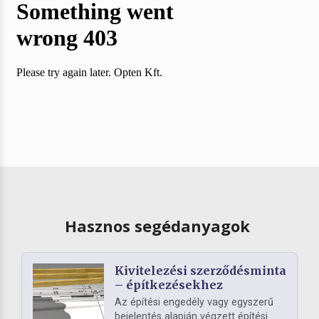
Hasznos segédanyagok
Kivitelezési szerződésminta
– építkezésekhez
Az építési engedély vagy egyszerű
bejelentés alapján végzett építési