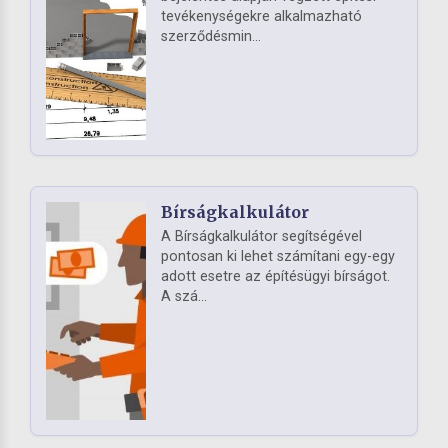
tevékenységekre alkalmazható
szerződésmin...
Bírságkalkulátor
A Bírságkalkulátor segítségével
pontosan ki lehet számítani egy-egy
adott esetre az építésügyi bírságot.
A szá...