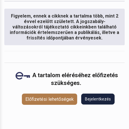
Figyelem, ennek a cikknek a tartalma több, mint 2
évvel ezelőtt született. A jogszabály-
változásokról tájékoztató cikkeinkben található
információk értelemszerűen a publikálás, illetve a
frissítés időpontjában érvényesek.
A tartalom eléréséhez előfizetés
szükséges.
Előfizetési lehetőségek
Bejelentkezés