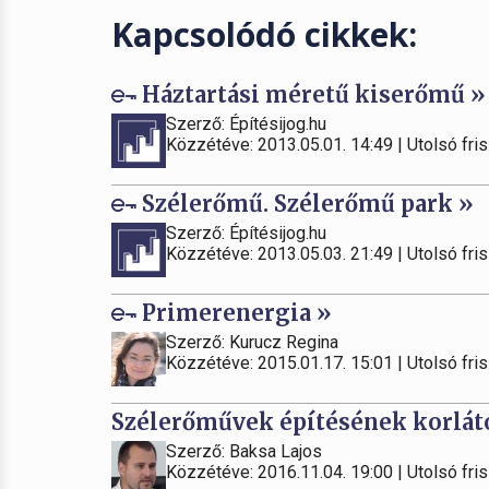
Kapcsolódó cikkek:
Háztartási méretű kiserőmű »
Szerző: Építésijog.hu
Közzétéve: 2013.05.01. 14:49 | Utolsó fris
Szélerőmű. Szélerőmű park »
Szerző: Építésijog.hu
Közzétéve: 2013.05.03. 21:49 | Utolsó fris
Primerenergia »
Szerző: Kurucz Regina
Közzétéve: 2015.01.17. 15:01 | Utolsó fris
Szélerőművek építésének korlát
Szerző: Baksa Lajos
Közzétéve: 2016.11.04. 19:00 | Utolsó fris