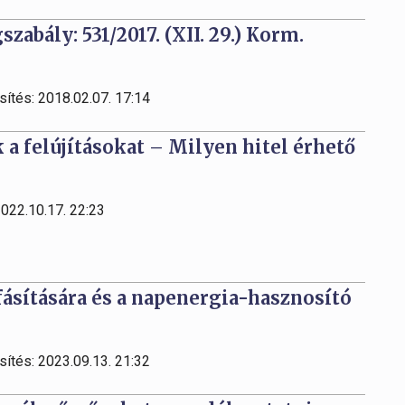
zabály: 531/2017. (XII. 29.) Korm.
sítés: 2018.02.07. 17:14
a felújításokat – Milyen hitel érhető
2022.10.17. 22:23
fásítására és a napenergia-hasznosító
sítés: 2023.09.13. 21:32