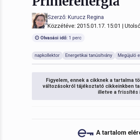
Primerenergia
Szerző: Kurucz Regina
Közzétéve: 2015.01.17. 15:01 | Utolsó
Olvasási idő:
1 perc
napkollektor
Energetikai tanúsítvány
Megújuló e
Figyelem, ennek a cikknek a tartalma töb
változásokról tájékoztató cikkeinkben ta
illetve a frissíté
A tartalom elé