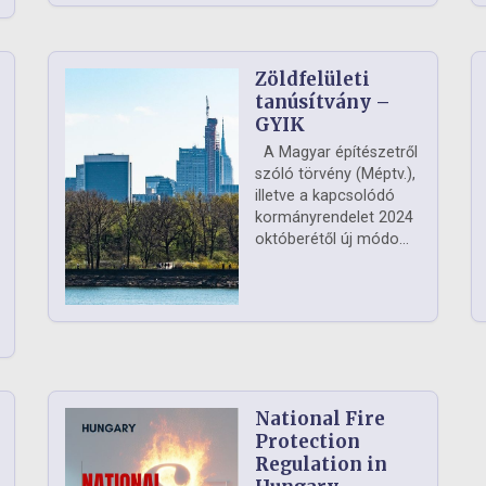
Zöldfelületi
ág
tanúsítvány –
GYIK
A Magyar építészetről
szóló törvény (Méptv.),
illetve a kapcsolódó
kormányrendelet 2024
októberétől új módo...
National Fire
Protection
Regulation in