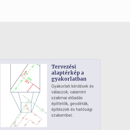
Tervezési
alaptérkép a
gyakorlatban
Gyakorlati kérdések és
válaszok, valamint
szakmai előadás
építtetők, geodéták,
építészek és hatósági
szakember...