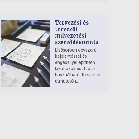
Tervezési és
tervezői
művezetési
szerződésminta
Elsősorban egyszerű
bejelentéssel és
engedéllyel építhető
lakóházak esetében
használható. Részletes
útmutató i...