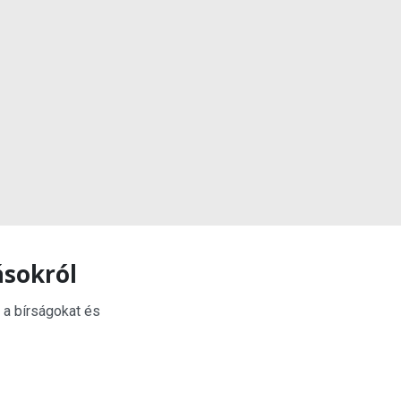
ásokról
 a bírságokat és