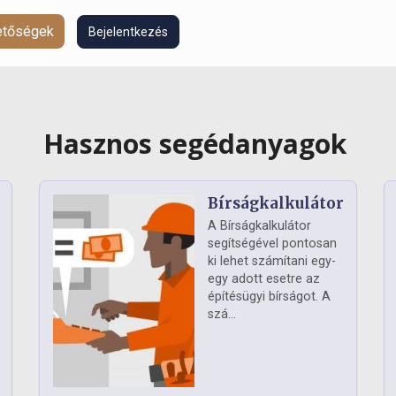
hetőségek
Bejelentkezés
Hasznos segédanyagok
Bírságkalkulátor
A Bírságkalkulátor
segítségével pontosan
ki lehet számítani egy-
egy adott esetre az
építésügyi bírságot. A
szá...