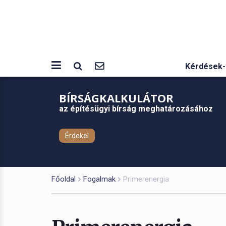
Kérdések-
BÍRSÁGKALKULÁTOR
az építésügyi bírság meghatározásához
Érdekel
Főoldal
Fogalmak
Primerenergia