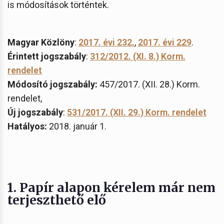
is módosítások történtek.
Magyar Közlöny
:
2017. évi 232.
,
2017. évi 229
.
Érintett jogszabály
:
312/2012. (XI. 8.) Korm.
rendelet
Módosító jogszabály:
457/2017. (XII. 28.) Korm.
rendelet,
Új jogszabály
:
531/2017. (XII. 29.) Korm. rendelet
Hatályos:
2018. január 1.
1. Papír alapon kérelem már nem
terjeszthető elő