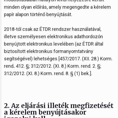
minden olyan előírás, amely megengedte a kérelem
papír alapon történő benyújtását.
2018-tól csak az ÉTDR rendszer használatával,
illetve személyesen elektronikus adathordozón
benyújtott elektronikus levelében (az ÉTDR által
biztosított elektronikus formanyomtatvány
segítségével) lehetséges [457/2017. (XII. 28.) Korm.
rend
.
412. §; 312/2012. (XI. 8.) Korm. rend. 2. §;
312/2012. (XI. 8.) Korm. rend. 8. § (1) bek.].
2. Az eljárási illeték megfizetését
a kérelem benyújtásakor