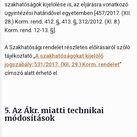
szakhatóságok kijelölése is, az eljárásra vonatkozó
ügyintézési határidővel egyetemben [457/2017. (XII.
28.) Korm. rend
.
412. §, 413. §, 312/2012. (XI. 8.)
Korm. rend. 12-13. §].
A Szakhatósági rendelet részletes előírásairól szóló
tájékoztató „
A szakhatóságokat kijelölő
jogszabály: 531/2017. (XII. 29.) Korm. rendelet
”
címszó alatt érhető el.
5. Az Ákr. miatti technikai
módosítások