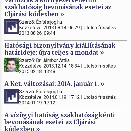
Változtak a környezetvédelmi
szakhatóság bevonásának esetei az
Eljárási kódexben »
Szerző: Építésijog.hu
Közzétéve: 2013.08.14. 06:29 | Utolsó frissítés:
2013.08.26. 09:44
Hatósági bizonyítvány kiállításának
határideje: újra teljes a mondat »
Szerző: Dr. Jámbor Attila
Közzétéve: 2013.12.14. 18:34 | Utolsó frissítés:
2015.02.18. 13:48
A Ket. változásai: 2014. január 1. »
Szerző: Építésijog.hu
Közzétéve: 2014.01.19. 17:12 | Utolsó frissítés:
2014.01.19. 17:12
A vízügyi hatóság szakhatóságkénti
bevonásának esetei az Eljárási
kódexben »