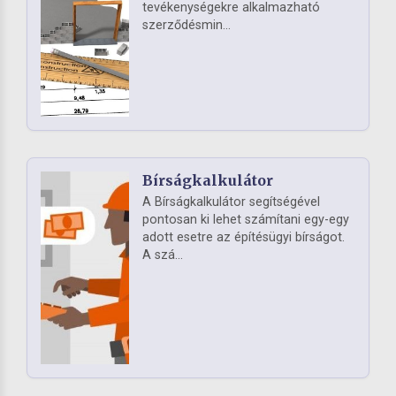
tevékenységekre alkalmazható
szerződésmin...
Bírságkalkulátor
A Bírságkalkulátor segítségével
pontosan ki lehet számítani egy-egy
adott esetre az építésügyi bírságot.
A szá...