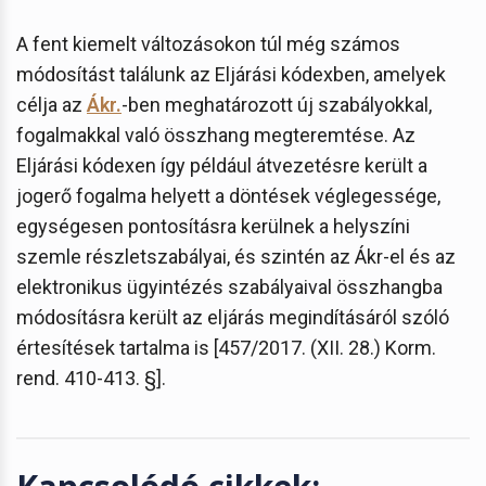
A fent kiemelt változásokon túl még számos
módosítást találunk az Eljárási kódexben, amelyek
célja az
Ákr.
-ben meghatározott új szabályokkal,
fogalmakkal való összhang megteremtése. Az
Eljárási kódexen így például átvezetésre került a
jogerő fogalma helyett a döntések véglegessége,
egységesen pontosításra kerülnek a helyszíni
szemle részletszabályai, és szintén az Ákr-el és az
elektronikus ügyintézés szabályaival összhangba
módosításra került az eljárás megindításáról szóló
értesítések tartalma is [457/2017. (XII. 28.) Korm.
rend. 410-413. §].