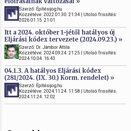
előírásainak változásai »
Szerző: Építésijog.hu
Közzétéve: 2022.01.30. 21:34 | Utolsó frissítés:
2026.01.15. 21:01
Itt a 2024. október 1-jétől hatályos új
Eljárási kódex tervezete (2024.09.23.) »
Szerző: Dr. Jámbor Attila
Közzétéve: 2024.09.24. 21:25 | Utolsó frissítés:
2024.10.04. 16:43
04.1.3. A hatályos Eljárási kódex
(281/2024. (IX. 30.) Korm. rendelet) »
Szerző: Építésijog.hu
Közzétéve: 2024.11.24. 11:58 | Utolsó frissítés:
2024.11.24. 12:02