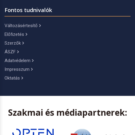
Fontos tudnivalók
Változásértesítő
Előfizetés
Szerzők
ÁSZF
Adatvédelem
Impresszum
Oktatás
Szakmai és médiapartnerek: