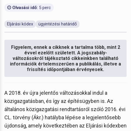
Olvasási idő:
5 perc
Eljárási kódex
ügyintézési határidő
Figyelem, ennek a cikknek a tartalma több, mint 2
évvel ezelőtt született. A jogszabály-
változásokról tájékoztató cikkeinkben található
információk értelemszerűen a publikálás, illetve a
frissítés időpontjában érvényesek.
A 2018. év újra jelentős változásokkal indul a
közigazgatásban, és így az építésügyben is. Az
általános közigazgatási rendtartásról szóló 2016. évi
CL. törvény (Ákr.) hatályba lépése a legjelentősebb
újdonság, amely következtében az Eljárási kódexben