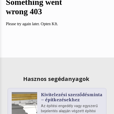
Hasznos segédanyagok
Kivitelezési szerződésminta
– építkezésekhez
Az építési engedély vagy egyszerű
bejelentés alapján végzett építési