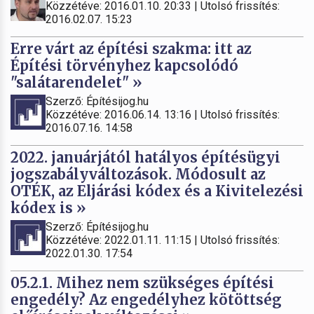
Közzétéve: 2016.01.10. 20:33 | Utolsó frissítés:
2016.02.07. 15:23
Erre várt az építési szakma: itt az
Építési törvényhez kapcsolódó
"salátarendelet" »
Szerző: Építésijog.hu
Közzétéve: 2016.06.14. 13:16 | Utolsó frissítés:
2016.07.16. 14:58
2022. januárjától hatályos építésügyi
jogszabályváltozások. Módosult az
OTÉK, az Eljárási kódex és a Kivitelezési
kódex is »
Szerző: Építésijog.hu
Közzétéve: 2022.01.11. 11:15 | Utolsó frissítés:
2022.01.30. 17:54
05.2.1. Mihez nem szükséges építési
engedély? Az engedélyhez kötöttség