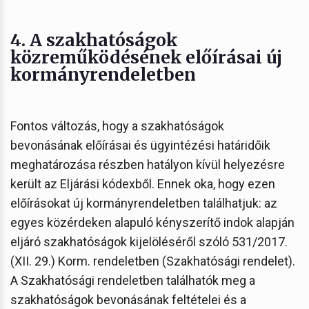
4. A szakhatóságok
közreműködésének előírásai új
kormányrendeletben
Fontos változás, hogy a szakhatóságok
bevonásának előírásai és ügyintézési határidőik
meghatározása részben hatályon kívül helyezésre
került az Eljárási kódexből. Ennek oka, hogy ezen
előírásokat új kormányrendeletben találhatjuk: az
egyes közérdeken alapuló kényszerítő indok alapján
eljáró szakhatóságok kijelöléséről szóló 531/2017.
(XII. 29.) Korm. rendeletben (Szakhatósági rendelet).
A Szakhatósági rendeletben találhatók meg a
szakhatóságok bevonásának feltételei és a