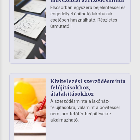
Elsősorban egyszerű bejelentéssel és
engedéllyel építhető lakóházak
esetében használható. Részletes
útmutató i...
Kivitelezési szerződésminta
felújításokhoz,
átalakításokhoz
A szerződésminta a lakóház-
felújításokra, valamint a bővítéssel
nem járó tetőtér-beépítésekre
alkalmazható.