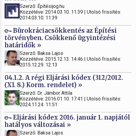
Szerző: Építésijog.hu
Közzétéve: 2014.03.10. 11:39 | Utolsó frissítés:
2014.03.10. 11:39
Bürokráciacsökkentés az Építési
törvényben. Csökkenő ügyintézési
határidők »
Szerző: Baksa Lajos
Közzétéve: 2015.12.13. 14:46 | Utolsó frissítés:
2015.12.29. 12:13
04.1.2. A régi Eljárási kódex (312/2012.
(XI. 8.) Korm. rendelet) »
Szerző: Dr. Jámbor Attila
Közzétéve: 2016.01.10. 17:41 | Utolsó frissítés:
2024.11.24. 11:51
Eljárási kódex 2016. január 1. napjától
hatályos változásai »
Szerző: Baksa Lajos