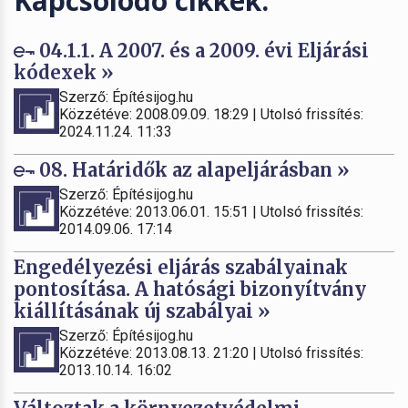
Kapcsolódó cikkek:
04.1.1. A 2007. és a 2009. évi Eljárási
kódexek »
Szerző: Építésijog.hu
Közzétéve: 2008.09.09. 18:29 | Utolsó frissítés:
2024.11.24. 11:33
08. Határidők az alapeljárásban »
Szerző: Építésijog.hu
Közzétéve: 2013.06.01. 15:51 | Utolsó frissítés:
2014.09.06. 17:14
Engedélyezési eljárás szabályainak
pontosítása. A hatósági bizonyítvány
kiállításának új szabályai »
Szerző: Építésijog.hu
Közzétéve: 2013.08.13. 21:20 | Utolsó frissítés:
2013.10.14. 16:02