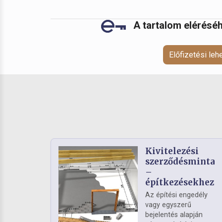
A tartalom eléréséh
Előfizetési le
Kivitelezési
szerződésminta
–
építkezésekhez
Az építési engedély
vagy egyszerű
bejelentés alapján