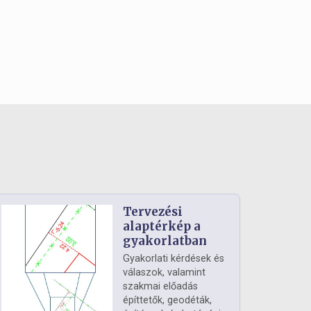
Tervezési
alaptérkép a
gyakorlatban
Gyakorlati kérdések és
válaszok, valamint
szakmai előadás
építtetők, geodéták,