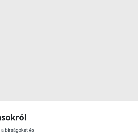
ásokról
 a bírságokat és