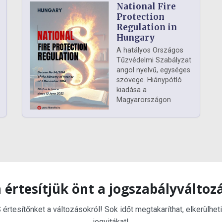
National Fire
Protection
Regulation in
Hungary
A hatályos Országos
Tűzvédelmi Szabályzat
angol nyelvű, egységes
szövege. Hiánypótló
kiadása a
Magyarországon
 értesítjük önt a jogszabályváltoz
rtesítőnket a változásokról! Sok időt megtakaríthat, elkerülheti
jogvitákat!