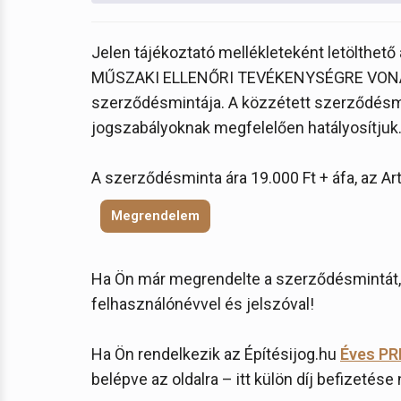
Jelen tájékoztató mellékleteként letölthető a
MŰSZAKI ELLENŐRI TEVÉKENYSÉGRE VON
szerződésmintája. A közzétett szerződésmin
jogszabályoknak megfelelően hatályosítjuk
A szerződésminta ára 19.000 Ft + áfa, az A
Megrendelem
Ha Ön már megrendelte a szerződésmintát, 
felhasználónévvel és jelszóval!
Ha Ön rendelkezik az Építésijog.hu
Éves PR
belépve az oldalra – itt külön díj befizetése 