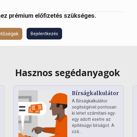
ez prémium előfizetés szükséges.
hetőségek
Bejelentkezés
Hasznos segédanyagok
Bírságkalkulátor
A Bírságkalkulátor
segítségével pontosan
ki lehet számítani egy-
egy adott esetre az
építésügyi bírságot. A
szá...