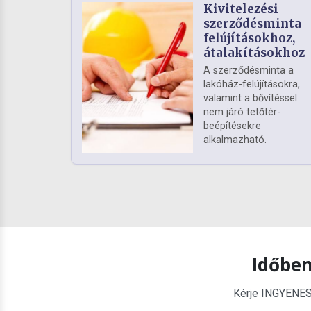
Kivitelezési
szerződésminta
felújításokhoz,
átalakításokhoz
A szerződésminta a
lakóház-felújításokra,
valamint a bővítéssel
nem járó tetőtér-
beépítésekre
alkalmazható.
Időben
Kérje INGYENES é