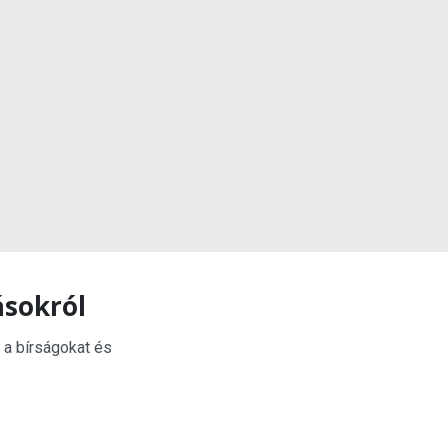
ásokról
 a bírságokat és