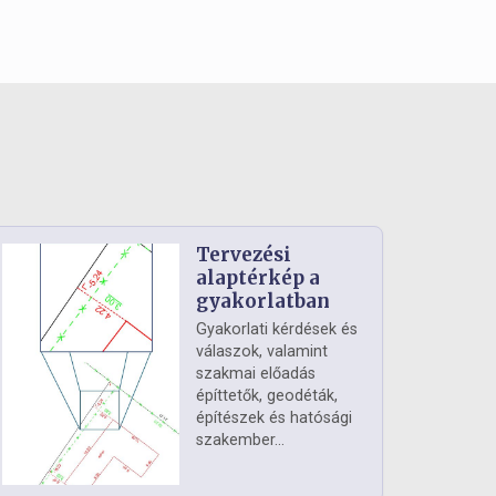
Tervezési
alaptérkép a
gyakorlatban
Gyakorlati kérdések és
válaszok, valamint
szakmai előadás
építtetők, geodéták,
építészek és hatósági
szakember...