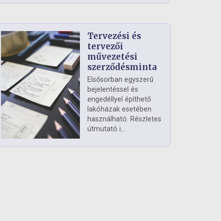
Tervezési és
tervezői
művezetési
szerződésminta
Elsősorban egyszerű
bejelentéssel és
engedéllyel építhető
lakóházak esetében
használható. Részletes
útmutató i...