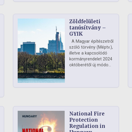
Zöldfelületi
ág
tanúsítvány –
GYIK
A Magyar építészetről
szóló törvény (Méptv.),
illetve a kapcsolódó
kormányrendelet 2024
októberétől új módo...
National Fire
Protection
Regulation in