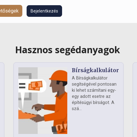
hetőségek
Bejelentkezés
Hasznos segédanyagok
Bírságkalkulátor
A Bírságkalkulátor
segítségével pontosan
ki lehet számítani egy-
egy adott esetre az
építésügyi bírságot. A
szá...